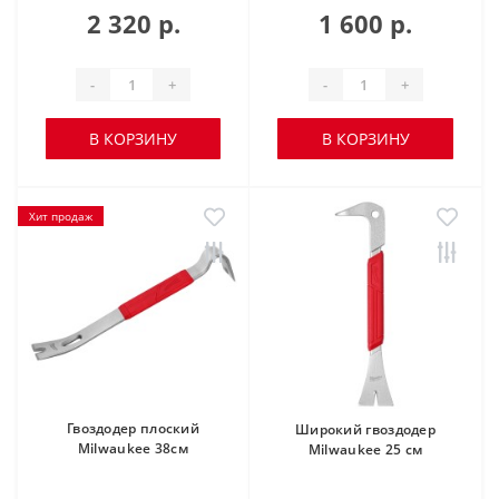
2 320 р.
1 600 р.
-
+
-
+
В КОРЗИНУ
В КОРЗИНУ
Хит продаж
Гвоздодер плоский
Широкий гвоздодер
Milwaukee 38см
Milwaukee 25 см