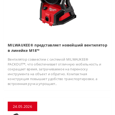
MILWAUKEE® представляет новейший вентилятор
в линейке M18™
Вентилятор совместим с системой MILWAUKEE®
PACKOUT™, что обеспечивает отличную мобильность и
сокращает время, затрачиваемое на переноску
инструмента на объект и обратно. Компактная
конструкция повышает удобство транспортировки, а
встроенная ручка упрощает..
24.05.2026