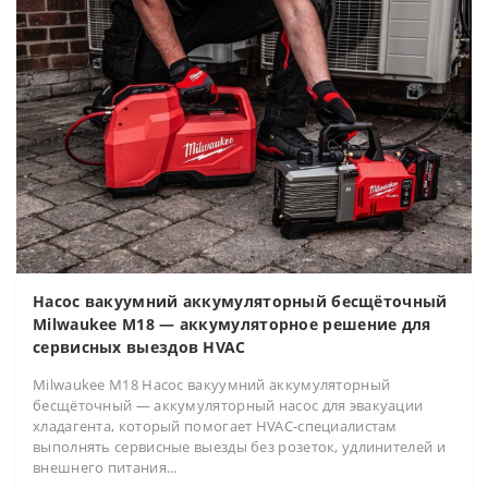
Насос вакуумний аккумуляторный бесщёточный
Milwaukee M18 — аккумуляторное решение для
сервисных выездов HVAC
Milwaukee M18 Насос вакуумний аккумуляторный
бесщёточный — аккумуляторный насос для эвакуации
хладагента, который помогает HVAC-специалистам
выполнять сервисные выезды без розеток, удлинителей и
внешнего питания...