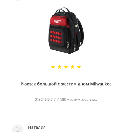
Рюкзак большой с жестим дном Milwaukee
ЖЕСТИИИИИМ!!! жестим жестим..
Наталия