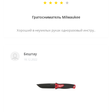
Гратосниматель Milwaukee
Хороший в неумелых руках одноразовый инстру..
Бештау
18.12.2022