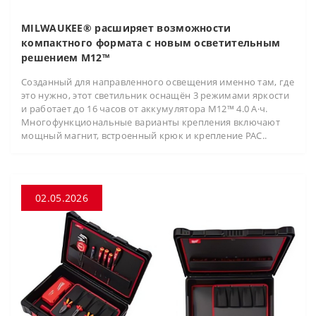
MILWAUKEE® расширяет возможности
компактного формата с новым осветительным
решением M12™
Созданный для направленного освещения именно там, где
это нужно, этот светильник оснащён 3 режимами яркости
и работает до 16 часов от аккумулятора M12™ 4.0 А·ч.
Многофункциональные варианты крепления включают
мощный магнит, встроенный крюк и крепление PAC..
02.05.2026