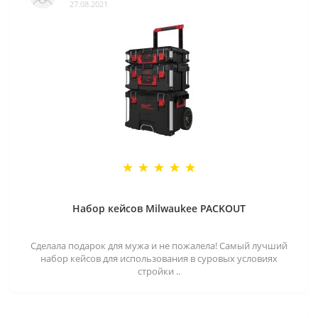
27.08.2021
Набор кейсов Milwaukee PACKOUT
Сделала подарок для мужа и не пожалела! Самый лучший
набор кейсов для использования в суровых условиях
стройки ..