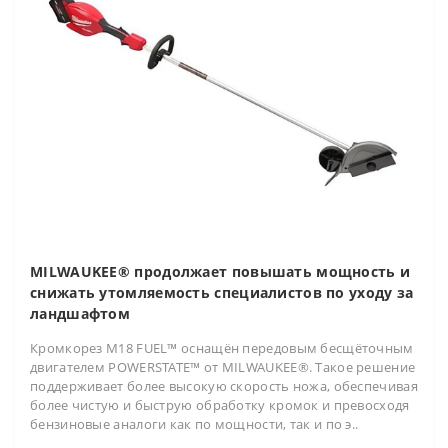
MILWAUKEE® продолжает повышать мощность и
снижать утомляемость специалистов по уходу за
ландшафтом
Кромкорез M18 FUEL™ оснащён передовым бесщёточным
двигателем POWERSTATE™ от MILWAUKEE®. Такое решение
поддерживает более высокую скорость ножа, обеспечивая
более чистую и быструю обработку кромок и превосходя
бензиновые аналоги как по мощности, так и по э..