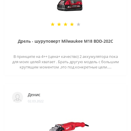
Дрель - шуруповерт Milwaukee M18 BDD-202C
В принципе на 4++ (цена+ качество) 2 аккумулятора пока
для моих целей хватает . Брать другую модель с большим
крутящим моментом ,это под конкретные цели.....
Денис
02.03.2022