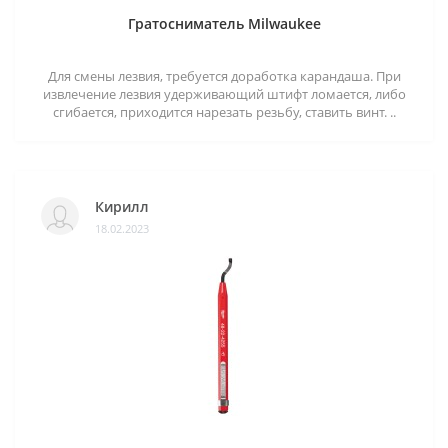
Гратосниматель Milwaukee
Для смены лезвия, требуется доработка карандаша. При
извлечение лезвия удерживающий штифт ломается, либо
сгибается, приходится нарезать резьбу, ставить винт. ..
Кирилл
18.02.2023