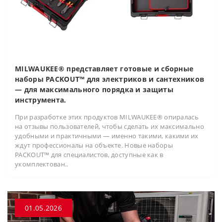
MILWAUKEE® представляет готовые и сборные
наборы PACKOUT™ для электриков и сантехников
— для максимального порядка и защиты
инструмента.
При разработке этих продуктов MILWAUKEE® опиралась
на отзывы пользователей, чтобы сделать их максимально
удобными и практичными — именно такими, какими их
ждут профессионалы на объекте. Новые наборы
PACKOUT™ для специалистов, доступные как в
укомплектован..
01.05.2026