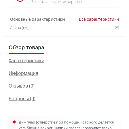
Весь товар сертифицирован
Основные характеристики
Все характеристики
Длина (см):
25
Обзор товара
Характеристики
Информация
Отзывов (0)
Вопросы
(0)
Димплер (отверстие при помощи которого делается
углубление вокруг шляпки гвоздя) позволяет легко