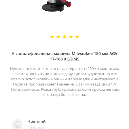
Углошлифовальная машина Milwaukee 180 мм AGV
17-180 XC/DMS
Нужно понимать, что это не альтернатива 230мм машинам,
а возможность выполнить задачу, где затруднительно или
опасно использовать мощный и громоздкий инструмент, а
глубина пропила имеет значение. С такими задачами 17-
180 справляется. Резка труб, проката за один проход легким
и гораздо более безопа..
Николай
11.09.2021