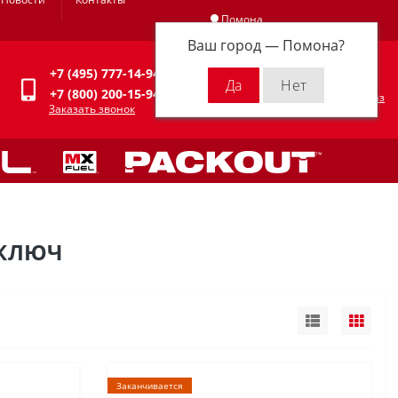
Помона
Ваш город —
Помона
?
Личный кабинет
+7 (495) 777-14-94
0
0 р.
+7 (800) 200-15-94
Оформить заказ
Заказать звонок
 КЛЮЧ
Заканчивается