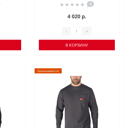
0
4 020 р.
-
+
В КОРЗИНУ
Заканчивается