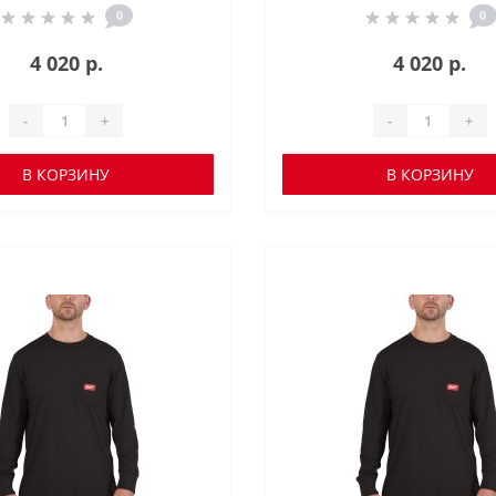
0
0
4 020 р.
4 020 р.
-
+
-
+
В КОРЗИНУ
В КОРЗИНУ