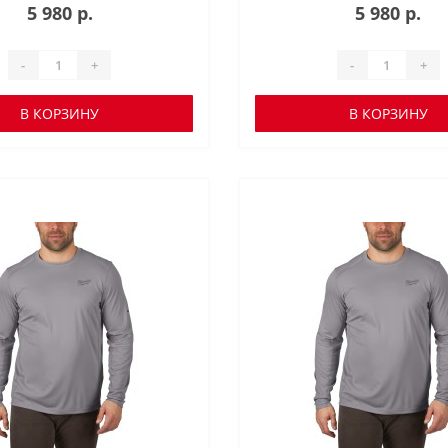
5 980 р.
5 980 р.
-
+
-
+
В КОРЗИНУ
В КОРЗИНУ