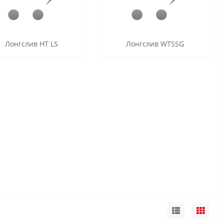
Лонгслив HT LS
Лонгслив WTSSG