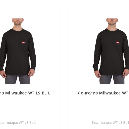
ив Milwaukee WT LS BL L
Лонгслив Milwaukee WT
Код товара: WT LS BL L
Код товара: WT LS BL