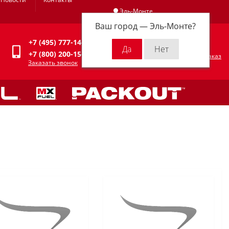
Эль-Монте
Ваш город —
Эль-Монте
?
Личный кабинет
+7 (495) 777-14-94
0
0 р.
+7 (800) 200-15-94
Оформить заказ
Заказать звонок