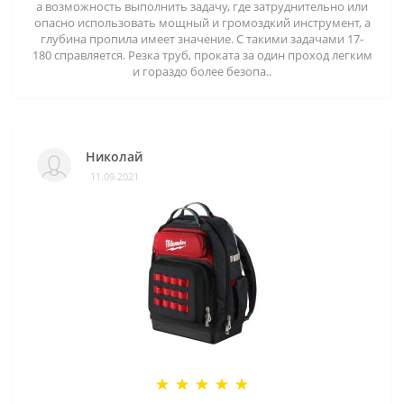
а возможность выполнить задачу, где затруднительно или
опасно использовать мощный и громоздкий инструмент, а
глубина пропила имеет значение. С такими задачами 17-
180 справляется. Резка труб, проката за один проход легким
и гораздо более безопа..
Николай
11.09.2021