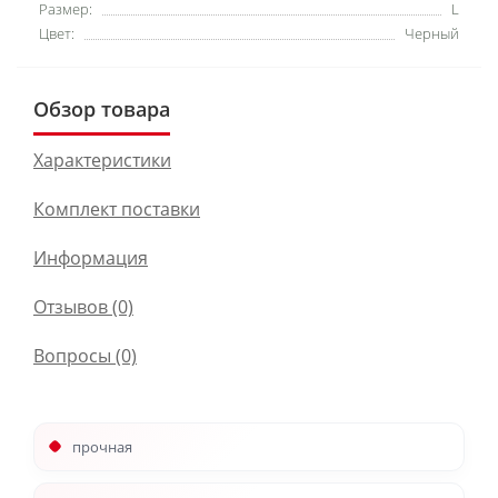
Размер:
L
Цвет:
Черный
Обзор товара
Характеристики
Комплект поставки
Информация
Отзывов (0)
Вопросы
(0)
прочная