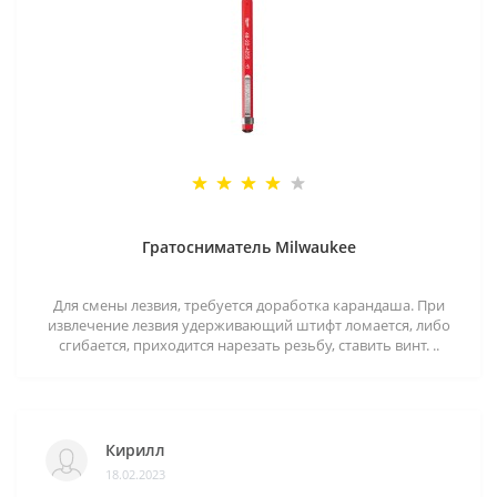
Гратосниматель Milwaukee
Для смены лезвия, требуется доработка карандаша. При
извлечение лезвия удерживающий штифт ломается, либо
сгибается, приходится нарезать резьбу, ставить винт. ..
Кирилл
18.02.2023