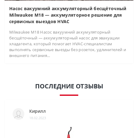
Насос вакуумний аккумуляторный бесщёточный
Milwaukee M18 — аккумуляторное решение для
сервисных выездов HVAC
Milwaukee M18 Насос вакуумний аккумуляторный
бесщёточный — аккумуляторный насос для эвакуации
хладагента, который помогает HVAC-специалистам
выполнять сервисные выезды без розеток, удлинителей и
внешнего питания...
ПОСЛЕДНИЕ ОТЗЫВЫ
Кирилл
18.02.2023