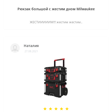
Рюкзак большой с жестим дном Milwaukee
ЖЕСТИИИИИМ!!! жестим жестим..
Наталия
27.08.2021