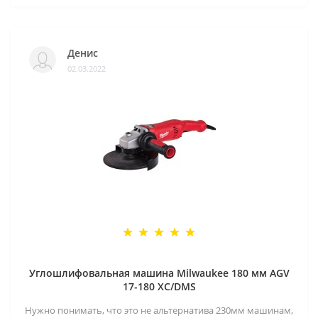
Денис
02.03.2022
Углошлифовальная машина Milwaukee 180 мм AGV
17-180 XC/DMS
Нужно понимать, что это не альтернатива 230мм машинам,