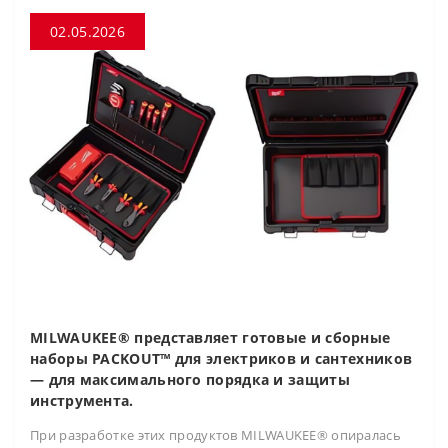
02.05.2026
MILWAUKEE® представляет готовые и сборные
наборы PACKOUT™ для электриков и сантехников
— для максимального порядка и защиты
инструмента.
При разработке этих продуктов MILWAUKEE® опиралась