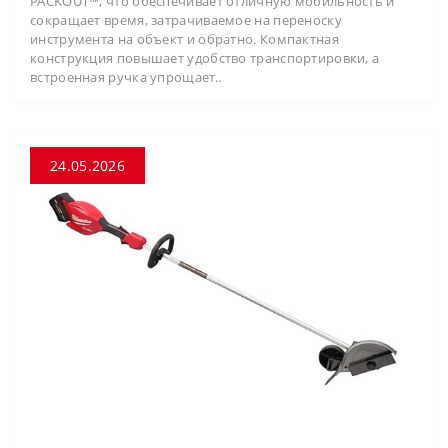
PACKOUT™, что обеспечивает отличную мобильность и
сокращает время, затрачиваемое на переноску
инструмента на объект и обратно. Компактная
конструкция повышает удобство транспортировки, а
встроенная ручка упрощает..
24.05.2026