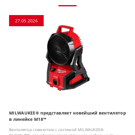
27.05.2026
MILWAUKEE® представляет новейший вентилятор
в линейке M18™
Вентилятор совместим с системой MILWAUKEE®