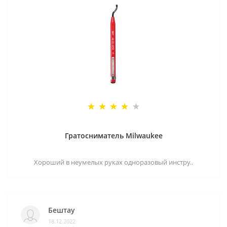
Гратосниматель Milwaukee
Хороший в неумелых руках одноразовый инстру..
Бештау
18.12.2022