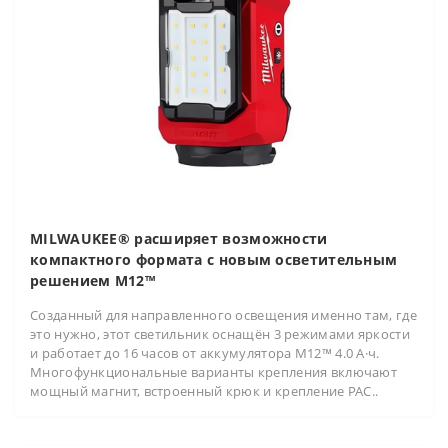
MILWAUKEE® расширяет возможности
компактного формата с новым осветительным
решением M12™
Созданный для направленного освещения именно там, где
это нужно, этот светильник оснащён 3 режимами яркости
и работает до 16 часов от аккумулятора M12™ 4.0 А·ч.
Многофункциональные варианты крепления включают
мощный магнит, встроенный крюк и крепление PAC..