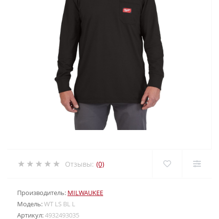
Отзывы:
(0)
Производитель:
MILWAUKEE
Модель:
WT LS BL L
Артикул:
4932493035