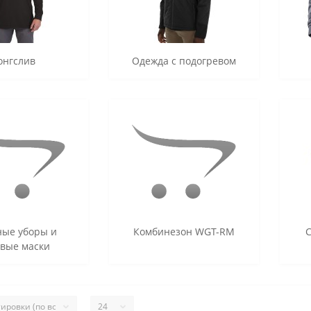
онгслив
Одежда с подогревом
ные уборы и
Комбинезон WGT-RM
вые маски