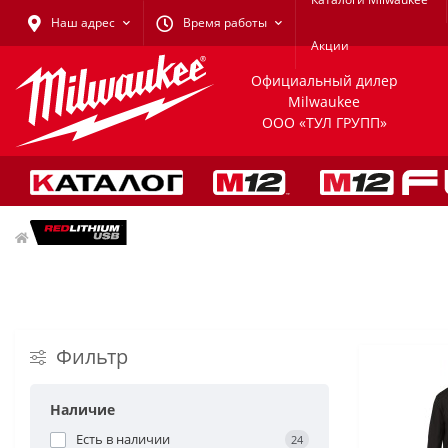
Наш адрес
Время работы
Акции
Официальный дилер
Milwaukee
ООО «ТУЛ ГРУПП»
Одежда
Фильтр
Наличие
Есть в наличии
24