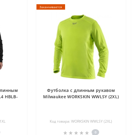
Заканчивается
длинным
Футболка с длинным рукавом
L4 HBLB-
Milwaukee WORKSKIN WWLSY (2XL)
1XL
Код товара: WORKSKIN WWLSY (2XL)
0