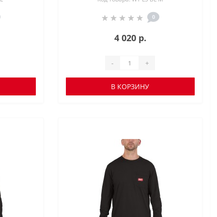
0
4 020 р.
-
+
В КОРЗИНУ