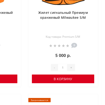
анжевый
Жилет сигнальный Премиум
оранжевый Milwaukee S/M
Код товара: Premium S/M
0
5 000 р.
-
+
В КОРЗИНУ
Заканчивается