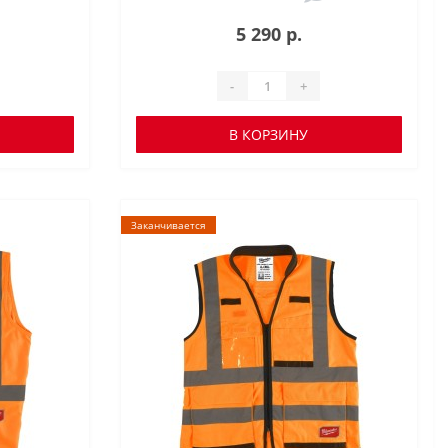
5 290 р.
-
+
В КОРЗИНУ
Заканчивается