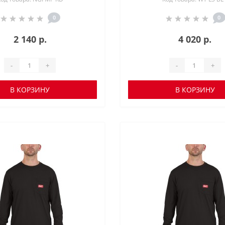
0
0
2 140 р.
4 020 р.
-
+
-
+
В КОРЗИНУ
В КОРЗИНУ