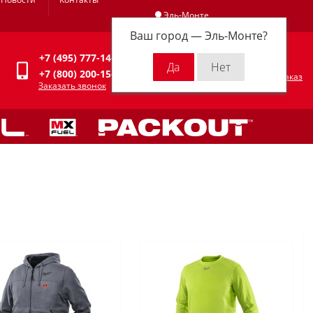
Эль-Монте
Ваш город —
Эль-Монте
?
Личный кабинет
+7 (495) 777-14-94
0
0 р.
+7 (800) 200-15-94
Оформить заказ
Заказать звонок