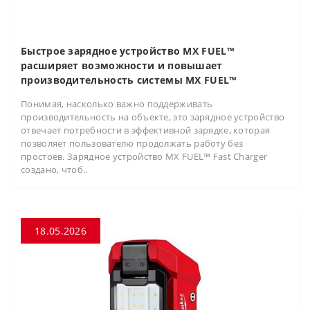
Быстрое зарядное устройство MX FUEL™
расширяет возможности и повышает
производительность системы MX FUEL™
Понимая, насколько важно поддерживать
производительность на объекте, это зарядное устройство
отвечает потребности в эффективной зарядке, которая
позволяет пользователю продолжать работу без
простоев. Зарядное устройство MX FUEL™ Fast Charger
создано, чтоб..
18.05.2026