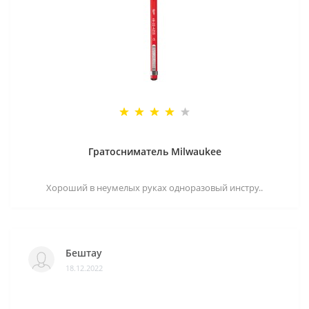
Гратосниматель Milwaukee
Хороший в неумелых руках одноразовый инстру..
Бештау
18.12.2022