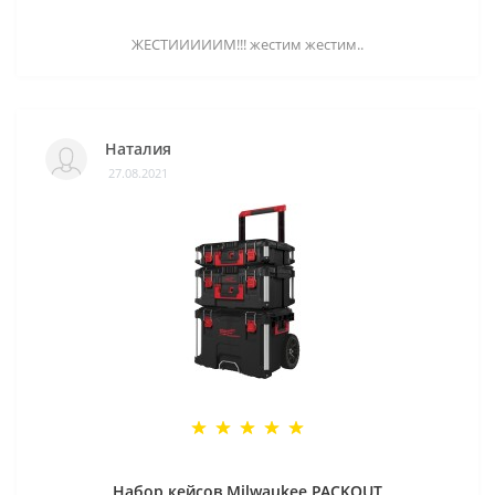
ЖЕСТИИИИИМ!!! жестим жестим..
Наталия
27.08.2021
Набор кейсов Milwaukee PACKOUT