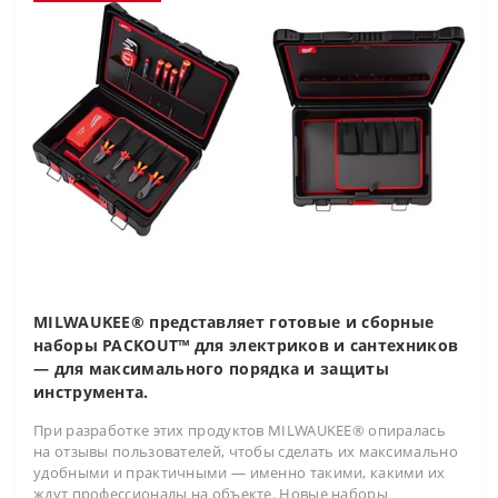
MILWAUKEE® представляет готовые и сборные
наборы PACKOUT™ для электриков и сантехников
— для максимального порядка и защиты
инструмента.
При разработке этих продуктов MILWAUKEE® опиралась
на отзывы пользователей, чтобы сделать их максимально
удобными и практичными — именно такими, какими их
ждут профессионалы на объекте. Новые наборы