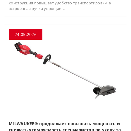
конструкция повышает удобство транспортировки, а
встроенная ручка упрощает..
24.05.2026
MILWAUKEE® продолжает повышать мощность и
снижать утомляемость специалистов по уходу за