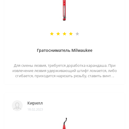
Гратосниматель Milwaukee
Для смены лезвия, требуется доработка карандаша. При
извлечение лезвия удерживающий штифт ломается, либо
сгибается, приходится нарезать резьбу, ставить винт. ..
Кирилл
18.02.2023