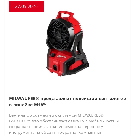
27.05.2026
MILWAUKEE® представляет новейший вентилятор
в линейке M18™
Вентилятор совместим с системой MILWAUKEE®
PACKOUT™, что обеспечивает отличную мобильность и
сокращает время, затрачиваемое на переноску
инструмента на объект и обратно. Компактная