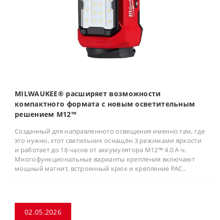
MILWAUKEE® расширяет возможности
компактного формата с новым осветительным
решением M12™
Созданный для направленного освещения именно там, где
это нужно, этот светильник оснащён 3 режимами яркости
и работает до 16 часов от аккумулятора M12™ 4.0 А·ч.
Многофункциональные варианты крепления включают
мощный магнит, встроенный крюк и крепление PAC..
02.05.2026