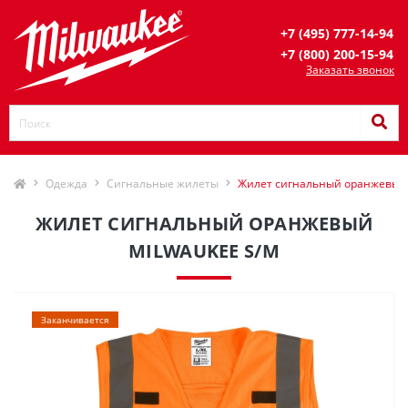
+7 (495) 777-14-94
+7 (800) 200-15-94
Заказать звонок
Одежда
Сигнальные жилеты
Жилет сигнальный оранжевый 
ЖИЛЕТ СИГНАЛЬНЫЙ ОРАНЖЕВЫЙ
MILWAUKEE S/M
Заканчивается