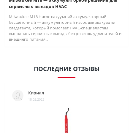
Milwaukee M18 — аккумуляторное решение для
сервисных выездов HVAC
Milwaukee M18 Насос вакуумний аккумуляторный
бесщёточный — аккумуляторный насос для эвакуации
хладагента, который помогает HVAC-специалистам
выполнять сервисные выезды без розеток, удлинителей и
внешнего питания...
ПОСЛЕДНИЕ ОТЗЫВЫ
Кирилл
18.02.2023