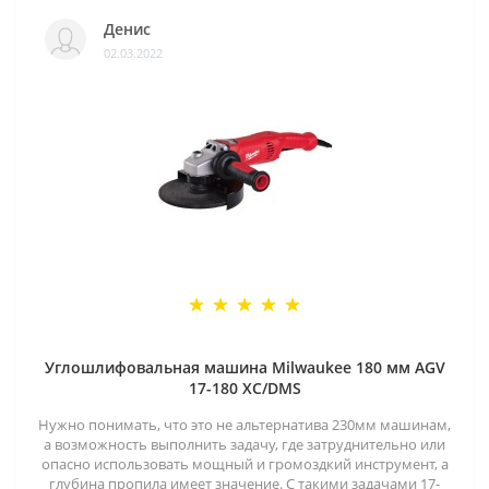
Денис
02.03.2022
Углошлифовальная машина Milwaukee 180 мм AGV
17-180 XC/DMS
Нужно понимать, что это не альтернатива 230мм машинам,
а возможность выполнить задачу, где затруднительно или
опасно использовать мощный и громоздкий инструмент, а
глубина пропила имеет значение. С такими задачами 17-