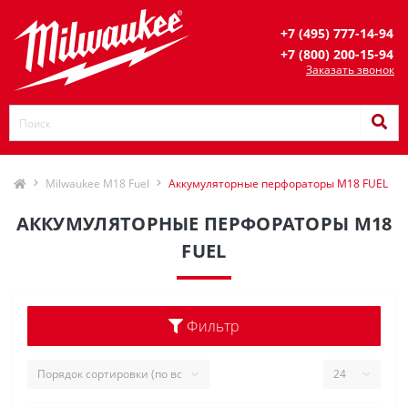
+7 (495) 777-14-94
+7 (800) 200-15-94
Заказать звонок
Milwaukee M18 Fuel
Аккумуляторные перфораторы M18 FUEL
АККУМУЛЯТОРНЫЕ ПЕРФОРАТОРЫ M18
FUEL
Фильтр