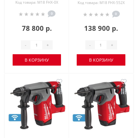
Код товара: M18 FHX-0X
Код товара: M18 FHX-552X
0
0
78 800 р.
138 900 р.
-
+
-
+
В КОРЗИНУ
В КОРЗИНУ