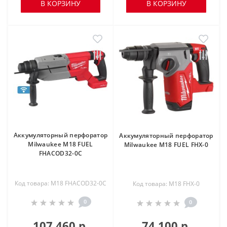
В КОРЗИНУ
В КОРЗИНУ
Аккумуляторный перфоратор
Аккумуляторный перфоратор
Milwaukee M18 FUEL
Milwaukee M18 FUEL FHX-0
FHACOD32-0C
Код товара: M18 FHACOD32-0C
Код товара: M18 FHX-0
0
0
107 460 р.
74 100 р.