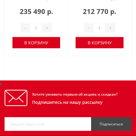
235 490 р.
212 770 р.
-
+
-
+
В КОРЗИНУ
В КОРЗИНУ
Хотите узнавать первым об акциях и скидках?
Подпишитесь на нашу рассылку
Подписаться