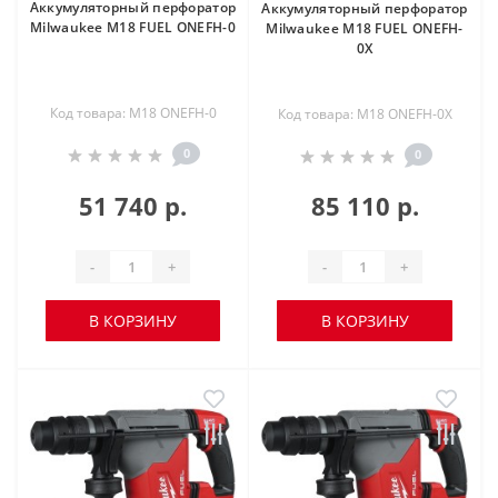
Аккумуляторный перфоратор
Аккумуляторный перфоратор
Milwaukee M18 FUEL ONEFH-0
Milwaukee M18 FUEL ONEFH-
0X
Код товара: M18 ONEFH-0
Код товара: M18 ONEFH-0X
0
0
51 740 р.
85 110 р.
-
+
-
+
В КОРЗИНУ
В КОРЗИНУ