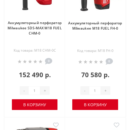
Аккумуляторный перфоратор
Аккумуляторный перфоратор
Milwaukee SDS-MAX M18 FUEL
Milwaukee M18 FUEL FH-0
CHM-0
Код товара: M18 CHM-0C
Код товара: M18 FH-0
0
0
152 490 р.
70 580 р.
-
+
-
+
В КОРЗИНУ
В КОРЗИНУ