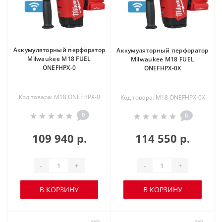
Аккумуляторный перфоратор
Аккумуляторный перфоратор
Milwaukee M18 FUEL
Milwaukee M18 FUEL
ONEFHPX-0
ONEFHPX-0X
Код товара: M18 ONEFHPX-0
Код товара: M18 ONEFHPX-0X
0
0
109 940 р.
114 550 р.
-
+
-
+
В КОРЗИНУ
В КОРЗИНУ