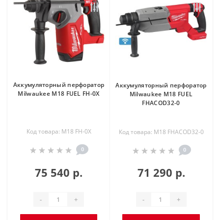
Аккумуляторный перфоратор
Аккумуляторный перфоратор
Milwaukee M18 FUEL FH-0X
Milwaukee M18 FUEL
FHACOD32-0
Код товара: M18 FH-0X
Код товара: M18 FHACOD32-0
0
0
75 540 р.
71 290 р.
-
+
-
+