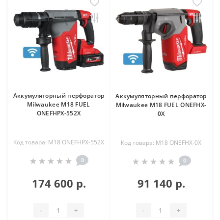
Аккумуляторный перфоратор
Аккумуляторный перфоратор
Milwaukee M18 FUEL
Milwaukee M18 FUEL ONEFHX-
ONEFHPX-552X
0X
Код товара: M18 ONEFHPX-552X
Код товара: M18 ONEFHX-0X
0
0
174 600 р.
91 140 р.
-
+
-
+