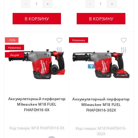
-
+
-
+
В КОРЗИНУ
В КОРЗИНУ
-15%
Новинка
Новинка
Акция
Аккумуляторный перфоратор
Аккумуляторный перфоратор
Milwaukee M18 FUEL
Milwaukee M18 FUEL
FHAFOH16-0X
FHAFOH16-302X
Код товара: M18 FHAFOH16-0X
Код товара: M18 FHAFOH16-
302X