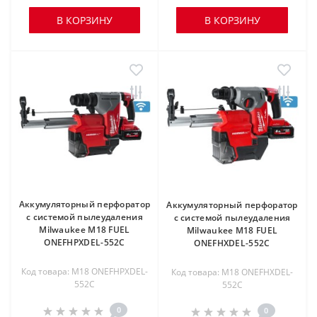
В КОРЗИНУ
В КОРЗИНУ
Аккумуляторный перфоратор
Аккумуляторный перфоратор
с системой пылеудаления
с системой пылеудаления
Milwaukee M18 FUEL
Milwaukee M18 FUEL
ONEFHPXDEL-552C
ONEFHXDEL-552C
Код товара: M18 ONEFHPXDEL-
Код товара: M18 ONEFHXDEL-
552C
552C
0
0