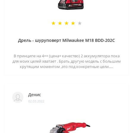
Дрель - шуруповерт Milwaukee M18 BDD-202C
В принципе на 4++ (цена+ качество) 2 аккумулятора пока
для моих целей хватает . Брать другую модель с большим
крутящим моментом ,это под конкретные цели.....
Денис
02.03.2022