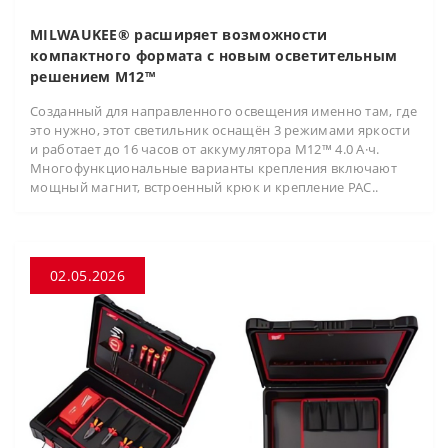
MILWAUKEE® расширяет возможности
компактного формата с новым осветительным
решением M12™
Созданный для направленного освещения именно там, где
это нужно, этот светильник оснащён 3 режимами яркости
и работает до 16 часов от аккумулятора M12™ 4.0 А·ч.
Многофункциональные варианты крепления включают
мощный магнит, встроенный крюк и крепление PAC..
02.05.2026