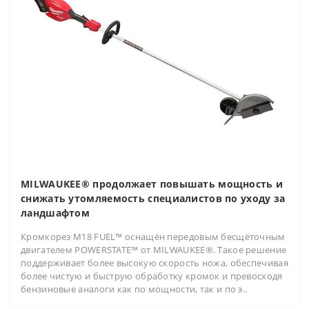
MILWAUKEE® продолжает повышать мощность и
снижать утомляемость специалистов по уходу за
ландшафтом
Кромкорез M18 FUEL™ оснащён передовым бесщёточным
двигателем POWERSTATE™ от MILWAUKEE®. Такое решение
поддерживает более высокую скорость ножа, обеспечивая
более чистую и быструю обработку кромок и превосходя
бензиновые аналоги как по мощности, так и по э..