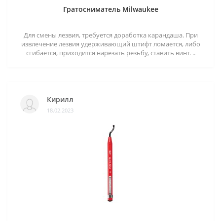
Гратосниматель Milwaukee
Для смены лезвия, требуется доработка карандаша. При
извлечение лезвия удерживающий штифт ломается, либо
сгибается, приходится нарезать резьбу, ставить винт. ..
Кирилл
18.02.2023