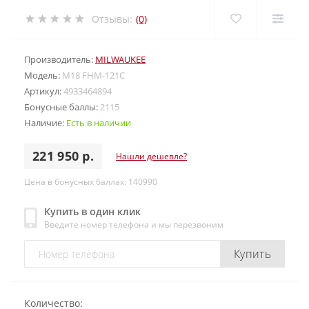
Отзывы:
(0)
Производитель:
MILWAUKEE
Модель:
M18 FHM-121C
Артикул:
4933464894
Бонусные баллы:
2115
Наличие:
Есть в наличии
221 950 р.
Нашли дешевле?
Цена в бонусных баллах: 140990
Купить в один клик
Введите номер телефона и мы перезвоним
Купить
Количество: