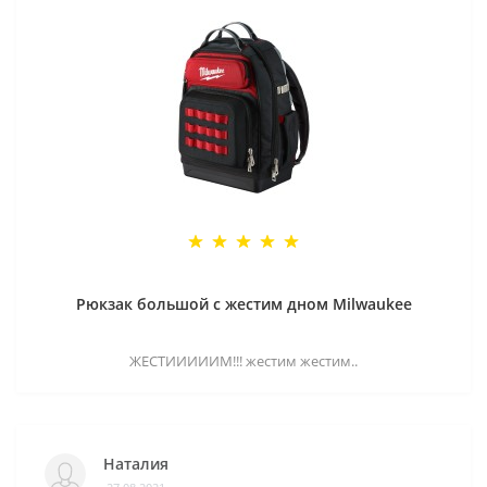
Рюкзак большой с жестим дном Milwaukee
ЖЕСТИИИИИМ!!! жестим жестим..
Наталия