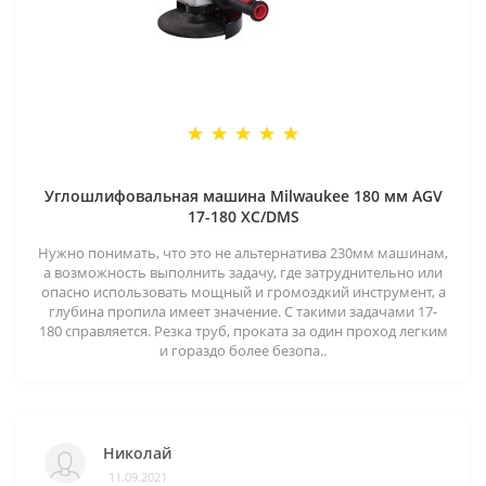
Углошлифовальная машина Milwaukee 180 мм AGV
17-180 XC/DMS
Нужно понимать, что это не альтернатива 230мм машинам,
а возможность выполнить задачу, где затруднительно или
опасно использовать мощный и громоздкий инструмент, а
глубина пропила имеет значение. С такими задачами 17-
180 справляется. Резка труб, проката за один проход легким
и гораздо более безопа..
Николай
11.09.2021