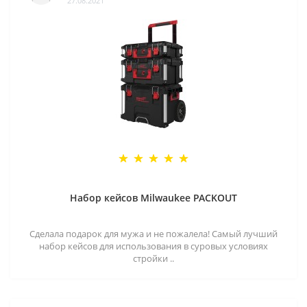
27.08.2021
Набор кейсов Milwaukee PACKOUT
Сделала подарок для мужа и не пожалела! Самый лучший
набор кейсов для использования в суровых условиях
стройки ..