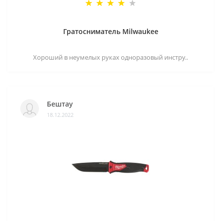
Гратосниматель Milwaukee
Хороший в неумелых руках одноразовый инстру..
Бештау
18.12.2022