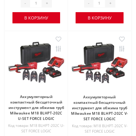
-
+
-
+
В КОРЗИНУ
В КОРЗИНУ
Аккумуляторный
Аккумуляторный
компактный бесщеточный
компактный бесщеточный
инструмент для обжима труб
инструмент для обжима труб
Milwaukee M18 BLHPT-202C
Milwaukee M18 BLHPT-202C V-
U-SET FORCE LOGIC
SET FORCE LOGIC
Код товара: M18 BLHPT-202C U-
Код товара: M18 BLHPT-202C V-
SET FORCE LOGIC
SET FORCE LOGIC