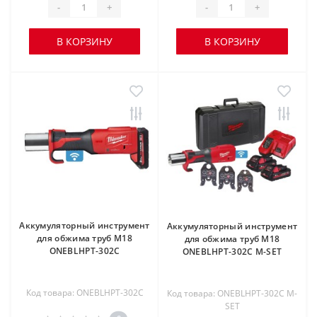
-
+
-
+
В КОРЗИНУ
В КОРЗИНУ
Аккумуляторный инструмент
Аккумуляторный инструмент
для обжима труб M18
для обжима труб M18
ONEBLHPT-302C
ONEBLHPT-302C M-SET
Код товара: ONEBLHPT-302C
Код товара: ONEBLHPT-302C M-
SET