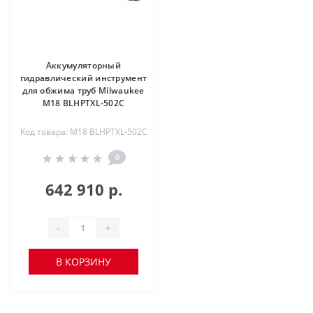
Аккумуляторный
гидравлический инструмент
для обжима труб Milwaukee
M18 BLHPTXL-502C
Код товара: M18 BLHPTXL-502C
0
642 910 р.
-
+
В КОРЗИНУ