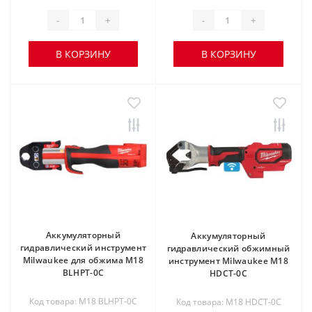
-
+
-
+
В КОРЗИНУ
В КОРЗИНУ
Аккумуляторный
Аккумуляторный
гидравлический инструмент
гидравлический обжимный
Milwaukee для обжима M18
инструмент Milwaukee M18
BLHPT-0C
HDCT-0C
Код товара: M18 BLHPT-0C
Код товара: M18 HDCT-0C