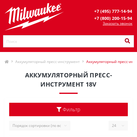
+7 (495) 777-14-94
+7 (800) 200-15-94
Заказать звонок
Аккумуляторный пресс-инструмент
Аккумуляторный пресс-инс
АККУМУЛЯТОРНЫЙ ПРЕСС-
ИНСТРУМЕНТ 18V
Фильтр