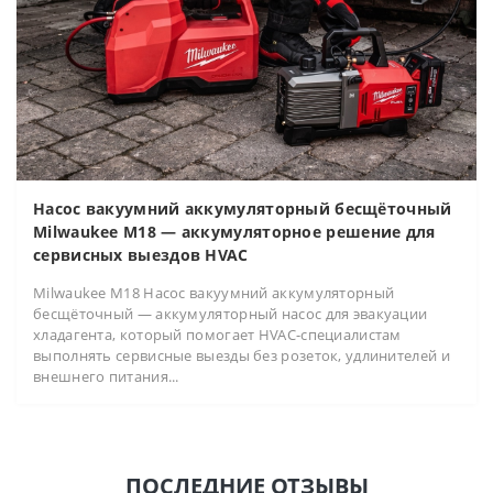
Насос вакуумний аккумуляторный бесщёточный
Milwaukee M18 — аккумуляторное решение для
сервисных выездов HVAC
Milwaukee M18 Насос вакуумний аккумуляторный
бесщёточный — аккумуляторный насос для эвакуации
хладагента, который помогает HVAC-специалистам
выполнять сервисные выезды без розеток, удлинителей и
внешнего питания...
ПОСЛЕДНИЕ ОТЗЫВЫ