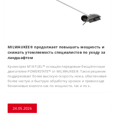
MILWAUKEE® продолжает повышать мощность и
снижать утомляемость специалистов по уходу за
ландшафтом
Кромкорез M18 FUEL™ оснащён передовым бесщёточным
двигателем POWERSTATE™ от MILWAUKEE®. Такое решение
поддерживает более высокую скорость ножа, обеспечивая
более чистую и быструю обработку кромок и превосходя
бензиновые аналоги как по мощности, так и по э..
24.05.2026