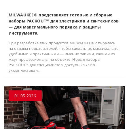
MILWAUKEE® представляет готовые и сборные
наборы PACKOUT™ для электриков и сантехников
— для максимального порядка и защиты
инструмента.
При разработке этих продуктов MILWAUKEE® опиралась
на отзывы пользователей, чтобы сделать их максимально
удобными и практичными — именно такими, какими их
ждут профессионалы на объекте. Новые наборы
PACKOUT™ для специалистов, доступные как в
укомплектован..
01.05.2026