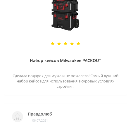
Набор кейсов Milwaukee PACKOUT
Сделала подарок для мужа и не пожалела! Самый лучший
набор кейсов для использования в суровых условиях
стройки ..
Правдолюб
06.07.2021