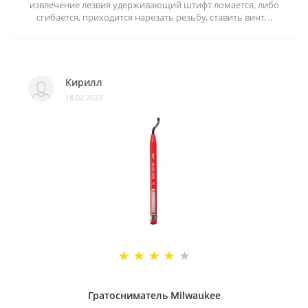
извлечение лезвия удерживающий штифт ломается, либо
сгибается, приходится нарезать резьбу, ставить винт. ..
Кирилл
18.02.2023
Гратосниматель Milwaukee