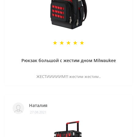
Рюкзак большой с жестим дном Milwaukee
ЖЕСТИИИИИМ!!! жестим жестим..
Наталия
27.08.2021