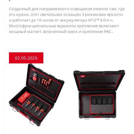
Созданный для направленного освещения именно там, где
это нужно, этот светильник оснащён 3 режимами яркости
и работает до 16 часов от аккумулятора M12™ 4.0 А·ч.
Многофункциональные варианты крепления включают
мощный магнит, встроенный крюк и крепление PAC..
02.05.2026