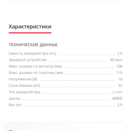
Характеристики
ТЕХНИЧЕСКИЕ ДАННЫЕ
Емкость аккумулятора (Ач)
2.0
Зарядное устройство
40 мин
Макс. размер по металлу (мм)
108
Макс. размер по пластику (мм)
110
Напряжение (В)
18
Сила обжима (кН)
32
Тип аккумулятора
Li-ion
Циклы
40000
Вес (кг)
2.9