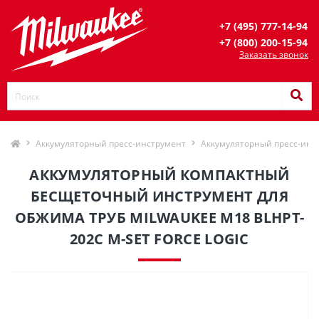
+7 (495) 777-14-94
+7 (800) 200-15-94
Заказать звонок
Аккумуляторный пресс-инструмент
Аккумуляторный пресс-инс
АККУМУЛЯТОРНЫЙ КОМПАКТНЫЙ
БЕСЩЕТОЧНЫЙ ИНСТРУМЕНТ ДЛЯ
ОБЖИМА ТРУБ MILWAUKEE M18 BLHPT-
202C M-SET FORCE LOGIC