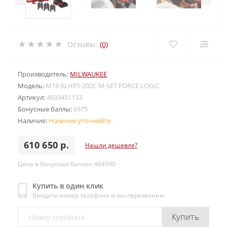
Отзывы:
(0)
Производитель:
MILWAUKEE
Модель:
M18 BLHPT-202C M-SET FORCE LOGIC
Артикул:
4933451133
Бонусные баллы:
6975
Наличие:
Наличие уточняйте
610 650 р.
Нашли дешевле?
Цена в бонусных баллах: 464990
Купить в один клик
Введите номер телефона и мы перезвоним
Купить