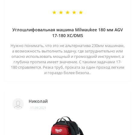
Углошлифовальная машина Milwaukee 180 мм AGV
17-180 XC/DMS
Нужно понимать, что это не альтернатива 230мм машинам,
а возможность выполнить задачу, где затруднительно или
опасно использовать мощный и громоздкий инструмент, а
глубина пропила имеет значение. С такими задачами 17-
180 справляется. Резка труб, проката за один проход легким
и гораздо более безопа..
Николай
11.09.2021