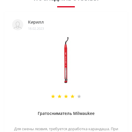
Кирилл
18.02.2023
Гратосниматель Milwaukee
Для смены лезвия, требуется доработка карандаша. При