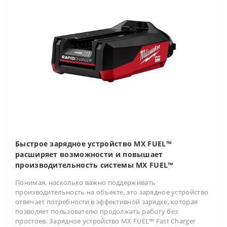
Быстрое зарядное устройство MX FUEL™
расширяет возможности и повышает
производительность системы MX FUEL™
Понимая, насколько важно поддерживать
производительность на объекте, это зарядное устройство
отвечает потребности в эффективной зарядке, которая
позволяет пользователю продолжать работу без
простоев. Зарядное устройство MX FUEL™ Fast Charger