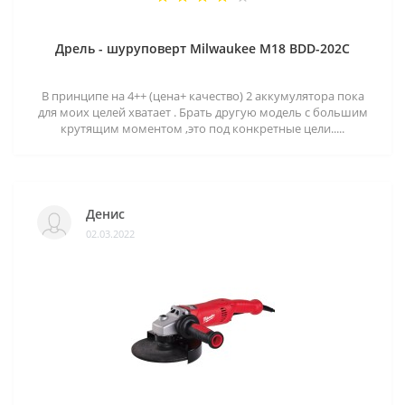
Дрель - шуруповерт Milwaukee M18 BDD-202C
В принципе на 4++ (цена+ качество) 2 аккумулятора пока
для моих целей хватает . Брать другую модель с большим
крутящим моментом ,это под конкретные цели.....
Денис
02.03.2022