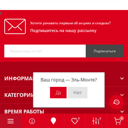
Хотите узнавать первым об акциях и скидках?
Подпишитесь на нашу рассылку
Подписаться
ИНФОРМАЦИЯ
Ваш город —
Эль-Монте
?
КАТЕГОРИИ
ВРЕМЯ РАБОТЫ
0
0
0