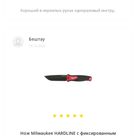
Хороший в неумелых руках одноразовый инстру..
Бештау
18.12.2022
Нож Milwaukee HARDLINE с фиксированным