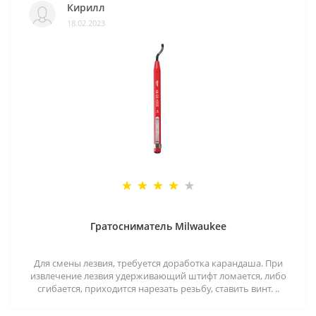
Кирилл
18.02.2023
Гратосниматель Milwaukee
Для смены лезвия, требуется доработка карандаша. При
извлечение лезвия удерживающий штифт ломается, либо
сгибается, приходится нарезать резьбу, ставить винт. ..