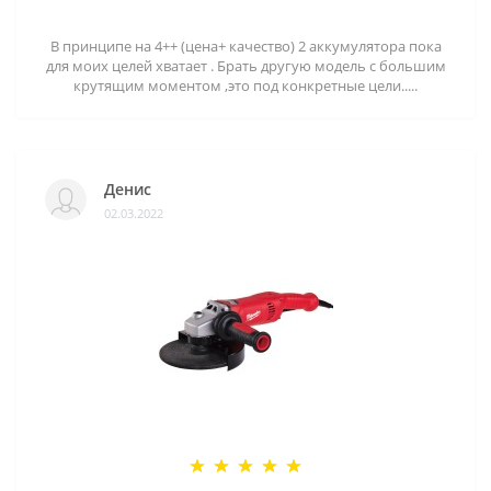
В принципе на 4++ (цена+ качество) 2 аккумулятора пока
для моих целей хватает . Брать другую модель с большим
крутящим моментом ,это под конкретные цели.....
Денис
02.03.2022