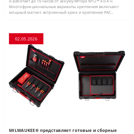
и работает до 16 часов от аккумулятора M12™ 4.0 А·ч.
Многофункциональные варианты крепления включают
мощный магнит, встроенный крюк и крепление PAC..
02.05.2026
MILWAUKEE® представляет готовые и сборные