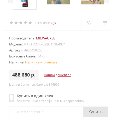
Отзывы:
(0)
Производитель:
MILWAUKEE
Модель:
M18 HCC45-522C ONE-KEY
Артикул:
4933459266
Бонусные баллы:
5175
Наличие:
Наличие уточняйте
488 680 р.
Нашли дешевле?
Цена в бонусных баллах: 344990
Купить в один клик
Введите номер телефона и мы перезвоним
Купить