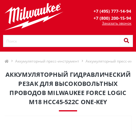
+7 (495) 777-14-94
+7 (800) 200-15-94
Заказать звонок
Аккумуляторный пресс-инструмент
Аккумуляторный пресс-инс
АККУМУЛЯТОРНЫЙ ГИДРАВЛИЧЕСКИЙ
РЕЗАК ДЛЯ ВЫСОКОВОЛЬТНЫХ
ПРОВОДОВ MILWAUKEE FORCE LOGIC
M18 HCC45-522C ONE-KEY