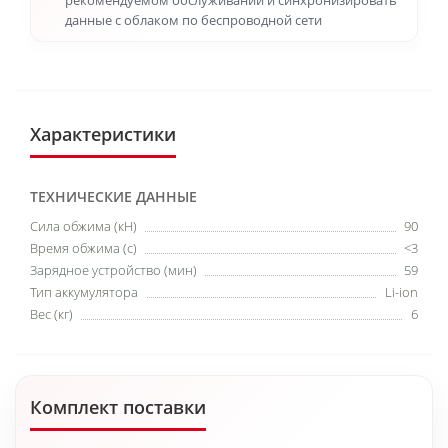
рекомендуемом обслуживании и синхронизировать
данные с облаком по беспроводной сети
Характеристики
ТЕХНИЧЕСКИЕ ДАННЫЕ
Cила обжима (кН)
90
Время обжима (с)
<3
Зарядное устройство (мин)
59
Тип аккумулятора
Li-ion
Вес (кг)
6
Комплект поставки