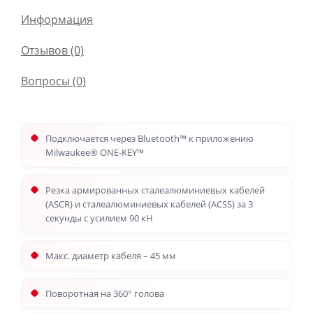
Информация
Отзывов (0)
Вопросы
(0)
Подключается через Bluetooth™ к приложению
Milwaukee® ONE-KEY™
Резка армированных сталеалюминиевых кабелей
(ASCR) и сталеалюминиевых кабелей (ACSS) за 3
секунды с усилием 90 кН
Макс. диаметр кабеля – 45 мм
Поворотная на 360° голова