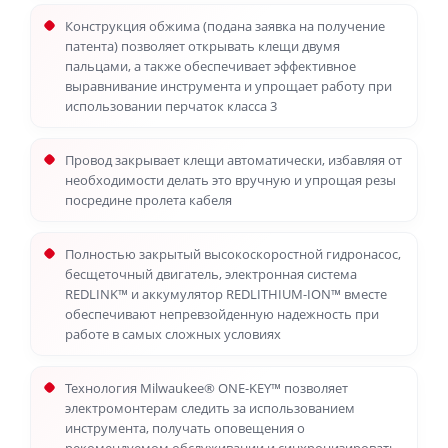
Конструкция обжима (подана заявка на получение
патента) позволяет открывать клещи двумя
пальцами, а также обеспечивает эффективное
выравнивание инструмента и упрощает работу при
использовании перчаток класса 3
Провод закрывает клещи автоматически, избавляя от
необходимости делать это вручную и упрощая резы
посредине пролета кабеля
Полностью закрытый высокоскоростной гидронасос,
бесщеточный двигатель, электронная система
REDLINK™ и аккумулятор REDLITHIUM-ION™ вместе
обеспечивают непревзойденную надежность при
работе в самых сложных условиях
Технология Milwaukee® ONE-KEY™ позволяет
электромонтерам следить за использованием
инструмента, получать оповещения о