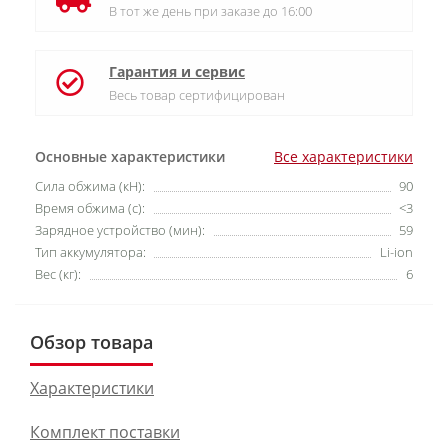
В тот же день при заказе до 16:00
Гарантия и сервис
Весь товар сертифицирован
Основные характеристики
Все характеристики
Cила обжима (кН):
90
Время обжима (с):
<3
Зарядное устройство (мин):
59
Тип аккумулятора:
Li-ion
Вес (кг):
6
Обзор товара
Характеристики
Комплект поставки