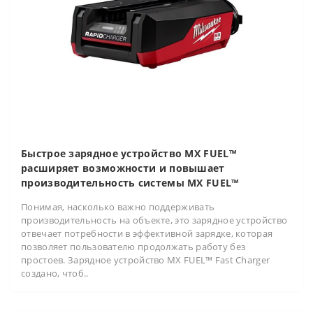
Быстрое зарядное устройство MX FUEL™
расширяет возможности и повышает
производительность системы MX FUEL™
Понимая, насколько важно поддерживать
производительность на объекте, это зарядное устройство
отвечает потребности в эффективной зарядке, которая
позволяет пользователю продолжать работу без
простоев. Зарядное устройство MX FUEL™ Fast Charger
создано, чтоб..