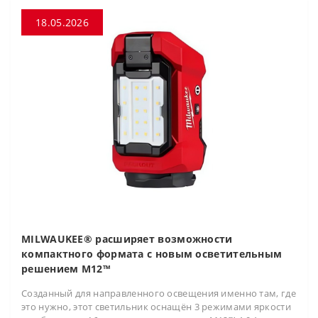
18.05.2026
MILWAUKEE® расширяет возможности
компактного формата с новым осветительным
решением M12™
Созданный для направленного освещения именно там, где
это нужно, этот светильник оснащён 3 режимами яркости