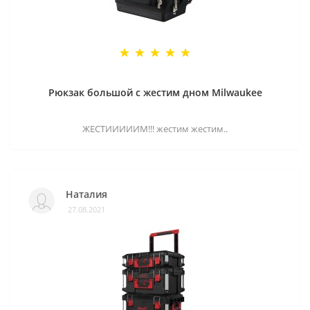
Рюкзак большой с жестим дном Milwaukee
ЖЕСТИИИИИМ!!! жестим жестим..
Наталия
27.08.2021