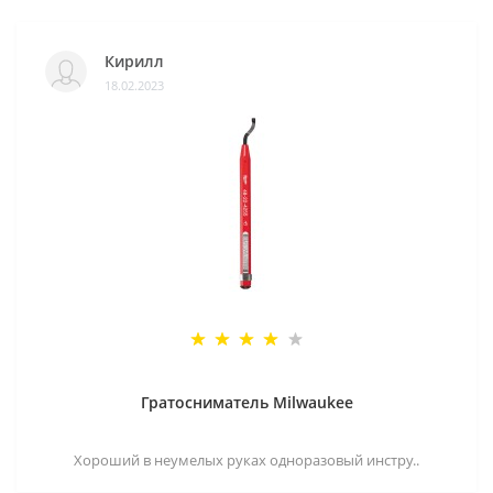
Кирилл
18.02.2023
Гратосниматель Milwaukee
Хороший в неумелых руках одноразовый инстру..