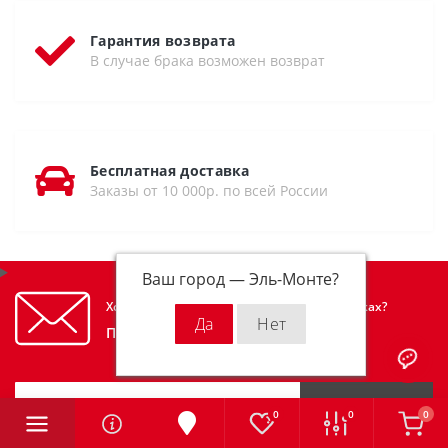
Гарантия возврата
В случае брака возможен возврат
Бесплатная доставка
Заказы от 10 000р. по всей России
Ваш город —
Эль-Монте
?
Хотите узнавать первым об акциях и скидках?
Подпишитесь на нашу рассылку
Подписаться
0
0
0