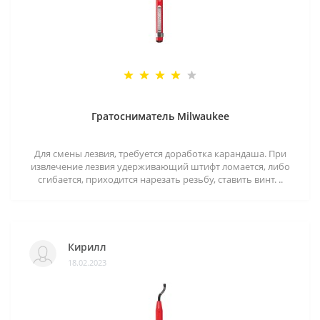
Гратосниматель Milwaukee
Для смены лезвия, требуется доработка карандаша. При
извлечение лезвия удерживающий штифт ломается, либо
сгибается, приходится нарезать резьбу, ставить винт. ..
Кирилл
18.02.2023