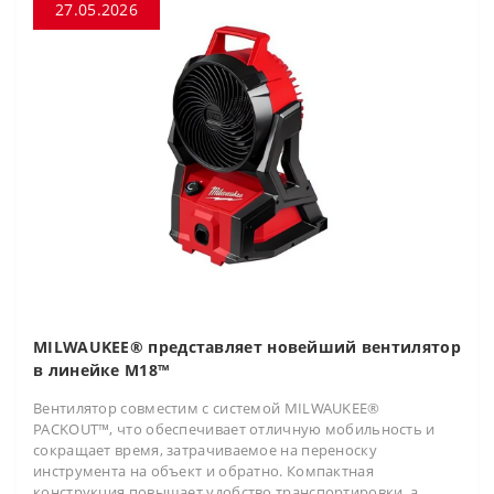
27.05.2026
MILWAUKEE® представляет новейший вентилятор
в линейке M18™
Вентилятор совместим с системой MILWAUKEE®
PACKOUT™, что обеспечивает отличную мобильность и
сокращает время, затрачиваемое на переноску
инструмента на объект и обратно. Компактная
конструкция повышает удобство транспортировки, а