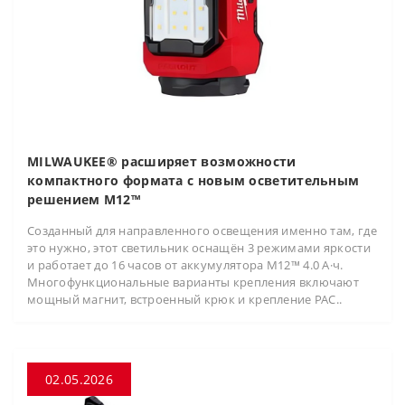
MILWAUKEE® расширяет возможности
компактного формата с новым осветительным
решением M12™
Созданный для направленного освещения именно там, где
это нужно, этот светильник оснащён 3 режимами яркости
и работает до 16 часов от аккумулятора M12™ 4.0 А·ч.
Многофункциональные варианты крепления включают
мощный магнит, встроенный крюк и крепление PAC..
02.05.2026