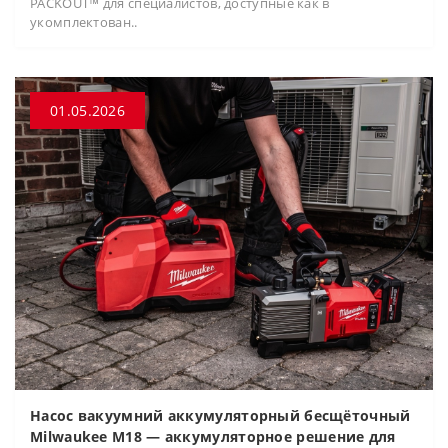
PACKOUT™ для специалистов, доступные как в
укомплектован..
01.05.2026
Насос вакуумний аккумуляторный бесщёточный
Milwaukee M18 — аккумуляторное решение для