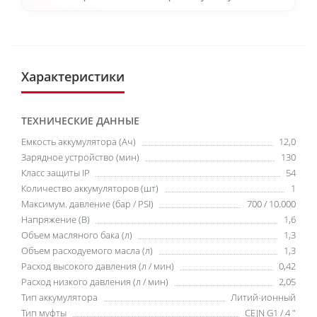
Характеристики
ТЕХНИЧЕСКИЕ ДАННЫЕ
Емкость аккумулятора (Ач)
12,0
Зарядное устройство (мин)
130
Класс защиты IP
54
Количество аккумуляторов (шт)
1
Максимум. давление (бар / PSI)
700 / 10.000
Напряжение (В)
1,6
Объем масляного бака (л)
1,3
Объем расходуемого масла (л)
1,3
Расход высокого давления (л / мин)
0,42
Расход низкого давления (л / мин)
2,05
Тип аккумулятора
Литий-ионный
Тип муфты
CEJN G1 / 4 "