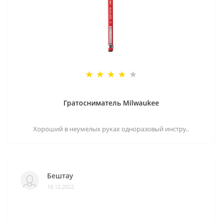
Гратосниматель Milwaukee
Хороший в неумелых руках одноразовый инстру..
Бештау
18.12.2022