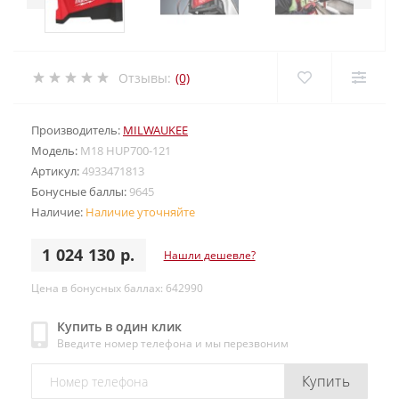
Отзывы:
(0)
Производитель:
MILWAUKEE
Модель:
M18 HUP700-121
Артикул:
4933471813
Бонусные баллы:
9645
Наличие:
Наличие уточняйте
1 024 130 р.
Нашли дешевле?
Цена в бонусных баллах: 642990
Купить в один клик
Введите номер телефона и мы перезвоним
Купить