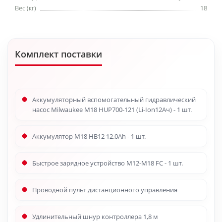
Вес (кг)
18
Комплект поставки
Аккумуляторный вспомогательный гидравлический
насос Milwaukee M18 HUP700-121 (Li-Ion12Ач) - 1 шт.
Аккумулятор M18 HB12 12.0Ah - 1 шт.
Быстрое зарядное устройство M12-M18 FC - 1 шт.
Проводной пульт дистанционного управления
Удлинительный шнур контроллера 1,8 м