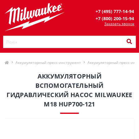
+7 (495) 777-14-94
+7 (800) 200-15-94
Заказать звонок
Аккумуляторный пресс-инструмент
Аккумуляторный пресс-инс
АККУМУЛЯТОРНЫЙ
ВСПОМОГАТЕЛЬНЫЙ
ГИДРАВЛИЧЕСКИЙ НАСОС MILWAUKEE
M18 HUP700-121