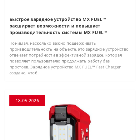
Быстрое зарядное устройство MX FUEL™
расширяет возможности и повышает
производительность системы MX FUEL™
Понимая, насколько важно поддерживать
производительность на объекте, это зарядное устройство
отвечает потребности в эффективной зарядке, которая
позволяет пользователю продолжать работу без
простоев. Зарядное устройство MX FUEL™ Fast Charger
создано, чтоб..
18.05.2026