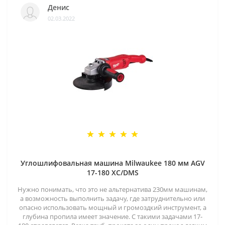
Денис
02.03.2022
Углошлифовальная машина Milwaukee 180 мм AGV
17-180 XC/DMS
Нужно понимать, что это не альтернатива 230мм машинам,
а возможность выполнить задачу, где затруднительно или
опасно использовать мощный и громоздкий инструмент, а
глубина пропила имеет значение. С такими задачами 17-