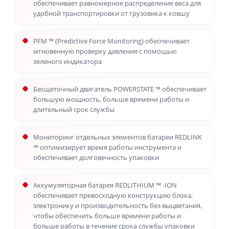
обеспечивает равномерное распределение веса для
удобной транспортировки от грузовика к ковшу
PFM ™ (Predictive Force Monitoring) обеспечивает
мгновенную проверку давления с помощью
зеленого индикатора
Бесщеточный двигатель POWERSTATE ™ обеспечивает
большую мощность, больше времени работы и
длительный срок службы
Мониторинг отдельных элементов батареи REDLINK
™ оптимизирует время работы инструмента и
обеспечивает долговечность упаковки
Аккумуляторная батарея REDLITHIUM ™ -ION
обеспечивает превосходную конструкцию блока,
электронику и производительность без выцветания,
чтобы обеспечить больше времени работы и
больше работы в течение срока службы упаковки