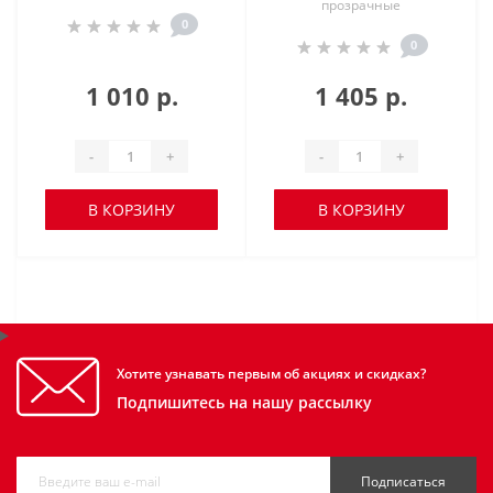
прозрачные
0
0
1 010 р.
1 405 р.
-
+
-
+
В КОРЗИНУ
В КОРЗИНУ
Хотите узнавать первым об акциях и скидках?
Подпишитесь на нашу рассылку
Подписаться