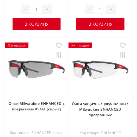
-
+
-
+
В КОРЗИНУ
В КОРЗИНУ
Хит продаж
Хит продаж
Очки Milwaukee ENHANCED с
Очки защитные улучшенные
покрытием AS/AF (серые)
Milwaukee ENHANCED
прозрачные
Код товара: ENHANCED серые
Код товара: ENHANCED