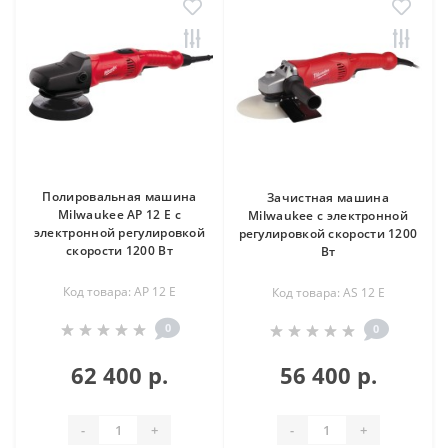
Полировальная машина
Зачистная машина
Milwaukee AP 12 E с
Milwaukee с электронной
электронной регулировкой
регулировкой скорости 1200
скорости 1200 Вт
Вт
Код товара: AP 12 E
Код товара: AS 12 E
0
0
62 400 р.
56 400 р.
-
+
-
+