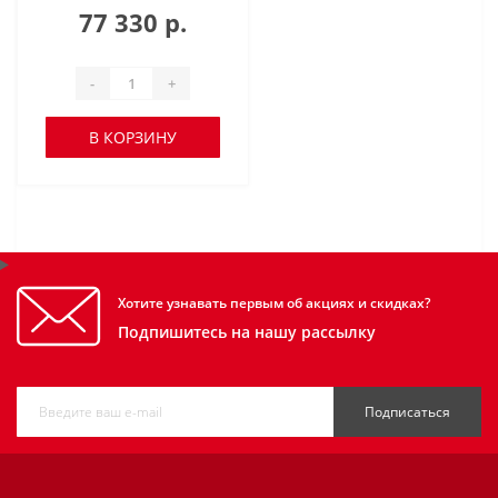
77 330 р.
-
+
В КОРЗИНУ
Хотите узнавать первым об акциях и скидках?
Подпишитесь на нашу рассылку
Подписаться