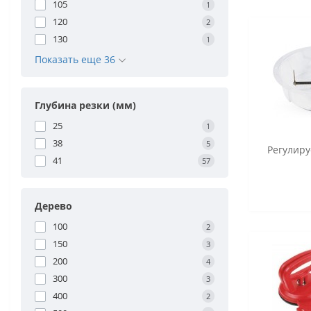
105
1
120
2
130
1
Показать еще 36
Глубина резки (мм)
25
1
38
5
Регулир
41
57
Дерево
100
2
150
3
200
4
300
3
400
2