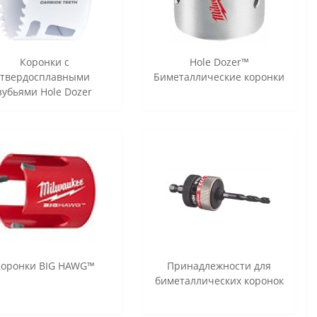
Коронки с
Hole Dozer™
твердосплавными
Биметаллические коронки
зубьями Hole Dozer
Коронки BIG HAWG™
Принадлежности для
биметаллических коронок