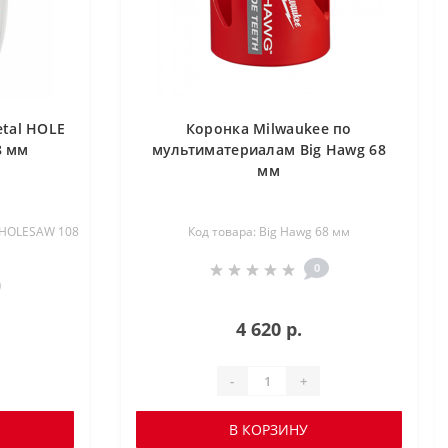
etal HOLE
Коронка Milwaukee по
8 мм
мультиматериалам Big Hawg 68
мм
R HOLESAW 108
Код товара: Big Hawg 68 мм
0
4 620 р.
-
+
В КОРЗИНУ