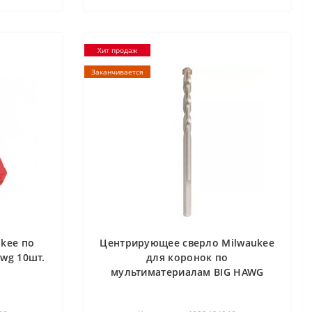
Хит продаж
Заканчивается
kee по
Центрирующее сверло Milwaukee
wg 10шт.
для коронок по
мультиматериалам BIG HAWG