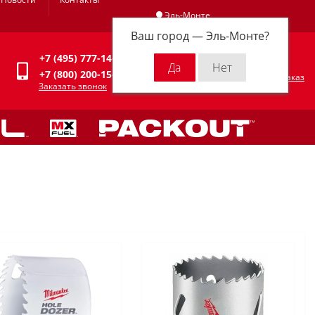
Эль-Монте
Ваш город —
Эль-Монте
?
Личный кабинет
+7 (495) 777-14-94
0
0 р.
+7 (800) 200-15-94
Оформить заказ
Заказать звонок