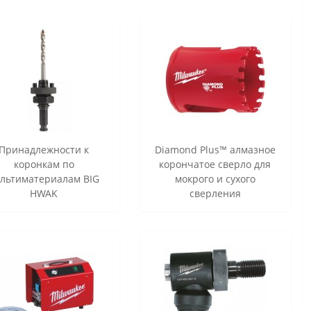
Принадлежности к
Diamond Plus™ алмазное
коронкам по
корончатое сверло для
льтиматериалам BIG
мокрого и сухого
HWAK
сверления