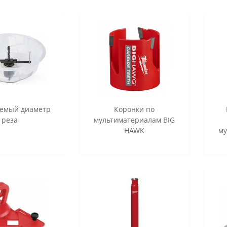
уемый диаметр
Коронки по
реза
мультиматериалам BIG
HAWK
му