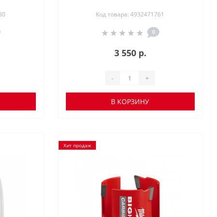
80
Код товара: 4932471761
0
3 550 р.
-
+
В КОРЗИНУ
Хит продаж