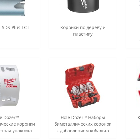
 SDS-Plus TCT
Коронки по дереву и
пластику
e Dozer™
Hole Dozer™ Наборы
ческие коронки
биметаллических коронок
чная упаковка
с добавлением кобальта