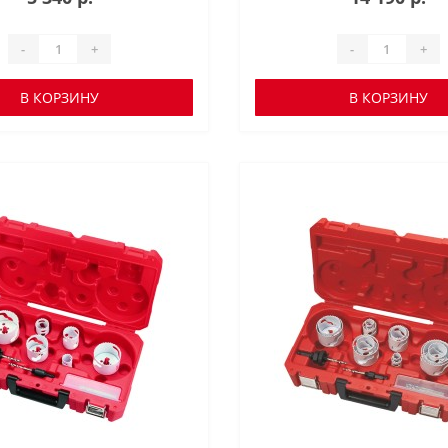
-
+
-
+
В КОРЗИНУ
В КОРЗИНУ