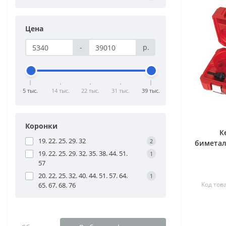
Цена
-
р.
5 тыс.
14 тыс.
22 тыс.
31 тыс.
39 тыс.
Коронки
К
19. 22. 25. 29. 32
2
биметал
19. 22. 25. 29. 32. 35. 38. 44. 51.
1
57
20. 22. 25. 32. 40. 44. 51. 57. 64.
1
Код тов
65. 67. 68. 76