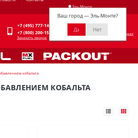
Эль-Монте
Ваш город —
Эль-Монте
?
Личный кабинет
+7 (495) 777-14-94
0
0 р.
+7 (800) 200-15-94
Оформить заказ
Заказать звонок
добавлением кобальта
ОБАВЛЕНИЕМ КОБАЛЬТА