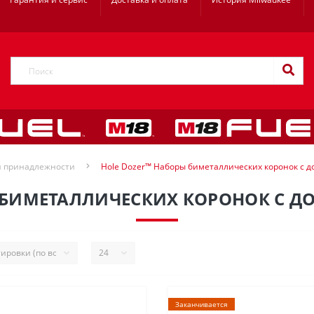
и принадлежности
Hole Dozer™ Наборы биметаллических коронок с 
 БИМЕТАЛЛИЧЕСКИХ КОРОНОК С Д
Заканчивается