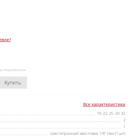
евле?
мы перезвоним
Купить
Все характеристики
19. 22. 25. 29. 32
2
1
Шестигранный хвостовик 1/8" Нех (1 шт)