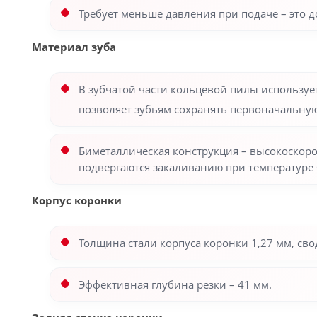
Требует меньше давления при подаче – это 
Материал зуба
В зубчатой части кольцевой пилы используе
позволяет зубьям сохранять первоначальную
Биметаллическая конструкция – высокоскоро
подвергаются закаливанию при температуре 
Корпус коронки
Толщина стали корпуса коронки 1,27 мм, св
Эффективная глубина резки – 41 мм.