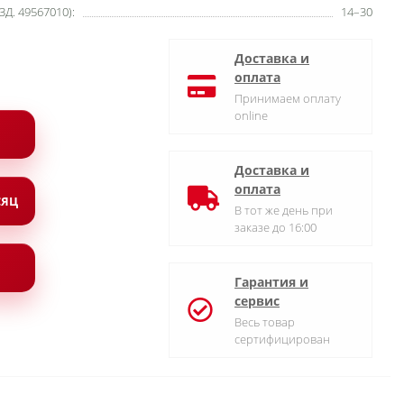
ЗД. 49567010):
14–30
Доставка и
оплата
Принимаем оплату
online
Доставка и
оплата
СЯЦ
В тот же день при
заказе до 16:00
Гарантия и
сервис
Весь товар
сертифицирован