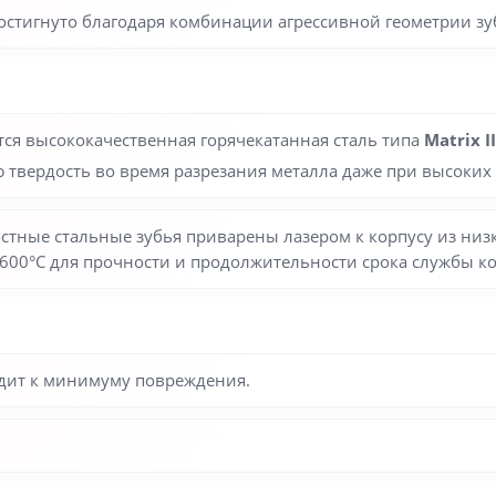
достигнуто благодаря комбинации агрессивной геометрии зу
тся высококачественная горячекатанная сталь типа
Matrix II
 твердость во время разрезания металла даже при высоких 
стные стальные зубья приварены лазером к корпусу из низк
600°С для прочности и продолжительности срока службы к
одит к минимуму повреждения.