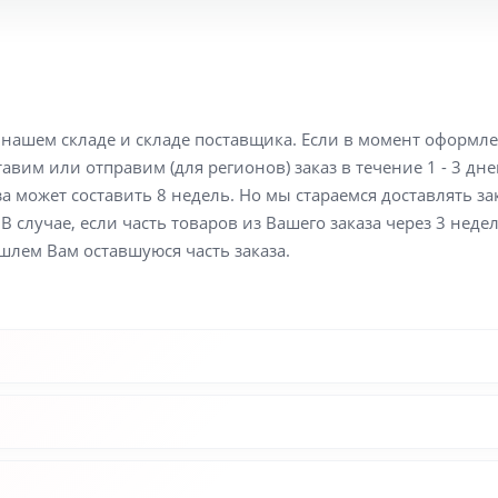
а нашем складе и складе поставщика. Если в момент оформл
вим или отправим (для регионов) заказ в течение 1 - 3 дне
а может составить 8 недель. Но мы стараемся доставлять з
В случае, если часть товаров из Вашего заказа через 3 неде
шлем Вам оставшуюся часть заказа.