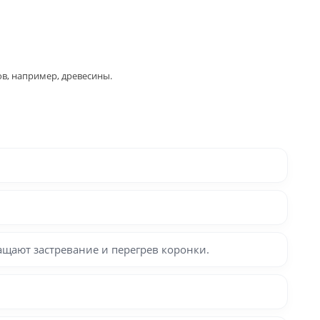
ов, например, древесины.
щают застревание и перегрев коронки.