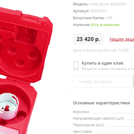
Модель:
Hole Dozer 49224201
Артикул:
49224201
Бонусные баллы:
198
Наличие:
Есть в наличии
23 420 р.
Нашли деш
Цена в бонусных баллах: 13200
Купить в один клик
Введите номер телефона и 
Основные характеристики
Коронки:
Направляющее сверло (шт):
Переходник (шт):
Хвостовик: