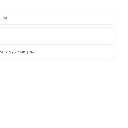
нем.
льших диаметрах.