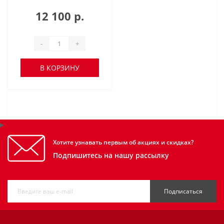
12 100 р.
-
+
В КОРЗИНУ
Хотите узнавать первым об акциях и скидках?
Подпишитесь на нашу рассылку
Подписаться