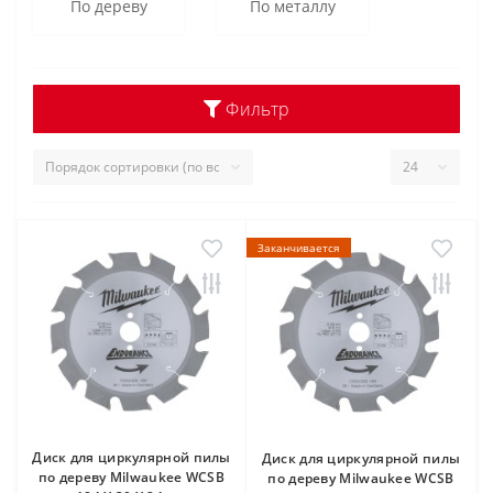
По дереву
По металлу
Фильтр
Заканчивается
Диск для циркулярной пилы
Диск для циркулярной пилы
по дереву Milwaukee WCSB
по дереву Milwaukee WCSB