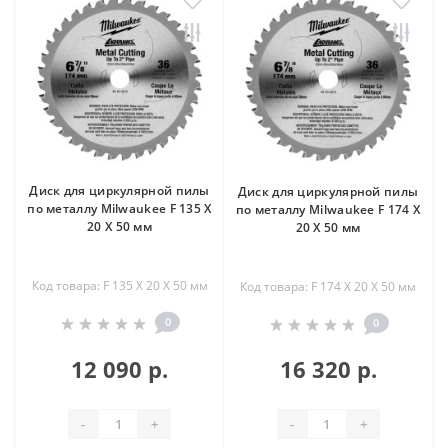
Диск для циркулярной пилы
Диск для циркулярной пилы
по металлу Milwaukee F 135 X
по металлу Milwaukee F 174 X
20 X 50 мм
20 X 50 мм
Код товара: F 135 X 20 X 50 мм
Код товара: F 174 X 20 X 50 мм
0
0
12 090 р.
16 320 р.
-
+
-
+