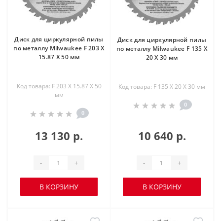
Диск для циркулярной пилы
Диск для циркулярной пилы
по металлу Milwaukee F 203 X
по металлу Milwaukee F 135 X
15.87 X 50 мм
20 X 30 мм
Код товара: F 203 X 15.87 X 50
Код товара: F 135 X 20 X 30 мм
мм
0
0
13 130 р.
10 640 р.
-
+
-
+
В КОРЗИНУ
В КОРЗИНУ