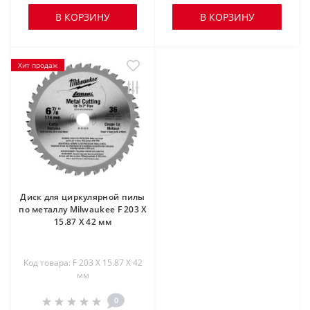
В КОРЗИНУ
В КОРЗИНУ
Хит продаж
Диск для циркулярной пилы
по металлу Milwaukee F 203 X
15.87 X 42 мм
Код товара: F 203 X 15.87 X 42
мм
0