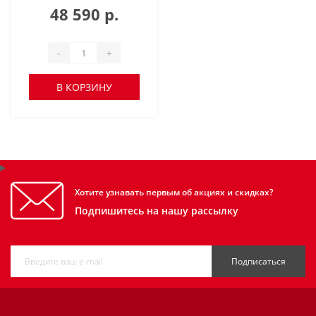
48 590 р.
-
+
В КОРЗИНУ
Хотите узнавать первым об акциях и скидках?
Подпишитесь на нашу рассылку
Подписаться