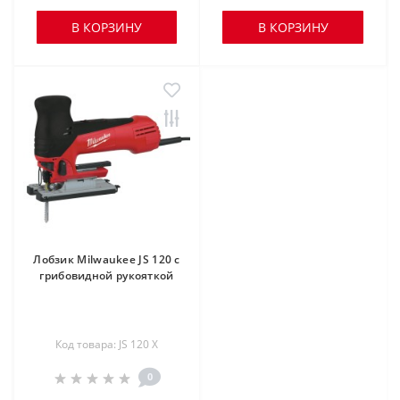
В КОРЗИНУ
В КОРЗИНУ
Лобзик Milwaukee JS 120 с
грибовидной рукояткой
Код товара: JS 120 X
0