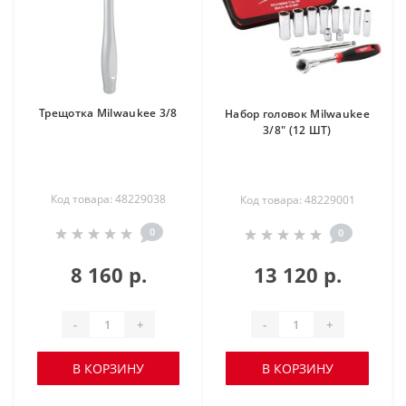
Трещотка Milwaukee 3/8
Набор головок Milwaukee
3/8" (12 ШТ)
Код товара: 48229038
Код товара: 48229001
0
0
8 160 р.
13 120 р.
-
+
-
+
В КОРЗИНУ
В КОРЗИНУ