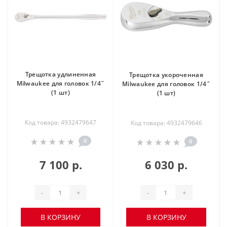
Трещотка удлиненная
Трещотка укороченная
Milwaukee для головок 1/4˝
Milwaukee для головок 1/4˝
(1 шт)
(1 шт)
Код товара: 4932479647
Код товара: 4932479646
0
0
7 100 р.
6 030 р.
-
+
-
+
В КОРЗИНУ
В КОРЗИНУ