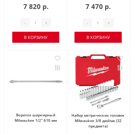
7 820 р.
7 470 р.
-
+
-
+
В КОРЗИНУ
В КОРЗИНУ
Вороток шарнирный
Набор метрических головок
Milwaukee 1/2" 610 мм
Milwaukee 3/8 дюйма (32
предмета)