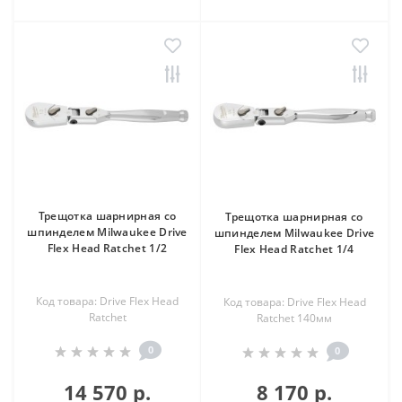
Трещотка шарнирная со
Трещотка шарнирная со
шпинделем Milwaukee Drive
шпинделем Milwaukee Drive
Flex Head Ratchet 1/2
Flex Head Ratchet 1/4
Код товара: Drive Flex Head
Код товара: Drive Flex Head
Ratchet
Ratchet 140мм
0
0
14 570 р.
8 170 р.