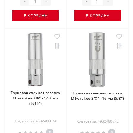
-
+
-
+
В КОРЗИНУ
В КОРЗИНУ
Торцевая свечная головка
Торцевая свечная головка
Milwaukee 3/8" - 14.3 мм
Milwaukee 3/8" - 16 мм (5/8")
(9/16")
Код товара: 4932480674
Код товара: 4932480675
0
0