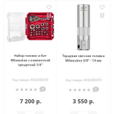
Набор головок и бит
Торцевая свечная головка
Milwaukee с компактной
Milwaukee 3/8" - 14 мм
трещеткой 1/4"
Код товара: 4932499470
Код товара: 4932480679
0
0
7 200 р.
3 550 р.