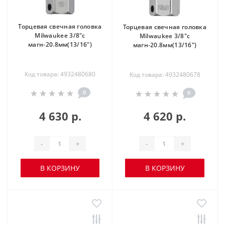
Торцевая свечная головка
Торцевая свечная головка
Milwaukee 3/8"с
Milwaukee 3/8"с
магн-20.8мм(13/16")
магн-20.8мм(13/16")
Код товара: 4932480680
Код товара: 4932480678
0
0
4 630 р.
4 620 р.
-
+
-
+
В КОРЗИНУ
В КОРЗИНУ