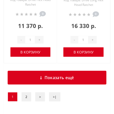
Код товара: Drive Long Flex
Ratchet
Head Ratchet
0
0
11 370 р.
16 330 р.
-
+
-
+
В КОРЗИНУ
В КОРЗИНУ
Показать ещё
1
2
>
>|