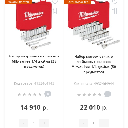
Заканчивается
Заканчивается
Набор метрических головок
Набор метрических и
Milwaukee 1/4 дюйма (28
дюймовых головок
предметов)
Milwaukee 1/4 дюйма (50
предметов)
Код товара: 4932464943
Код товара: 4932464944
0
0
14 910 р.
22 010 р.
-
+
-
+