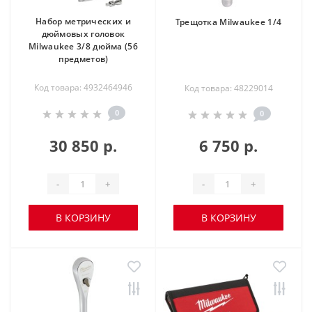
Набор метрических и
Трещотка Milwaukee 1/4
дюймовых головок
Milwaukee 3/8 дюйма (56
предметов)
Код товара: 4932464946
Код товара: 48229014
0
0
30 850 р.
6 750 р.
-
+
-
+
В КОРЗИНУ
В КОРЗИНУ