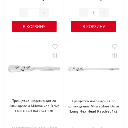
-
+
-
+
В КОРЗИНУ
В КОРЗИНУ
Трещотка шарнирная со
Трещотка шарнирная со
шпинделем Milwaukee Drive
шпинделем Milwaukee Drive
Flex Head Ratchet 3/8
Long Flex Head Ratchet 1/2
Код товара: Drive Flex Head