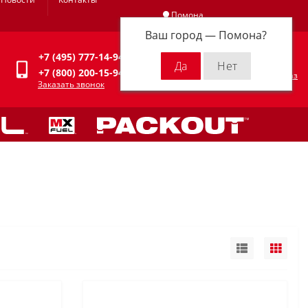
Помона
Ваш город —
Помона
?
Личный кабинет
+7 (495) 777-14-94
0
0 р.
+7 (800) 200-15-94
Оформить заказ
Заказать звонок