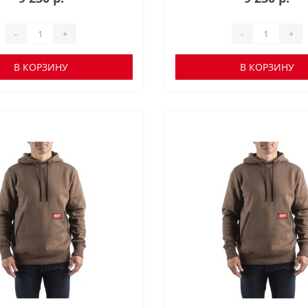
-
+
-
+
В КОРЗИНУ
В КОРЗИНУ