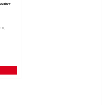
waukee
XXL)