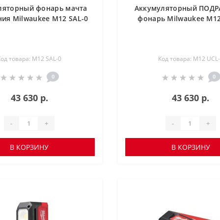
ляторный фонарь мачта
Аккумуляторный ПОД
ия Milwaukee M12 SAL-0
фонарь Milwaukee M12
Код товара: M12 SAL-0
Код товара: M12 UCL
0
0
43 630 р.
43 630 р.
-
+
-
+
В КОРЗИНУ
В КОРЗИНУ