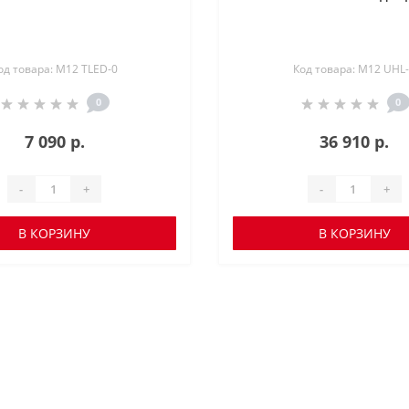
од товара: M12 TLED-0
Код товара: M12 UHL
0
0
7 090 р.
36 910 р.
-
+
-
+
В КОРЗИНУ
В КОРЗИНУ