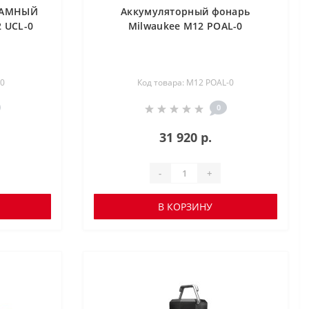
РАМНЫЙ
Аккумуляторный фонарь
 UCL-0
Milwaukee M12 POAL-0
-0
Код товара: M12 POAL-0
0
31 920 р.
-
+
В КОРЗИНУ