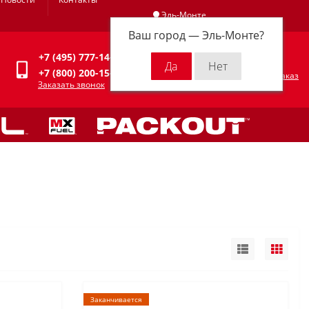
Эль-Монте
Ваш город —
Эль-Монте
?
Личный кабинет
+7 (495) 777-14-94
0
0 р.
+7 (800) 200-15-94
Оформить заказ
Заказать звонок
Заканчивается