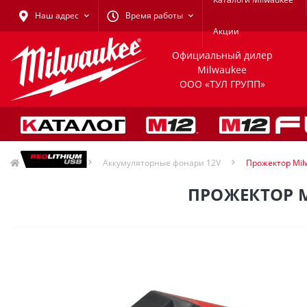
Наш адрес
Время работы
Акции
Официальный дилер
Milwaukee
ООО «ТУЛ ГРУПП»
Фонари
Аккумуляторные фонари 12V
Прожектор Mil
ПРОЖЕКТОР M