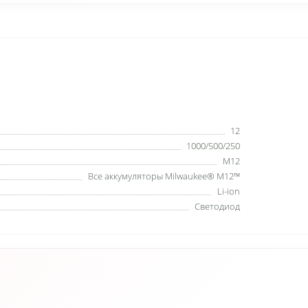
12
1000/500/250
М12
Все аккумуляторы Milwaukee® M12™
Li-ion
Светодиод