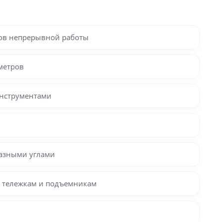
сов непрерывной работы
метров
инструментами
разными углами
, тележкам и подъемникам