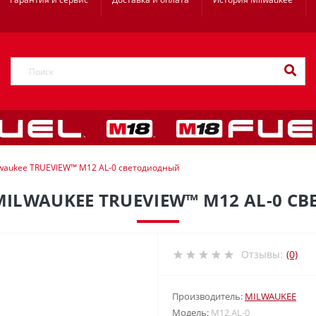
waukee TRUEVIEW™ M12 AL-0 светодиодный
ILWAUKEE TRUEVIEW™ M12 AL-0 
Отзывы:
(0)
Производитель:
MILWAUKEE
Модель:
M12 AL-0