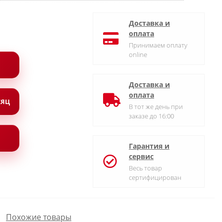
Доставка и
оплата
Принимаем оплату
online
Доставка и
оплата
СЯЦ
В тот же день при
заказе до 16:00
Гарантия и
сервис
Весь товар
сертифицирован
Похожие товары