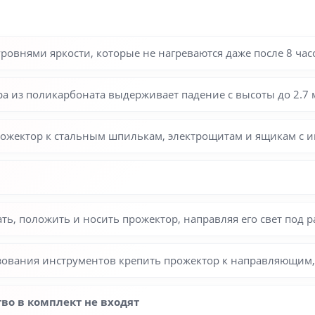
ровнями яркости, которые не нагреваются даже после 8 ча
а из поликарбоната выдерживает падение с высоты до 2.7 
ожектор к стальным шпилькам, электрощитам и ящикам с 
ь, положить и носить прожектор, направляя его свет под 
зования инструментов крепить прожектор к направляющим
во в комплект не входят