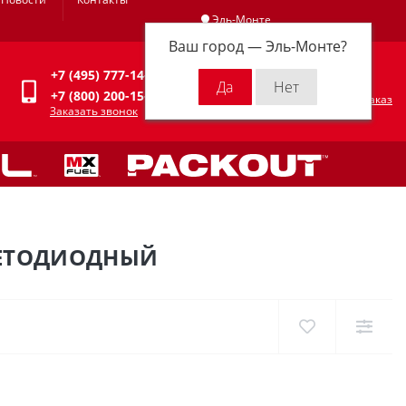
Эль-Монте
Ваш город —
Эль-Монте
?
Личный кабинет
+7 (495) 777-14-94
0
0 р.
+7 (800) 200-15-94
Оформить заказ
Заказать звонок
СВЕТОДИОДНЫЙ