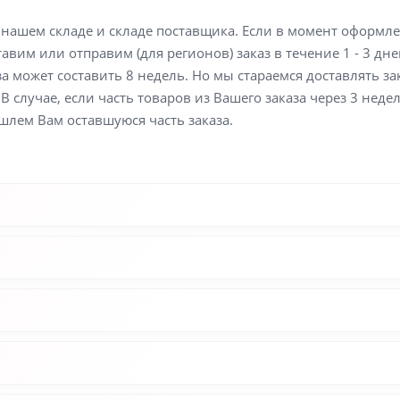
а нашем складе и складе поставщика. Если в момент оформл
вим или отправим (для регионов) заказ в течение 1 - 3 дне
а может составить 8 недель. Но мы стараемся доставлять з
В случае, если часть товаров из Вашего заказа через 3 неде
шлем Вам оставшуюся часть заказа.