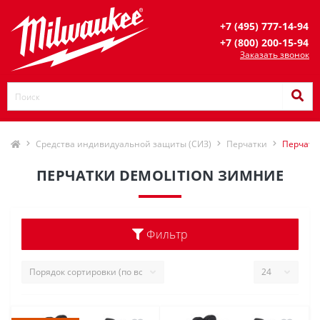
+7 (495) 777-14-94
+7 (800) 200-15-94
Заказать звонок
Средства индивидуальной защиты (СИЗ)
Перчатки
Перчатк
ПЕРЧАТКИ DEMOLITION ЗИМНИЕ
Фильтр