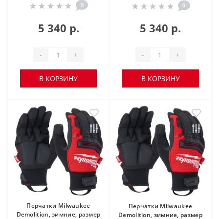
0
0
5 340 р.
5 340 р.
-
+
-
+
В КОРЗИНУ
В КОРЗИНУ
Перчатки Milwaukee
Перчатки Milwaukee
Demolition, зимние, размер
Demolition, зимние, размер