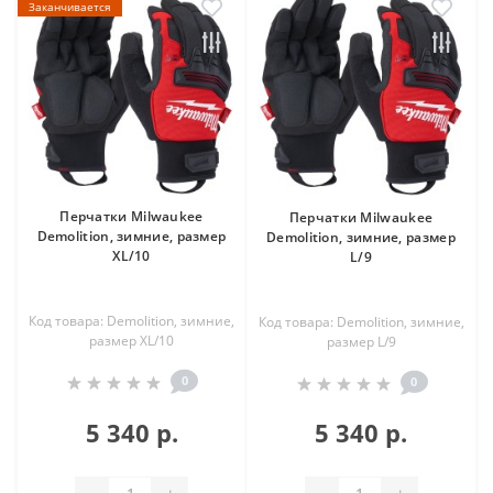
Заканчивается
Перчатки Milwaukee
Перчатки Milwaukee
Demolition, зимние, размер
Demolition, зимние, размер
XL/10
L/9
Код товара: Demolition, зимние,
Код товара: Demolition, зимние,
размер XL/10
размер L/9
0
0
5 340 р.
5 340 р.
-
+
-
+