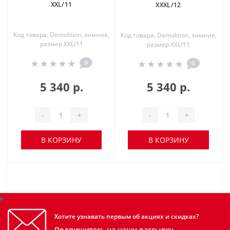
XXL/11
XXXL/12
Код товара: Demolition, зимние,
Код товара: Demolition, зимние,
размер XXL/11
размер XXL/11
0
0
5 340 р.
5 340 р.
-
+
-
+
В КОРЗИНУ
В КОРЗИНУ
Хотите узнавать первым об акциях и скидках?
Подпишитесь на нашу рассылку