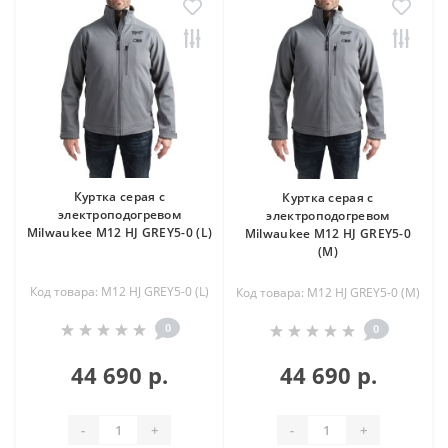
Куртка серая c
Куртка серая c
электроподогревом
электроподогревом
Milwaukee M12 HJ GREY5-0 (L)
Milwaukee M12 HJ GREY5-0
(M)
Код товара: M12 HJ GREY5-0 (L)
Код товара: M12 HJ GREY5-0 (M)
0
0
44 690 р.
44 690 р.
-
+
-
+