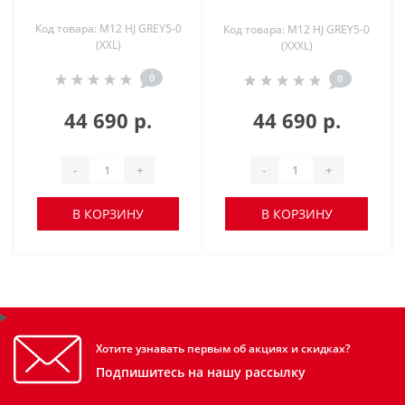
Код товара: M12 HJ GREY5-0
Код товара: M12 HJ GREY5-0
(XXL)
(XXXL)
0
0
44 690 р.
44 690 р.
-
+
-
+
В КОРЗИНУ
В КОРЗИНУ
Хотите узнавать первым об акциях и скидках?
Подпишитесь на нашу рассылку