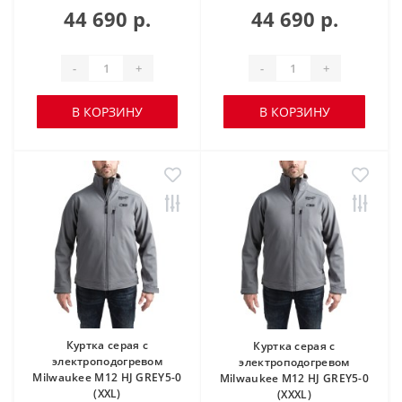
44 690 р.
44 690 р.
-
+
-
+
В КОРЗИНУ
В КОРЗИНУ
Куртка серая c
Куртка серая c
электроподогревом
электроподогревом
Milwaukee M12 HJ GREY5-0
Milwaukee M12 HJ GREY5-0
(XXL)
(XXXL)