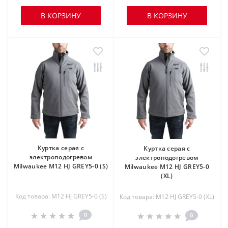
В КОРЗИНУ
В КОРЗИНУ
Куртка серая c
Куртка серая c
электроподогревом
электроподогревом
Milwaukee M12 HJ GREY5-0 (S)
Milwaukee M12 HJ GREY5-0
(XL)
Код товара: M12 HJ GREY5-0 (S)
Код товара: M12 HJ GREY5-0 (XL)
0
0