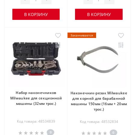
В КОРЗИНУ
В КОРЗИНУ
Заканчивается
Набор наконечников
Наконечник-резак Milwaukee
Milwaukee для секционной
для корней для барабанной
машины (32мм трос.)
машины 150мм (16мм + 20мм
трос.)
Код товара: 48534839
Код товара: 48532834
0
0