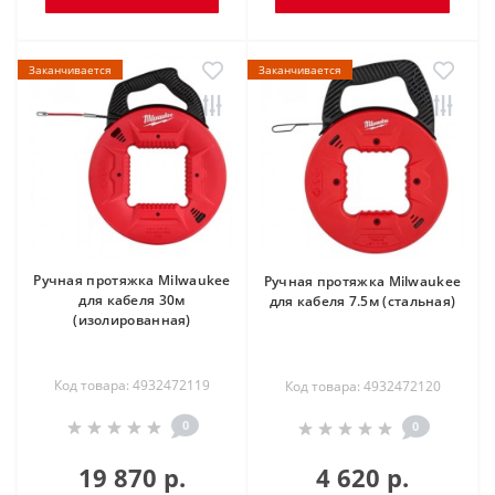
Заканчивается
Заканчивается
Ручная протяжка Milwaukee
Ручная протяжка Milwaukee
для кабеля 30м
для кабеля 7.5м (стальная)
(изолированная)
Код товара: 4932472119
Код товара: 4932472120
0
0
19 870 р.
4 620 р.