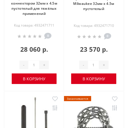
коннектором 32мм х 4.5м
Milwaukee 32мм х 4.5м
пустотелый для тяжёлых
пустотелый
применений
Код товара: 4932471711
Код товара: 4932471710
0
0
28 060 р.
23 570 р.
-
+
-
+
В КОРЗИНУ
В КОРЗИНУ
Заканчивается