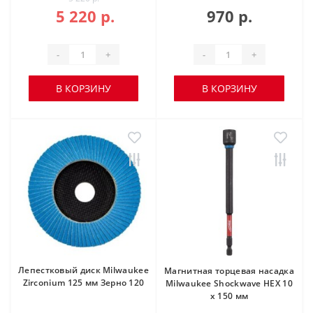
5 220 р.
970 р.
-
+
-
+
В КОРЗИНУ
В КОРЗИНУ
Лепестковый диск Milwaukee
Магнитная торцевая насадка
Zirconium 125 мм Зерно 120
Milwaukee Shockwave HEX 10
x 150 мм