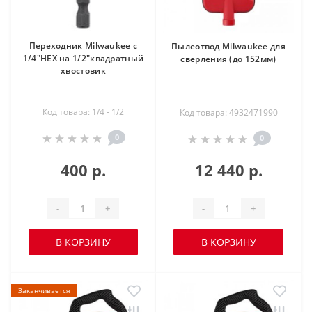
Переходник Milwaukee с
Пылеотвод Milwaukee для
1/4"HEX на 1/2"квадратный
сверления (до 152мм)
хвостовик
Код товара: 1/4 - 1/2
Код товара: 4932471990
0
0
400 р.
12 440 р.
-
+
-
+
В КОРЗИНУ
В КОРЗИНУ
Заканчивается