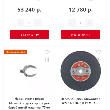
53 240 р.
12 780 р.
-
+
-
+
В КОРЗИНУ
В КОРЗИНУ
Заканчивается
Наконечник-резак
Отрезной диск Milwaukee
Milwaukee для корней для
SCS 41/350х4,0 PRO+ 1шт
барабанной машины 75мм