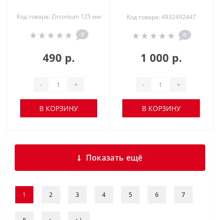
Код товара: Zirconium 125 мм
Код товара: 4932492447
0
0
490 р.
1 000 р.
-
+
-
+
В КОРЗИНУ
В КОРЗИНУ
Показать ещё
1
2
3
4
5
6
7