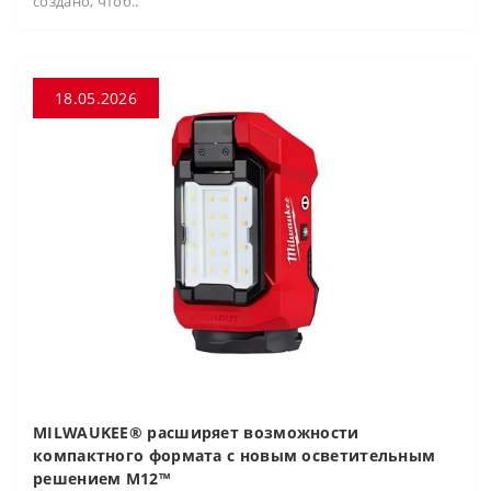
создано, чтоб..
18.05.2026
MILWAUKEE® расширяет возможности
компактного формата с новым осветительным
решением M12™