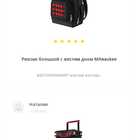
Рюкзак большой с жестим дном Milwaukee
ЖЕСТИИИИИМ!!! жестим жестим..
Наталия
27.08.2021