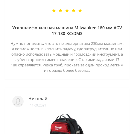
Углошлифовальная машина Milwaukee 180 мм AGV
17-180 XC/DMS
Нужно понимать, что это не альтернатива 230мм машинам,
а возможность выполнить задачу, где затруднительно или
опасно использовать мощный и громоздкий инструмент, а
глубина пропила имеет значение. С такими задачами 17-
180 справляется. Резка труб, проката за один проход легким
и гораздо более безопа..
Николай
11.09.2021