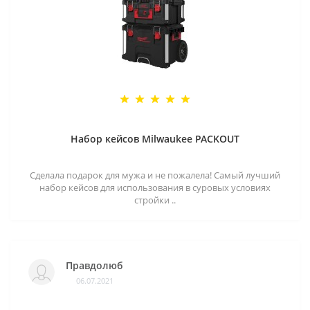
Набор кейсов Milwaukee PACKOUT
Сделала подарок для мужа и не пожалела! Самый лучший
набор кейсов для использования в суровых условиях
стройки ..
Правдолюб
06.07.2021