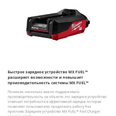
Быстрое зарядное устройство MX FUEL™
расширяет возможности и повышает
производительность системы MX FUEL™
Понимая, насколько важно поддерживать
производительность на объекте, это зарядное устройство
отвечает потребности в эффективной зарядке, которая
позволяет пользователю продолжать работу без
простоев. Зарядное устройство MX FUEL™ Fast Charger