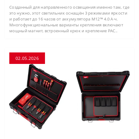
Созданный для направленного освещения именно там, где
это нужно, этот светильник оснащён 3 режимами яркости
и работает до 16 часов от аккумулятора M12™ 4.0 А·ч.
Многофункциональные варианты крепления включают
мощный магнит, встроенный крюк и крепление PAC..
02.05.2026