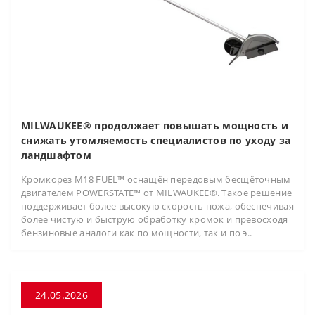
MILWAUKEE® продолжает повышать мощность и
снижать утомляемость специалистов по уходу за
ландшафтом
Кромкорез M18 FUEL™ оснащён передовым бесщёточным
двигателем POWERSTATE™ от MILWAUKEE®. Такое решение
поддерживает более высокую скорость ножа, обеспечивая
более чистую и быструю обработку кромок и превосходя
бензиновые аналоги как по мощности, так и по э..
24.05.2026