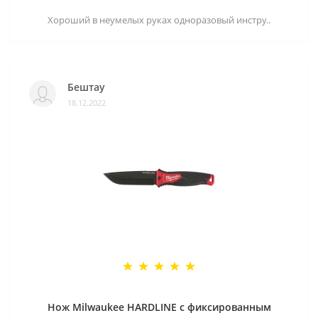
Хороший в неумелых руках одноразовый инстру..
Бештау
18.12.2022
Нож Milwaukee HARDLINE с фиксированным