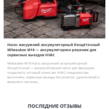
Насос вакуумний аккумуляторный бесщёточный
Milwaukee M18 — аккумуляторное решение для
сервисных выездов HVAC
Milwaukee M18 Насос вакуумний аккумуляторный
бесщёточный — аккумуляторный насос для эвакуации
хладагента, который помогает HVAC-специалистам
выполнять сервисные выезды без розеток, удлинителей и
внешнего питания...
ПОСЛЕДНИЕ ОТЗЫВЫ