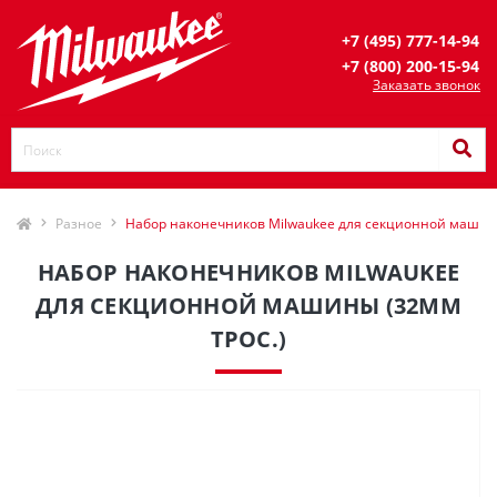
+7 (495) 777-14-94
+7 (800) 200-15-94
Заказать звонок
Разное
Набор наконечников Milwaukee для секционной машины
НАБОР НАКОНЕЧНИКОВ MILWAUKEE
ДЛЯ СЕКЦИОННОЙ МАШИНЫ (32ММ
ТРОС.)