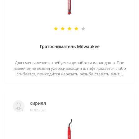
Гратосниматель Milwaukee
Для смены лезвия, требуется доработка карандаша. При
извлечение лезвия удерживающий штифт ломается, либо
сгибается, приходится нарезать резьбу, ставить винт. ..
Кирилл
18.02.2023