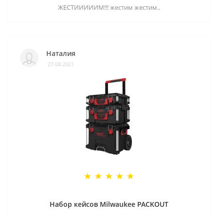
ЖЕСТИИИИИМ!!! жестим жестим..
Наталия
27.08.2021
Набор кейсов Milwaukee PACKOUT