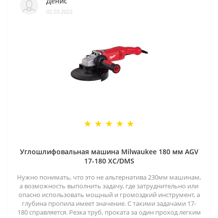
Денис
02.03.2022
Углошлифовальная машина Milwaukee 180 мм AGV
17-180 XC/DMS
Нужно понимать, что это не альтернатива 230мм машинам,
а возможность выполнить задачу, где затруднительно или
опасно использовать мощный и громоздкий инструмент, а
глубина пропила имеет значение. С такими задачами 17-
180 справляется. Резка труб, проката за один проход легким