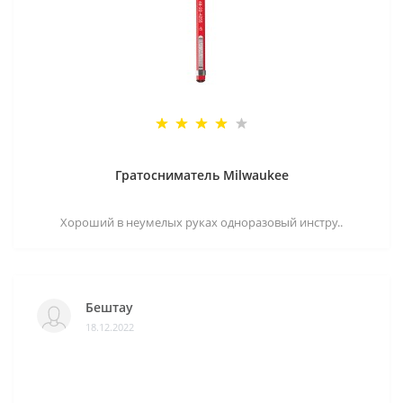
Гратосниматель Milwaukee
Хороший в неумелых руках одноразовый инстру..
Бештау
18.12.2022