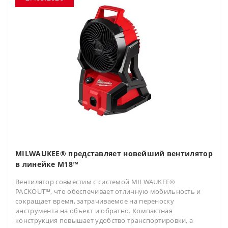
MILWAUKEE® представляет новейший вентилятор
в линейке M18™
Вентилятор совместим с системой MILWAUKEE®
PACKOUT™, что обеспечивает отличную мобильность и
сокращает время, затрачиваемое на переноску
инструмента на объект и обратно. Компактная
конструкция повышает удобство транспортировки, а