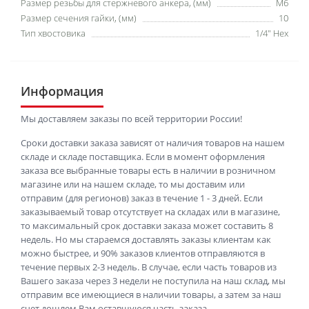
Размер резьбы для стержневого анкера, (мм)
M6
Размер сечения гайки, (мм)
10
Тип хвостовика
1/4" Hex
Информация
Мы доставляем заказы по всей территории России!
Сроки доставки заказа зависят от наличия товаров на нашем
складе и складе поставщика. Если в момент оформления
заказа все выбранные товары есть в наличии в розничном
магазине или на нашем складе, то мы доставим или
отправим (для регионов) заказ в течение 1 - 3 дней. Если
заказываемый товар отсутствует на складах или в магазине,
то максимальный срок доставки заказа может составить 8
недель. Но мы стараемся доставлять заказы клиентам как
можно быстрее, и 90% заказов клиентов отправляются в
течение первых 2-3 недель. В случае, если часть товаров из
Вашего заказа через 3 недели не поступила на наш склад, мы
отправим все имеющиеся в наличии товары, а затем за наш
счет дошлем Вам оставшуюся часть заказа.