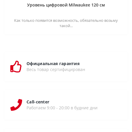
Уровень цифровой Milwaukee 120 см
Как только появится возможность, обязательно возьму
такой...
Официальная гарантия
Весь товар сертифицирован
Call-center
Работаем 9:00 - 20:00 в будние дни