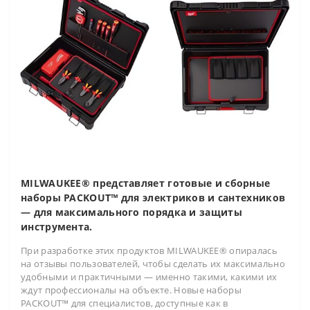
MILWAUKEE® представляет готовые и сборные
наборы PACKOUT™ для электриков и сантехников
— для максимального порядка и защиты
инструмента.
При разработке этих продуктов MILWAUKEE® опиралась
на отзывы пользователей, чтобы сделать их максимально
удобными и практичными — именно такими, какими их
ждут профессионалы на объекте. Новые наборы
PACKOUT™ для специалистов, доступные как в