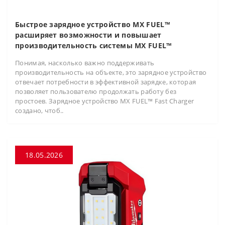
Быстрое зарядное устройство MX FUEL™
расширяет возможности и повышает
производительность системы MX FUEL™
Понимая, насколько важно поддерживать
производительность на объекте, это зарядное устройство
отвечает потребности в эффективной зарядке, которая
позволяет пользователю продолжать работу без
простоев. Зарядное устройство MX FUEL™ Fast Charger
создано, чтоб..
18.05.2026