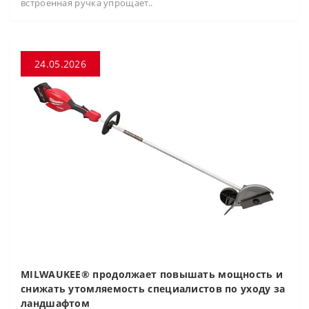
встроенная ручка упрощает..
24.05.2026
MILWAUKEE® продолжает повышать мощность и
снижать утомляемость специалистов по уходу за
ландшафтом