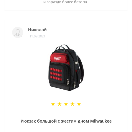
и гораздо более безопа..
Николай
11.09.2021
Рюкзак большой с жестим дном Milwaukee