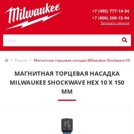
+7 (495) 777-14-94
+7 (800) 200-15-94
Заказать звонок
Разное
Магнитная торцевая насадка Milwaukee Shockwave HEX 
МАГНИТНАЯ ТОРЦЕВАЯ НАСАДКА
MILWAUKEE SHOCKWAVE HEX 10 X 150
ММ