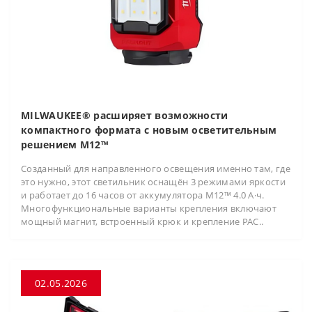
MILWAUKEE® расширяет возможности
компактного формата с новым осветительным
решением M12™
Созданный для направленного освещения именно там, где
это нужно, этот светильник оснащён 3 режимами яркости
и работает до 16 часов от аккумулятора M12™ 4.0 А·ч.
Многофункциональные варианты крепления включают
мощный магнит, встроенный крюк и крепление PAC..
02.05.2026