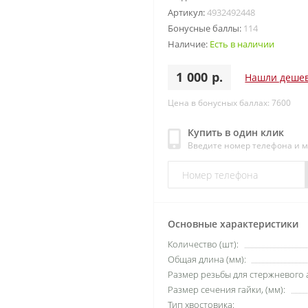
Артикул:
4932492448
Бонусные баллы:
114
Наличие:
Есть в наличии
1 000 р.
Нашли деше
Цена в бонусных баллах: 7600
Купить в один клик
Введите номер телефона и 
Основные характеристики
Количество (шт):
Общая длина (мм):
Размер резьбы для стержневого а
Размер сечения гайки, (мм):
Тип хвостовика: