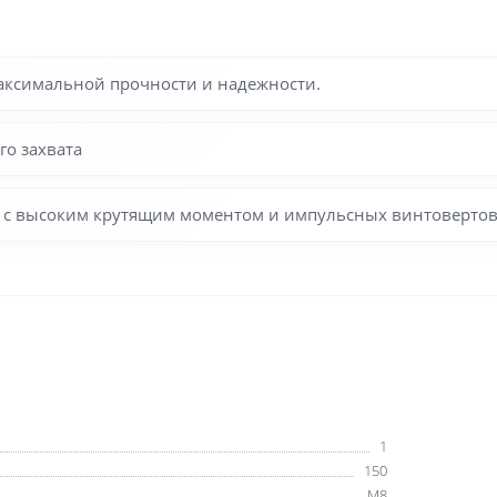
максимальной прочности и надежности.
о захвата
ов с высоким крутящим моментом и импульсных винтовертов
1
150
M8