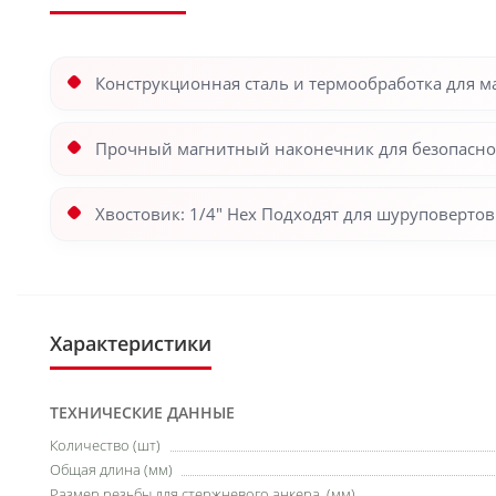
Конструкционная сталь и термообработка для 
Прочный магнитный наконечник для безопасног
Хвостовик: 1/4" Hex Подходят для шуруповерт
Характеристики
ТЕХНИЧЕСКИЕ ДАННЫЕ
Количество (шт)
Общая длина (мм)
Размер резьбы для стержневого анкера, (мм)