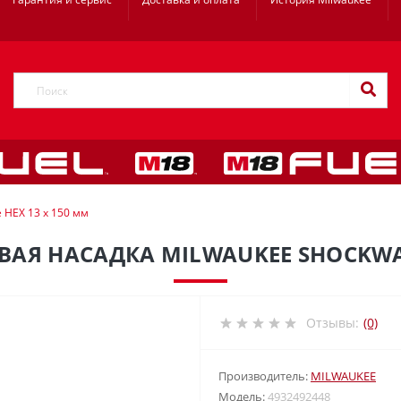
 HEX 13 x 150 мм
АЯ НАСАДКА MILWAUKEE SHOCKWAV
Отзывы:
(0)
Производитель:
MILWAUKEE
Модель:
4932492448