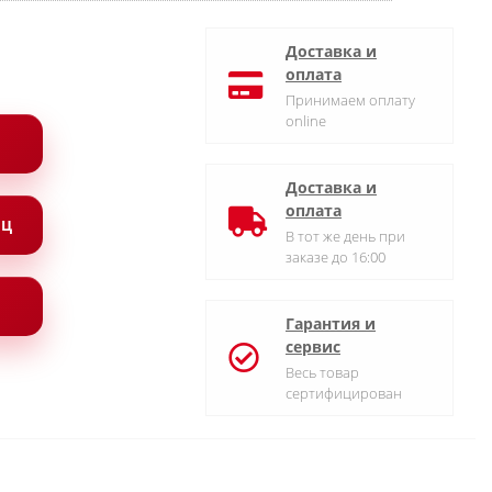
Доставка и
оплата
Принимаем оплату
online
Доставка и
оплата
ЯЦ
В тот же день при
заказе до 16:00
Гарантия и
сервис
Весь товар
сертифицирован