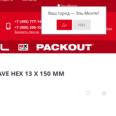
Эль-Монте
Ваш город —
Эль-Монте
?
Личный кабинет
+7 (495) 777-14-94
0
0 р.
+7 (800) 200-15-94
Оформить заказ
Заказать звонок
E HEX 13 X 150 ММ