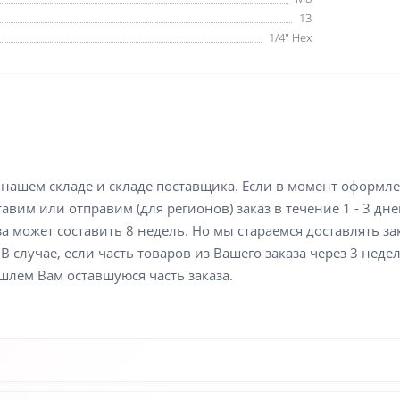
13
1/4" Hex
а нашем складе и складе поставщика. Если в момент оформл
вим или отправим (для регионов) заказ в течение 1 - 3 дне
а может составить 8 недель. Но мы стараемся доставлять з
В случае, если часть товаров из Вашего заказа через 3 неде
шлем Вам оставшуюся часть заказа.