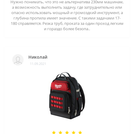
Нужно понимать, что это не альтернатива 230мм машинам,
а возможность выполнить задачу, где затруднительно или
опасно использовать мощный и громоздкий инструмент, а
глубина пропила имеет значение. С такими задачами 17-
180 справляется. Резка труб, проката за один проход легким
и гораздо более безопа..
Николай
11.09.2021