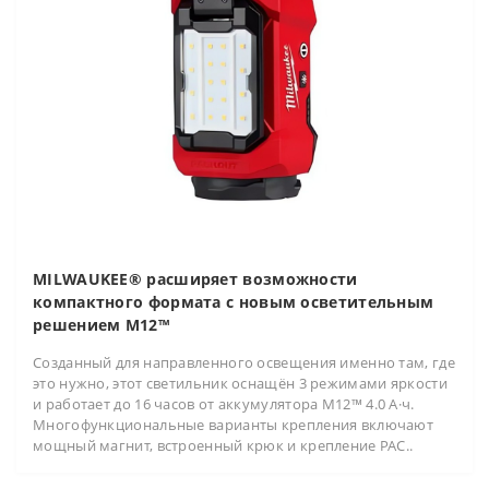
MILWAUKEE® расширяет возможности
компактного формата с новым осветительным
решением M12™
Созданный для направленного освещения именно там, где
это нужно, этот светильник оснащён 3 режимами яркости
и работает до 16 часов от аккумулятора M12™ 4.0 А·ч.
Многофункциональные варианты крепления включают
мощный магнит, встроенный крюк и крепление PAC..