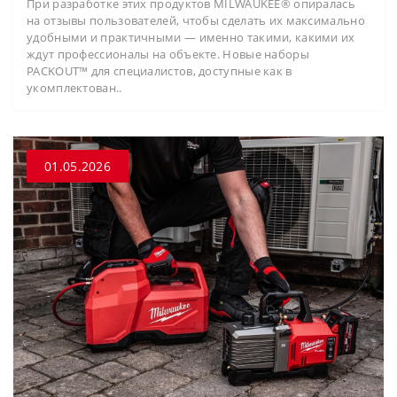
При разработке этих продуктов MILWAUKEE® опиралась
на отзывы пользователей, чтобы сделать их максимально
удобными и практичными — именно такими, какими их
ждут профессионалы на объекте. Новые наборы
PACKOUT™ для специалистов, доступные как в
укомплектован..
01.05.2026