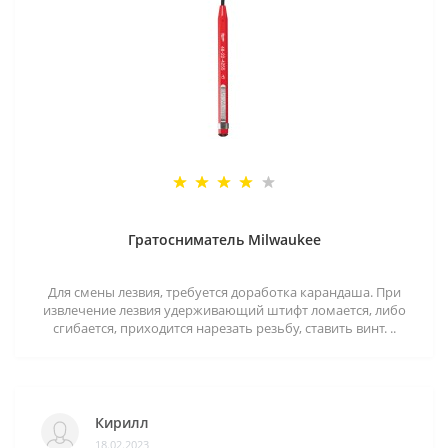
Гратосниматель Milwaukee
Для смены лезвия, требуется доработка карандаша. При
извлечение лезвия удерживающий штифт ломается, либо
сгибается, приходится нарезать резьбу, ставить винт. ..
Кирилл
18.02.2023