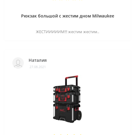
Рюкзак большой с жестим дном Milwaukee
ЖЕСТИИИИИМ!!! жестим жестим..
Наталия
27.08.2021