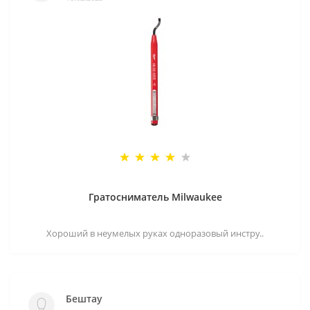
Гратосниматель Milwaukee
Хороший в неумелых руках одноразовый инстру..
Бештау