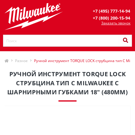
+7 (495) 777-14-94
+7 (800) 200-15-94
Заказать звонок
Разное
Ручной инструмент TORQUE LOCK струбцина тип С Milw
РУЧНОЙ ИНСТРУМЕНТ TORQUE LOCK
СТРУБЦИНА ТИП С MILWAUKEE С
ШАРНИРНЫМИ ГУБКАМИ 18" (480ММ)