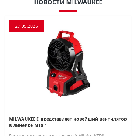
НОВОСТИ MILWAUKEE
27.05.2026
MILWAUKEE® представляет новейший вентилятор
в линейке M18™
Вентилятор совместим с системой MILWAUKEE®