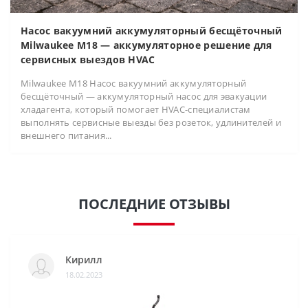
Насос вакуумний аккумуляторный бесщёточный
Milwaukee M18 — аккумуляторное решение для
сервисных выездов HVAC
Milwaukee M18 Насос вакуумний аккумуляторный
бесщёточный — аккумуляторный насос для эвакуации
хладагента, который помогает HVAC-специалистам
выполнять сервисные выезды без розеток, удлинителей и
внешнего питания...
ПОСЛЕДНИЕ ОТЗЫВЫ
Кирилл
18.02.2023