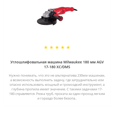
Углошлифовальная машина Milwaukee 180 мм AGV
17-180 XC/DMS
Нужно понимать, что это не альтернатива 230мм машинам,
а возможность выполнить задачу, где затруднительно или
опасно использовать мощный и громоздкий инструмент, а
глубина пропила имеет значение. С такими задачами 17-
180 справляется. Резка труб, проката за один проход легким
и гораздо более безопа..