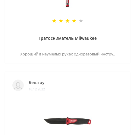
Гратосниматель Milwaukee
Хороший в неумелых руках одноразовый инстру..
Бештау
18.12.2022