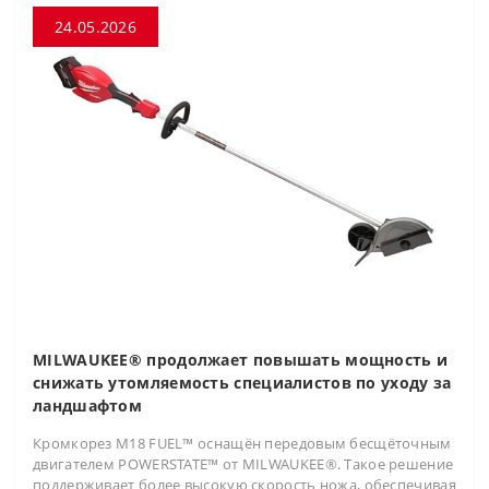
24.05.2026
MILWAUKEE® продолжает повышать мощность и
снижать утомляемость специалистов по уходу за
ландшафтом
Кромкорез M18 FUEL™ оснащён передовым бесщёточным
двигателем POWERSTATE™ от MILWAUKEE®. Такое решение
поддерживает более высокую скорость ножа, обеспечивая