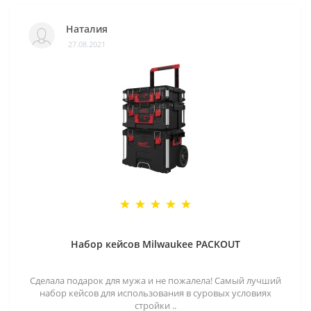
Наталия
27.08.2021
Набор кейсов Milwaukee PACKOUT
Сделала подарок для мужа и не пожалела! Самый лучший
набор кейсов для использования в суровых условиях
стройки ..