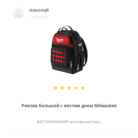
Николай
11.09.2021
Рюкзак большой с жестим дном Milwaukee
ЖЕСТИИИИИМ!!! жестим жестим..