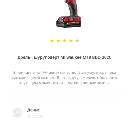
Дрель - шуруповерт Milwaukee M18 BDD-202C
В принципе на 4++ (цена+ качество) 2 аккумулятора пока
для моих целей хватает . Брать другую модель с большим
крутящим моментом ,это под конкретные цели.....
Денис
02.03.2022