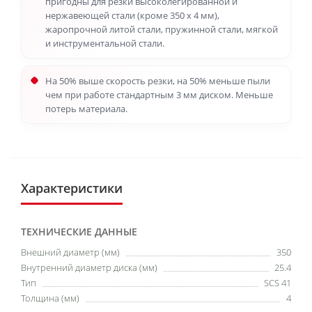
пригодны для резки высоколегированной и
нержавеющей стали (кроме 350 х 4 мм),
жаропрочной литой стали, пружинной стали, мягкой
и инструментальной стали.
На 50% выше скорость резки, на 50% меньше пыли
чем при работе стандартным 3 мм диском. Меньше
потерь материала.
Характеристики
ТЕХНИЧЕСКИЕ ДАННЫЕ
Внешний диаметр (мм)
350
Внутренний диаметр диска (мм)
25.4
Тип
SCS 41
Толщина (мм)
4