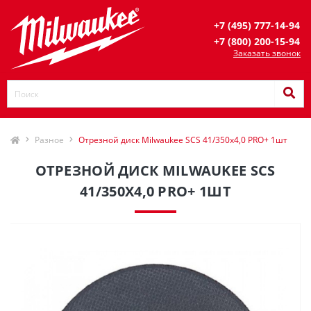
+7 (495) 777-14-94
+7 (800) 200-15-94
Заказать звонок
Разное
Отрезной диск Milwaukee SCS 41/350х4,0 PRO+ 1шт
ОТРЕЗНОЙ ДИСК MILWAUKEE SCS
41/350Х4,0 PRO+ 1ШТ