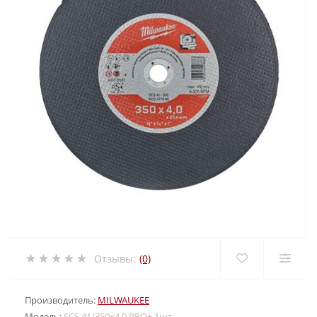
Отзывы:
(0)
Производитель:
MILWAUKEE
Модель:
SCS 41/350х4,0 PRO+ 1шт