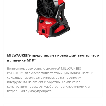
MILWAUKEE® представляет новейший вентилятор
в линейке M18™
Вентилятор совместим с системой MILWAUKEE®
PACKOUT™, что обеспечивает отличную мобильность и
сокращает время, затрачиваемое на переноску
инструмента на объект и обратно. Компактная
конструкция повышает удобство транспортировки, а
встроенная ручка упрощает..