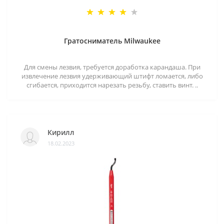
Гратосниматель Milwaukee
Для смены лезвия, требуется доработка карандаша. При
извлечение лезвия удерживающий штифт ломается, либо
сгибается, приходится нарезать резьбу, ставить винт. ..
Кирилл
18.02.2023