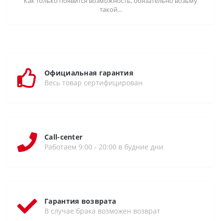
Как только появится возможность, обязательно возьму
такой...
Официальная гарантия
Весь товар сертифицирован
Call-center
Работаем 9:00 - 20:00 в будние дни
Гарантия возврата
В случае брака возможен возврат