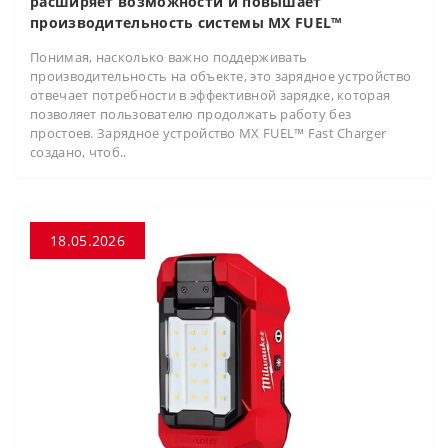
расширяет возможности и повышает
производительность системы MX FUEL™
Понимая, насколько важно поддерживать
производительность на объекте, это зарядное устройство
отвечает потребности в эффективной зарядке, которая
позволяет пользователю продолжать работу без
простоев. Зарядное устройство MX FUEL™ Fast Charger
создано, чтоб..
18.05.2026