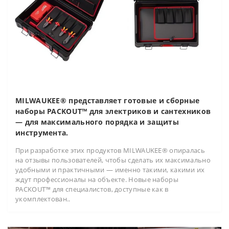
MILWAUKEE® представляет готовые и сборные
наборы PACKOUT™ для электриков и сантехников
— для максимального порядка и защиты
инструмента.
При разработке этих продуктов MILWAUKEE® опиралась
на отзывы пользователей, чтобы сделать их максимально
удобными и практичными — именно такими, какими их
ждут профессионалы на объекте. Новые наборы
PACKOUT™ для специалистов, доступные как в
укомплектован..