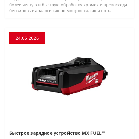
более чистую и быструю обработку кромок и превосходя
бензиновые аналоги как по мощности, так и по э..
24.05.2026
Быстрое зарядное устройство MX FUEL™