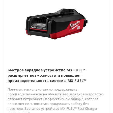
Быстрое зарядное устройство MX FUEL™
расширяет возможности и повышает
производительность системы MX FUEL™
Понимая, насколько важно поддерживать
производительность на объекте, это зарядное устройство
отвечает потребности в эффективной зарядке, которая
позволяет пользователю продолжать работу без
простоев. Зарядное устройство MX FUEL™ Fast Charger