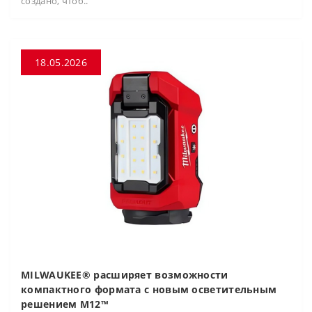
создано, чтоб..
18.05.2026
MILWAUKEE® расширяет возможности
компактного формата с новым осветительным
решением M12™