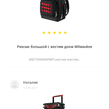
Рюкзак большой с жестим дном Milwaukee
ЖЕСТИИИИИМ!!! жестим жестим..
Наталия
27.08.2021