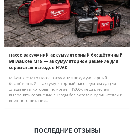
Насос вакуумний аккумуляторный бесщёточный
Milwaukee M18 — аккумуляторное решение для
сервисных выездов HVAC
Milwaukee M18 Насос вакуумний аккумуляторный
бесщёточный — аккумуляторный насос для эвакуации
хладагента, который помогает HVAC-специалистам
выполнять сервисные выезды без розеток, удлинителей и
внешнего питания...
ПОСЛЕДНИЕ ОТЗЫВЫ