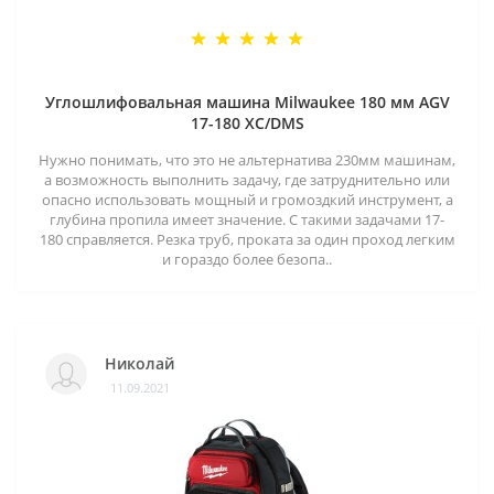
Углошлифовальная машина Milwaukee 180 мм AGV
17-180 XC/DMS
Нужно понимать, что это не альтернатива 230мм машинам,
а возможность выполнить задачу, где затруднительно или
опасно использовать мощный и громоздкий инструмент, а
глубина пропила имеет значение. С такими задачами 17-
180 справляется. Резка труб, проката за один проход легким
и гораздо более безопа..
Николай
11.09.2021