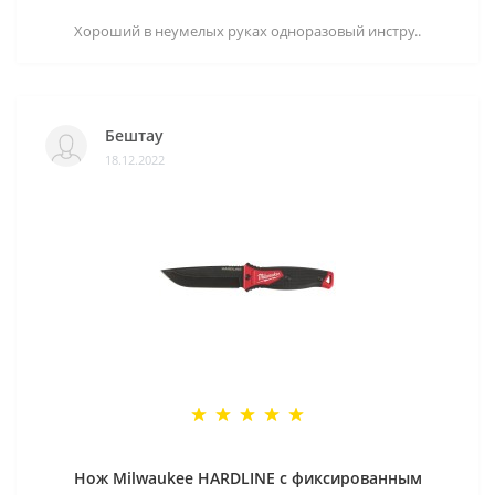
Хороший в неумелых руках одноразовый инстру..
Бештау
18.12.2022
Нож Milwaukee HARDLINE с фиксированным