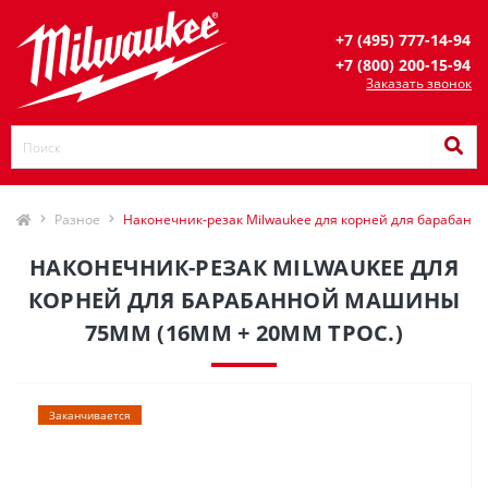
+7 (495) 777-14-94
+7 (800) 200-15-94
Заказать звонок
Разное
Наконечник-резак Milwaukee для корней для барабанн
НАКОНЕЧНИК-РЕЗАК MILWAUKEE ДЛЯ
КОРНЕЙ ДЛЯ БАРАБАННОЙ МАШИНЫ
75ММ (16ММ + 20ММ ТРОС.)
Заканчивается