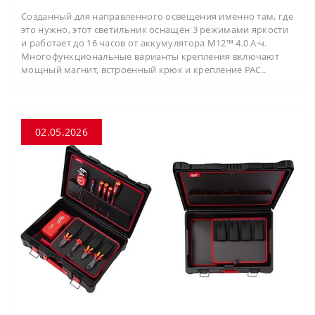
Созданный для направленного освещения именно там, где
это нужно, этот светильник оснащён 3 режимами яркости
и работает до 16 часов от аккумулятора M12™ 4.0 А·ч.
Многофункциональные варианты крепления включают
мощный магнит, встроенный крюк и крепление PAC..
02.05.2026