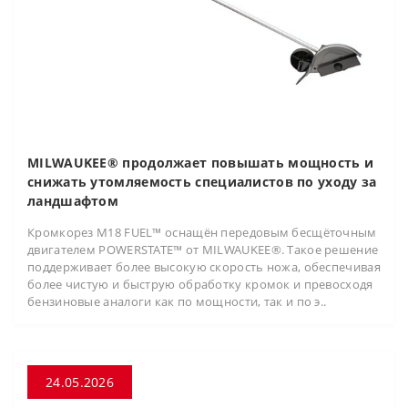
MILWAUKEE® продолжает повышать мощность и
снижать утомляемость специалистов по уходу за
ландшафтом
Кромкорез M18 FUEL™ оснащён передовым бесщёточным
двигателем POWERSTATE™ от MILWAUKEE®. Такое решение
поддерживает более высокую скорость ножа, обеспечивая
более чистую и быструю обработку кромок и превосходя
бензиновые аналоги как по мощности, так и по э..
24.05.2026