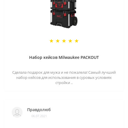
Набор кейсов Milwaukee PACKOUT
Сделала подарок для мужа и не пожалела! Самый лучший
набор кейсов для использования в суровых условиях
стройки ..
Правдолюб
06.07.2021