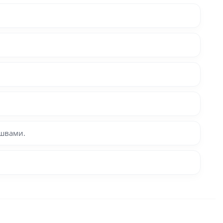
швами.