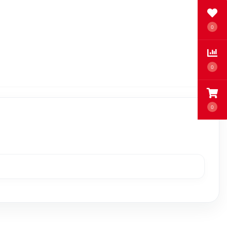
0
0
0