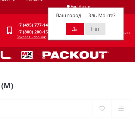
Эль-Монте
Ваш город —
Эль-Монте
?
Личный кабинет
+7 (495) 777-14-94
0
0 р.
+7 (800) 200-15-94
Оформить заказ
Заказать звонок
(M)