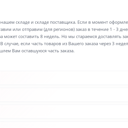
а нашем складе и складе поставщика. Если в момент оформл
вим или отправим (для регионов) заказ в течение 1 - 3 дне
а может составить 8 недель. Но мы стараемся доставлять з
В случае, если часть товаров из Вашего заказа через 3 неде
шлем Вам оставшуюся часть заказа.