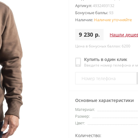
Артикул:
4932493132
Бонусные баллы:
93
Наличие:
Наличие уточняйте
9 230 р.
Нашли деше
Цена в бонусных баллах: 6200
Купить в один клик
Введите номер телефона и 
Основные характеристики
Материал:
Размер:
Цвет:
Количество: