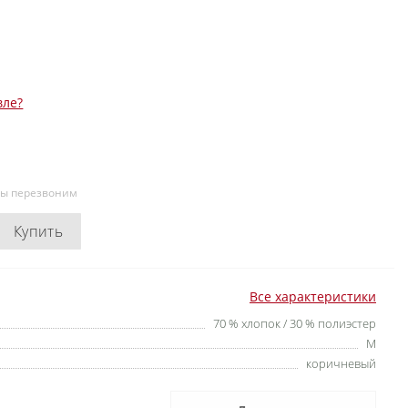
вле?
мы перезвоним
Купить
Все характеристики
70 % хлопок / 30 % полиэстер
M
коричневый