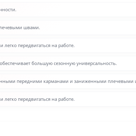
чности.
лечевыми швами.
 легко передвигаться на работе.
о обеспечивает большую сезонную универсальность.
ленными передними карманами и заниженными плечевыми 
 легко передвигаться на работе.