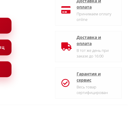
Доставка и
оплата
Принимаем оплату
online
Доставка и
оплата
СЯЦ
В тот же день при
заказе до 16:00
Гарантия и
сервис
Весь товар
сертифицирован