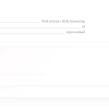
70 % хлопок / 30 % полиэстер
M
коричневый