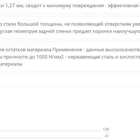
ки 1,27 мм, сводит к минимуму повреждения - эффективная 
 из стали большой толщины, не позволяющей отверстиям уве
круглая геометрия задней стенки придает коронке наилучшу
ия остатков материала Применение - данные высококачеств
м прочности до 1000 Н/мм2 - нержавеющая сталь и кислостойк
материалы
108
41