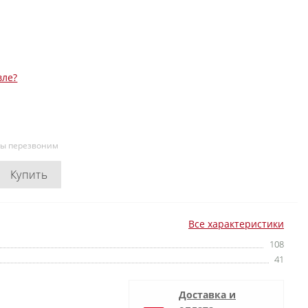
вле?
мы перезвоним
Купить
Все характеристики
108
41
Доставка и