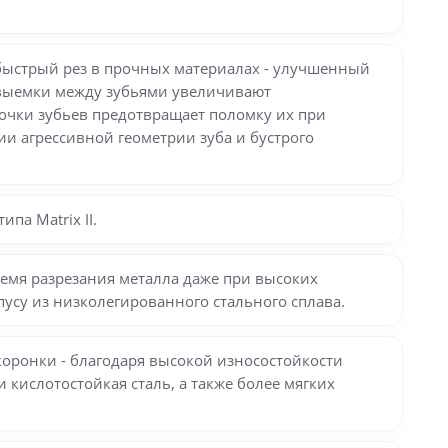
 быстрый рез в прочных материалах - улучшенный
е выемки между зубьями увеличивают
точки зубьев предотвращает поломку их при
ии агрессивной геометрии зуба и бустрого
па Matrix II.
время разрезания металла даже при высоких
пусу из низколегированного стального сплава.
коронки - благодаря высокой износостойкости
и кислотостойкая сталь, а также более мягких