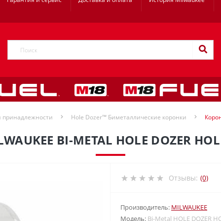
и принадлежности
Hole Dozer™ Биметаллические коронки
Корон
WAUKEE BI-METAL HOLE DOZER HO
Отзывы:
(0)
Производитель:
MILWAUKEE
Модель:
Bi-Metal HOLE DOZER H