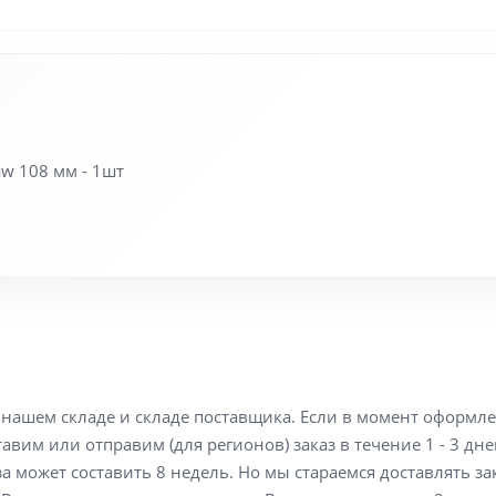
aw 108 мм - 1шт
а нашем складе и складе поставщика. Если в момент оформл
вим или отправим (для регионов) заказ в течение 1 - 3 дне
а может составить 8 недель. Но мы стараемся доставлять з