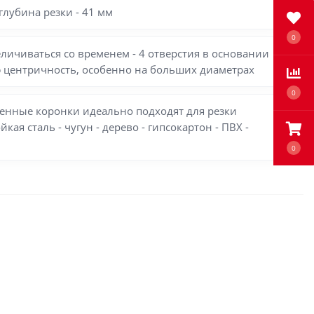
глубина резки - 41 мм
0
личиваться со временем - 4 отверстия в основании
ю центричность, особенно на больших диаметрах
0
енные коронки идеально подходят для резки
ая сталь - чугун - дерево - гипсокартон - ПВХ -
0