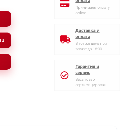
оплата
Принимаем оплату
online
Доставка и
оплата
СЯЦ
В тот же день при
заказе до 16:00
Гарантия и
сервис
Весь товар
сертифицирован