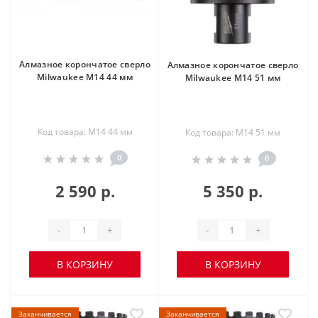
Алмазное корончатое сверло
Алмазное корончатое сверло
Milwaukee М14 44 мм
Milwaukee М14 51 мм
Код товара: М14 44 мм
Код товара: М14 51 мм
0
0
2 590 р.
5 350 р.
-
+
-
+
В КОРЗИНУ
В КОРЗИНУ
Заканчивается
Заканчивается