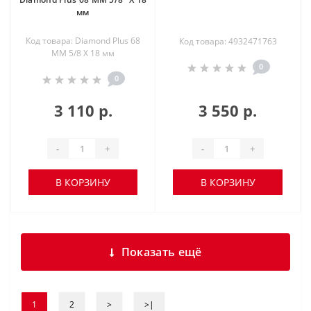
мм
Код товара: Diamond Plus 68
Код товара: 4932471763
ММ 5/8 X 18 мм
0
0
3 110 р.
3 550 р.
-
+
-
+
В КОРЗИНУ
В КОРЗИНУ
Показать ещё
1
2
>
>|