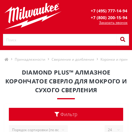
+7 (495) 777-14-94
+7 (800) 200-15-94
Заказать звонок
Принадлежности
Сверление и долбление
Коронки и прина
DIAMOND PLUS™ АЛМАЗНОЕ
КОРОНЧАТОЕ СВЕРЛО ДЛЯ МОКРОГО И
СУХОГО СВЕРЛЕНИЯ
Фильтр