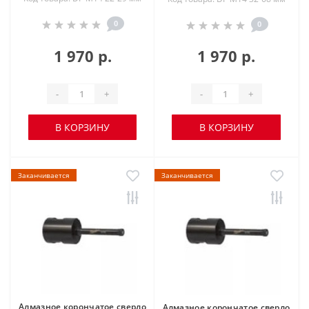
0
0
1 970 р.
1 970 р.
-
+
-
+
В КОРЗИНУ
В КОРЗИНУ
Заканчивается
Заканчивается
Алмазное корончатое сверло
Алмазное корончатое сверло