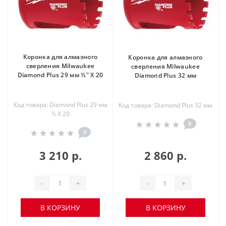
Коронка для алмазного
Коронка для алмазного
сверления Milwaukee
сверления Milwaukee
Diamond Plus 29 мм ½" X 20
Diamond Plus 32 мм
Код товара: Diamond Plus 29 мм
Код товара: Diamond Plus 32 мм
½ X 20
0
0
3 210 р.
2 860 р.
-
+
-
+
В КОРЗИНУ
В КОРЗИНУ