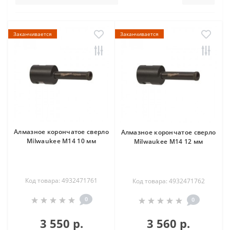
Заканчивается
Заканчивается
Алмазное корончатое сверло
Алмазное корончатое сверло
Milwaukee М14 10 мм
Milwaukee М14 12 мм
Код товара: 4932471761
Код товара: 4932471762
0
0
3 550 р.
3 560 р.