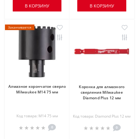
В КОРЗИНУ
В КОРЗИНУ
Заканчивается
Алмазное корончатое сверло
Коронка для алмазного
Milwaukee М14 75 мм
сверления Milwaukee
Diamond Plus 12 мм
Код товара: М14 75 мм
Код товара: Diamond Plus 12 мм
0
0