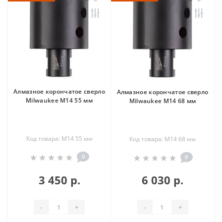
Алмазное корончатое сверло
Алмазное корончатое сверло
Milwaukee М14 55 мм
Milwaukee М14 68 мм
Код товара: М14 55 мм
Код товара: М14 68 мм
0
0
3 450 р.
6 030 р.
-
+
-
+