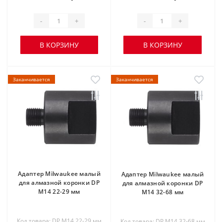
-
+
-
+
В КОРЗИНУ
В КОРЗИНУ
Заканчивается
Заканчивается
Адаптер Milwaukee малый
Адаптер Milwaukee малый
для алмазной коронки DP
для алмазной коронки DP
М14 22-29 мм
М14 32-68 мм
Код товара: DP М14 22-29 мм
Код товара: DP М14 32-68 мм