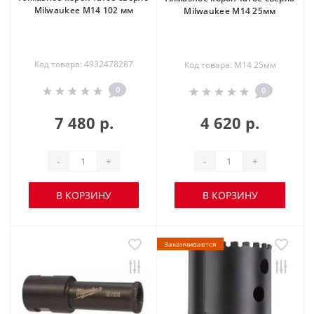
Milwaukee М14 102 мм
Milwaukee М14 25мм
Код товара: 4932478287
Код товара: М14 25мм
0
0
7 480 р.
4 620 р.
-
+
-
+
В КОРЗИНУ
В КОРЗИНУ
Заканчивается