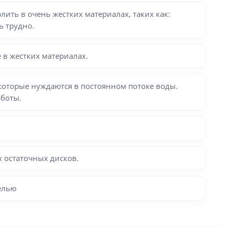
ть в очень жестких материалах, таких как:
ь трудно.
 в жестких материалах.
которые нуждаются в постоянном потоке воды.
аботы.
 остаточных дисков.
елью