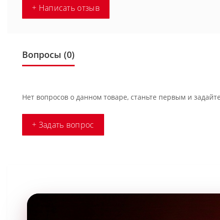
+ Написать отзыв
Вопросы
(0)
Нет вопросов о данном товаре, станьте первым и задайте
+ Задать вопрос