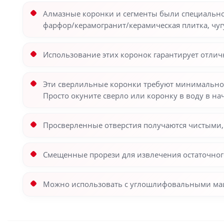
Алмазные коронки и сегменты были специально 
фарфор/керамогранит/керамическая плитка, чуг
Использование этих коронок гарантирует отлич
Эти сверлильные коронки требуют минимальное
Просто окуните сверло или коронку в воду в на
Просверленные отверстия получаются чистыми,
Смещенные прорези для извлечения остаточног
Можно использовать с углошлифовальными маш