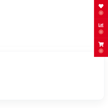
0
0
0