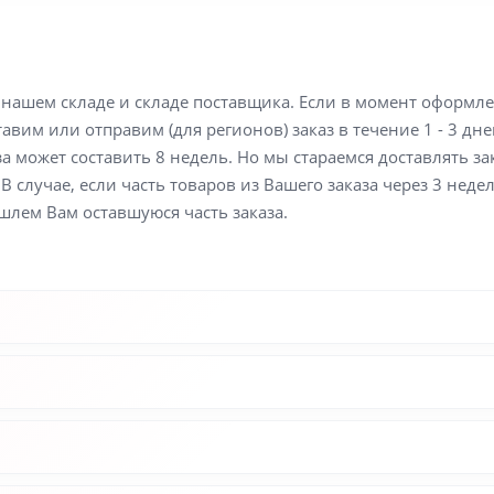
а нашем складе и складе поставщика. Если в момент оформл
вим или отправим (для регионов) заказ в течение 1 - 3 дне
а может составить 8 недель. Но мы стараемся доставлять з
В случае, если часть товаров из Вашего заказа через 3 неде
шлем Вам оставшуюся часть заказа.