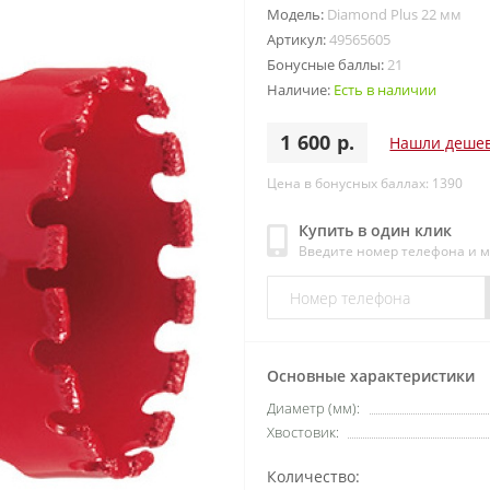
Модель:
Diamond Plus 22 мм
Артикул:
49565605
Бонусные баллы:
21
Наличие:
Есть в наличии
1 600 р.
Нашли деше
Цена в бонусных баллах: 1390
Купить в один клик
Введите номер телефона и 
Основные характеристики
Диаметр (мм):
Хвостовик:
Количество: