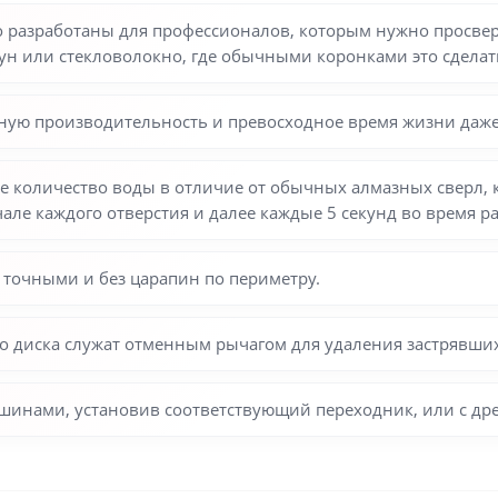
разработаны для профессионалов, которым нужно просверли
ун или стекловолокно, где обычными коронками это сделат
ную производительность и превосходное время жизни даже
 количество воды в отличие от обычных алмазных сверл, 
чале каждого отверстия и далее каждые 5 секунд во время р
 точными и без царапин по периметру.
о диска служат отменным рычагом для удаления застрявших
инами, установив соответствующий переходник, или с др