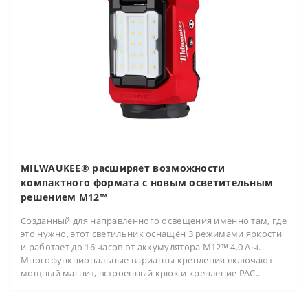
MILWAUKEE® расширяет возможности
компактного формата с новым осветительным
решением M12™
Созданный для направленного освещения именно там, где
это нужно, этот светильник оснащён 3 режимами яркости
и работает до 16 часов от аккумулятора M12™ 4.0 А·ч.
Многофункциональные варианты крепления включают
мощный магнит, встроенный крюк и крепление PAC..