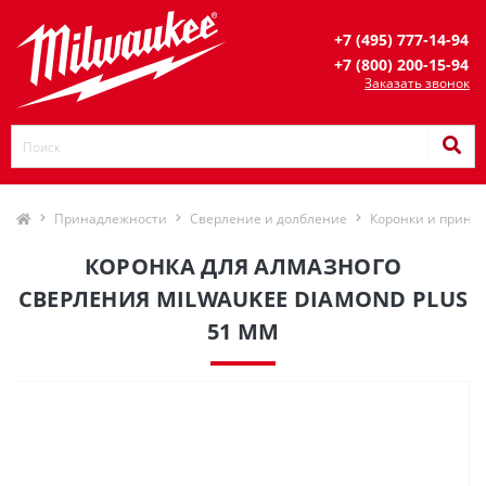
+7 (495) 777-14-94
+7 (800) 200-15-94
Заказать звонок
Принадлежности
Сверление и долбление
Коронки и прина
КОРОНКА ДЛЯ АЛМАЗНОГО
СВЕРЛЕНИЯ MILWAUKEE DIAMOND PLUS
51 ММ