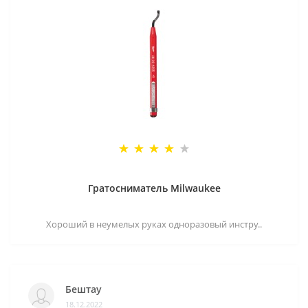
Гратосниматель Milwaukee
Хороший в неумелых руках одноразовый инстру..
Бештау
18.12.2022