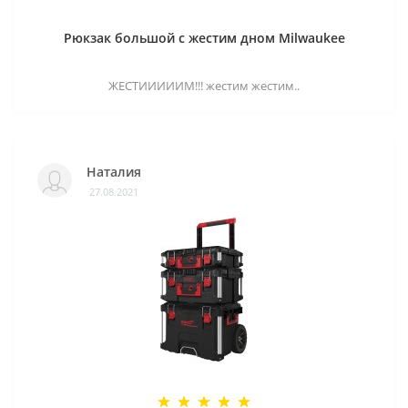
Рюкзак большой с жестим дном Milwaukee
ЖЕСТИИИИИМ!!! жестим жестим..
Наталия
27.08.2021