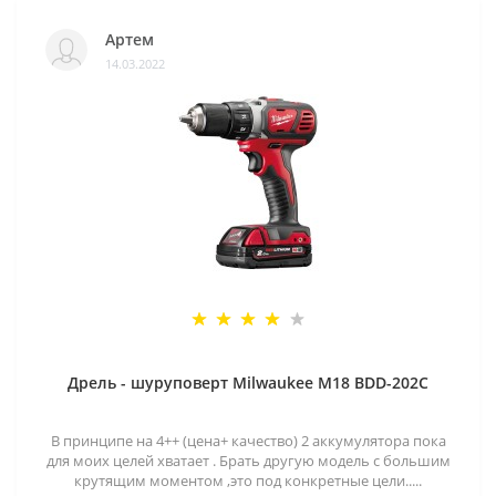
Артем
14.03.2022
Дрель - шуруповерт Milwaukee M18 BDD-202C
В принципе на 4++ (цена+ качество) 2 аккумулятора пока
для моих целей хватает . Брать другую модель с большим
крутящим моментом ,это под конкретные цели.....