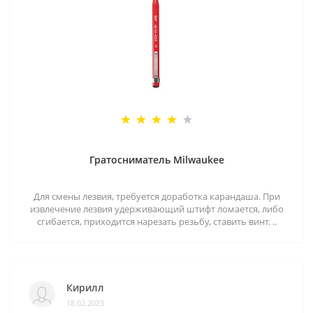
Гратосниматель Milwaukee
Для смены лезвия, требуется доработка карандаша. При
извлечение лезвия удерживающий штифт ломается, либо
сгибается, приходится нарезать резьбу, ставить винт. ..
Кирилл
18.02.2023