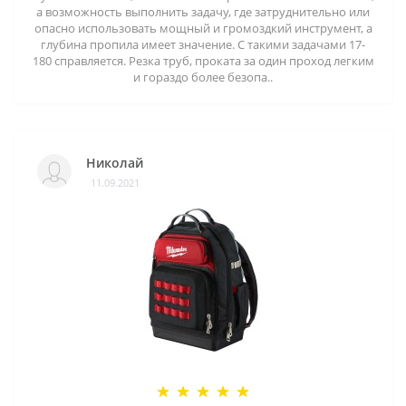
а возможность выполнить задачу, где затруднительно или
опасно использовать мощный и громоздкий инструмент, а
глубина пропила имеет значение. С такими задачами 17-
180 справляется. Резка труб, проката за один проход легким
и гораздо более безопа..
Николай
11.09.2021