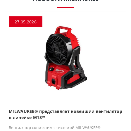
27.05.2026
MILWAUKEE® представляет новейший вентилятор
в линейке M18™
Вентилятор совместим с системой MILWAUKEE®