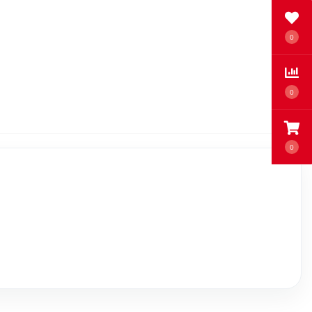
0
0
0