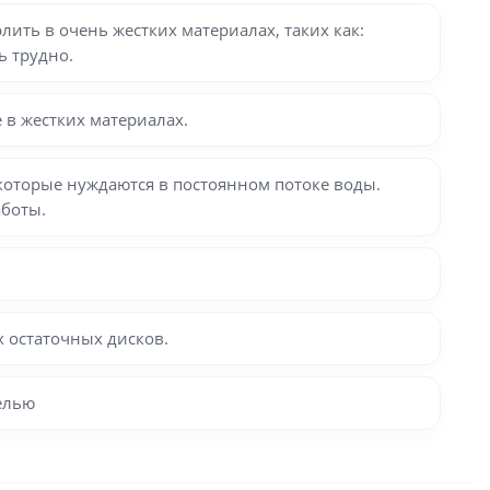
ть в очень жестких материалах, таких как:
ь трудно.
 в жестких материалах.
которые нуждаются в постоянном потоке воды.
аботы.
 остаточных дисков.
елью