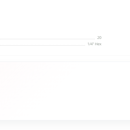
20
1/4" Hex