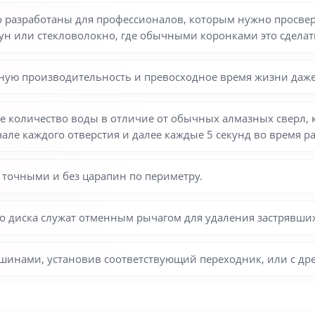
разработаны для профессионалов, которым нужно просверли
ун или стекловолокно, где обычными коронками это сделат
ную производительность и превосходное время жизни даже
 количество воды в отличие от обычных алмазных сверл, 
чале каждого отверстия и далее каждые 5 секунд во время р
 точными и без царапин по периметру.
о диска служат отменным рычагом для удаления застрявших
инами, установив соответствующий переходник, или с др