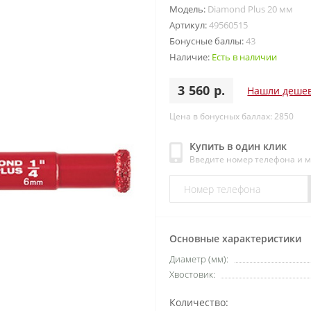
Модель:
Diamond Plus 20 мм
Артикул:
49560515
Бонусные баллы:
43
Наличие:
Есть в наличии
3 560 р.
Нашли деше
Цена в бонусных баллах: 2850
Купить в один клик
Введите номер телефона и 
Основные характеристики
Диаметр (мм):
Хвостовик:
Количество: