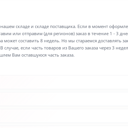
а нашем складе и складе поставщика. Если в момент оформл
вим или отправим (для регионов) заказ в течение 1 - 3 дне
а может составить 8 недель. Но мы стараемся доставлять з
В случае, если часть товаров из Вашего заказа через 3 неде
шлем Вам оставшуюся часть заказа.