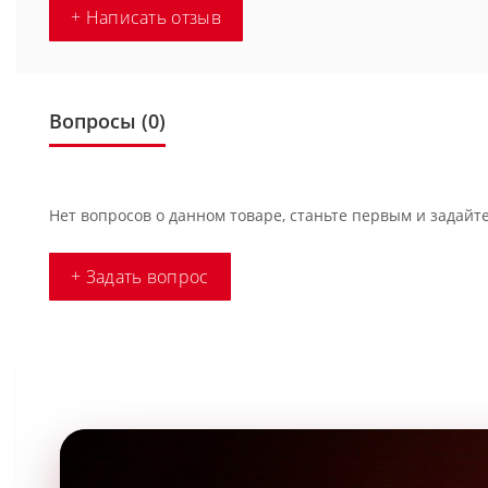
+ Написать отзыв
Вопросы
(0)
Нет вопросов о данном товаре, станьте первым и задайте
+ Задать вопрос