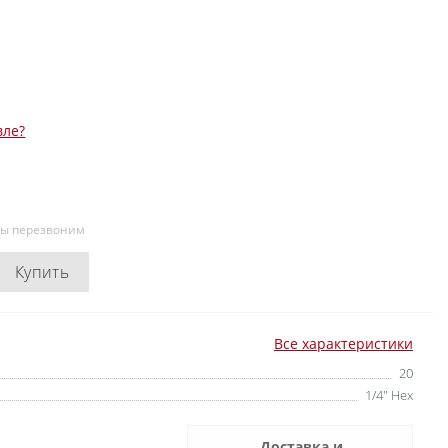
вле?
мы перезвоним
Купить
Все характеристики
20
1/4" Hex
Доставка и