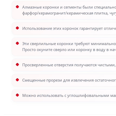
Алмазные коронки и сегменты были специально 
фарфор/керамогранит/керамическая плитка, чуг
Использование этих коронок гарантирует отлич
Эти сверлильные коронки требуют минимальное
Просто окуните сверло или коронку в воду в на
Просверленные отверстия получаются чистыми,
Смещенные прорези для извлечения остаточног
Можно использовать с углошлифовальными маш