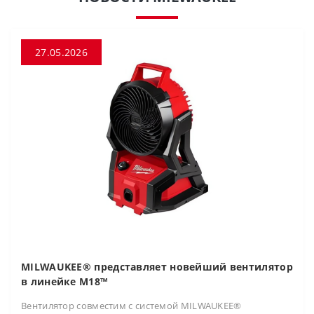
27.05.2026
MILWAUKEE® представляет новейший вентилятор
в линейке M18™
Вентилятор совместим с системой MILWAUKEE®