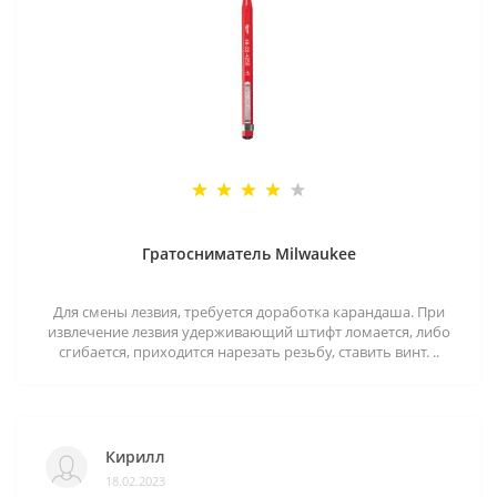
Гратосниматель Milwaukee
Для смены лезвия, требуется доработка карандаша. При
извлечение лезвия удерживающий штифт ломается, либо
сгибается, приходится нарезать резьбу, ставить винт. ..
Кирилл
18.02.2023