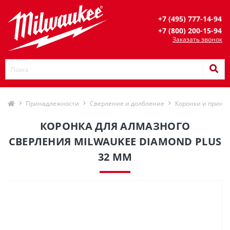
+7 (495) 777-14-94
+7 (800) 200-15-94
Заказать звонок
Принадлежности
Сверление и долбление
Коронки и прина
КОРОНКА ДЛЯ АЛМАЗНОГО
СВЕРЛЕНИЯ MILWAUKEE DIAMOND PLUS
32 ММ