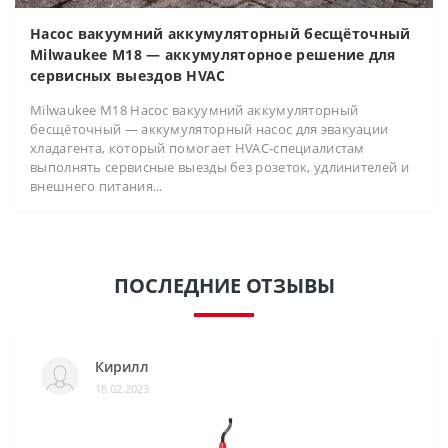
Насос вакуумний аккумуляторный бесщёточный
Milwaukee M18 — аккумуляторное решение для
сервисных выездов HVAC
Milwaukee M18 Насос вакуумний аккумуляторный
бесщёточный — аккумуляторный насос для эвакуации
хладагента, который помогает HVAC-специалистам
выполнять сервисные выезды без розеток, удлинителей и
внешнего питания...
ПОСЛЕДНИЕ ОТЗЫВЫ
Кирилл
18.02.2023