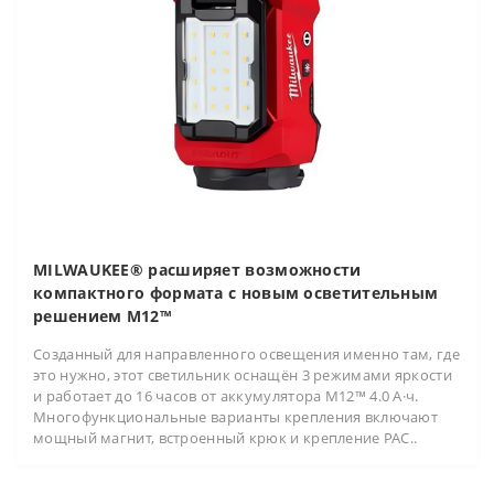
MILWAUKEE® расширяет возможности
компактного формата с новым осветительным
решением M12™
Созданный для направленного освещения именно там, где
это нужно, этот светильник оснащён 3 режимами яркости
и работает до 16 часов от аккумулятора M12™ 4.0 А·ч.
Многофункциональные варианты крепления включают
мощный магнит, встроенный крюк и крепление PAC..