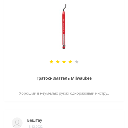
Гратосниматель Milwaukee
Хороший в неумелых руках одноразовый инстру..
Бештау
18.12.2022