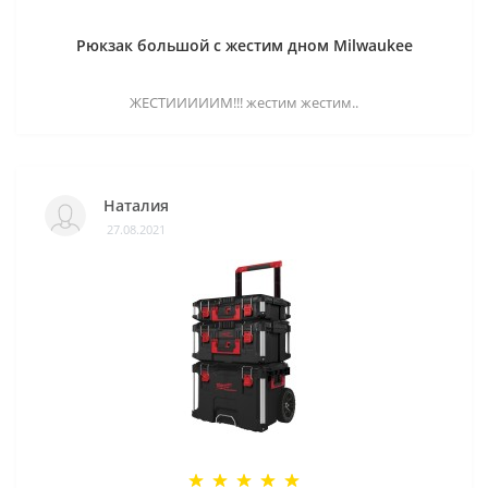
Рюкзак большой с жестим дном Milwaukee
ЖЕСТИИИИИМ!!! жестим жестим..
Наталия
27.08.2021