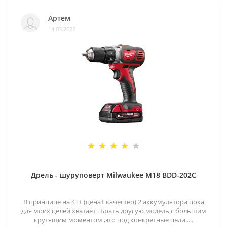
Артем
14.03.2022
Дрель - шуруповерт Milwaukee M18 BDD-202C
В принципе на 4++ (цена+ качество) 2 аккумулятора пока
для моих целей хватает . Брать другую модель с большим
крутящим моментом ,это под конкретные цели.....