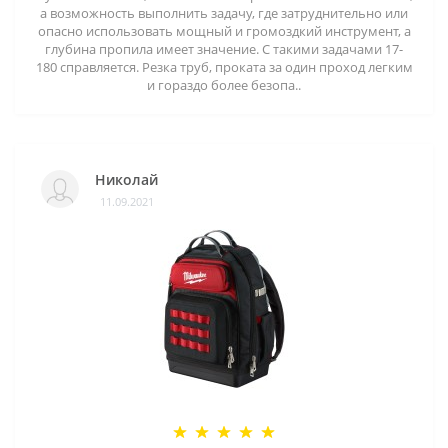
а возможность выполнить задачу, где затруднительно или
опасно использовать мощный и громоздкий инструмент, а
глубина пропила имеет значение. С такими задачами 17-
180 справляется. Резка труб, проката за один проход легким
и гораздо более безопа..
Николай
11.09.2021