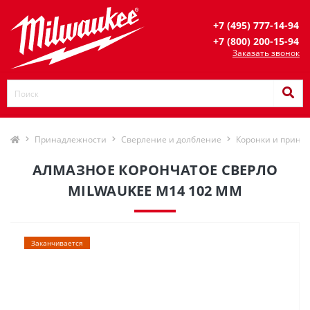
+7 (495) 777-14-94
+7 (800) 200-15-94
Заказать звонок
Принадлежности
Сверление и долбление
Коронки и прина
АЛМАЗНОЕ КОРОНЧАТОЕ СВЕРЛО
MILWAUKEE М14 102 ММ
Заканчивается