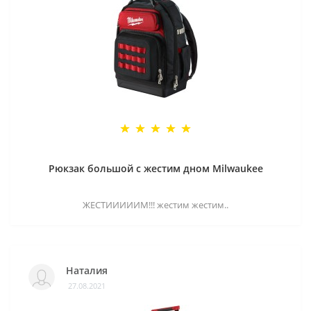
Рюкзак большой с жестим дном Milwaukee
ЖЕСТИИИИИМ!!! жестим жестим..
Наталия
27.08.2021