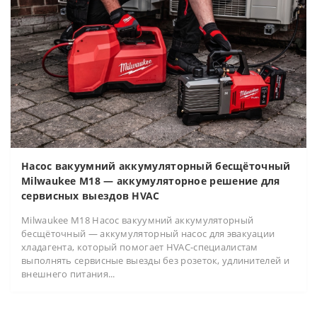
Насос вакуумний аккумуляторный бесщёточный
Milwaukee M18 — аккумуляторное решение для
сервисных выездов HVAC
Milwaukee M18 Насос вакуумний аккумуляторный
бесщёточный — аккумуляторный насос для эвакуации
хладагента, который помогает HVAC-специалистам
выполнять сервисные выезды без розеток, удлинителей и
внешнего питания...