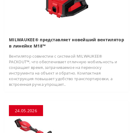
MILWAUKEE® представляет новейший вентилятор
в линейке M18™
Вентилятор совместим с системой MILWAUKEE®
PACKOUT™, что обеспечивает отличную мобильность и
сокращает время, затрачиваемое на переноску
инструмента на объект и обратно. Компактная
конструкция повышает удобство транспортировки, а
встроенная ручка упрощает..
24.05.2026