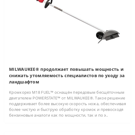
MILWAUKEE® продолжает повышать мощность и
снижать утомляемость специалистов по уходу за
ландшафтом
Кромкорез M18 FUEL™ оснащён передовым бесщёточным
двигателем POWERSTATE™ от MILWAUKEE®. Такое решение
поддерживает более высокую скорость ножа, обеспечивая
более чистую и быструю обработку кромок и превосходя
бензиновые аналоги как по мощности, так и по э..