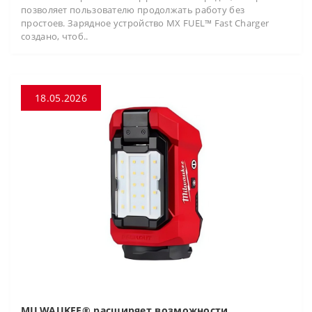
позволяет пользователю продолжать работу без
простоев. Зарядное устройство MX FUEL™ Fast Charger
создано, чтоб..
18.05.2026
MILWAUKEE® расширяет возможности