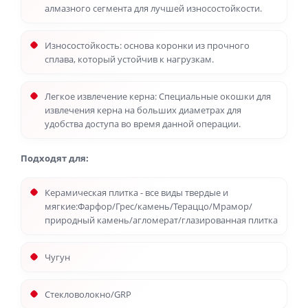
алмазного сегмента для лучшей износостойкости.
Износостойкость: основа коронки из прочного
сплава, который устойчив к нагрузкам.
Легкое извлечение керна: Специальные окошки для
извлечения керна на больших диаметрах для
удобства доступа во время данной операции.
Подходят для:
Керамическая плитка - все виды твердые и
мягкие:Фарфор/Грес/камень/Тераццо/Мрамор/
природный камень/агломерат/глазированная плитка
Чугун
Стекловолокно/GRP