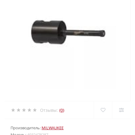
Отзывы:
(0)
Производитель:
MILWAUKEE
Модель:
4932478287