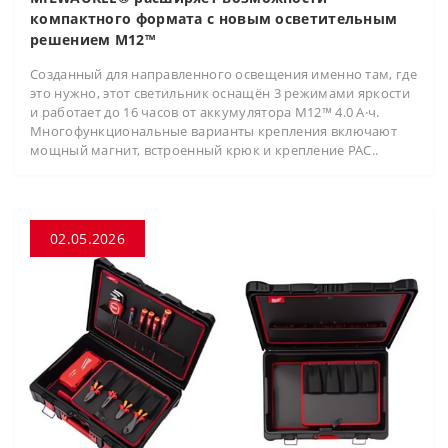
компактного формата с новым осветительным
решением M12™
Созданный для направленного освещения именно там, где
это нужно, этот светильник оснащён 3 режимами яркости
и работает до 16 часов от аккумулятора M12™ 4.0 А·ч.
Многофункциональные варианты крепления включают
мощный магнит, встроенный крюк и крепление PAC..
02.05.2026