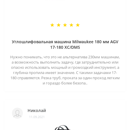
Углошлифовальная машина Milwaukee 180 мм AGV
17-180 XC/DMS
Нужно понимать, что это не альтернатива 230мм машинам,
а возможность выполнить задачу, где затруднительно или
опасно использовать мощный и громоздкий инструмент, а
глубина пропила имеет значение. С такими задачами 17-
180 справляется. Резка труб, проката за один проход легким
и гораздо более безопа..
Николай
11.09.2021