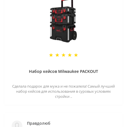
Набор кейсов Milwaukee PACKOUT
Сделала подарок для мужа и не пожалела! Самый лучший
набор кейсов для использования в суровых условиях
стройки ..
Правдолюб