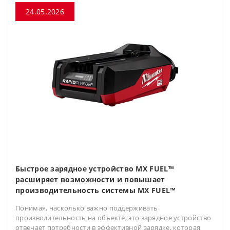
24.05.2026
Быстрое зарядное устройство MX FUEL™
расширяет возможности и повышает
производительность системы MX FUEL™
Понимая, насколько важно поддерживать
производительность на объекте, это зарядное устройство
отвечает потребности в эффективной зарядке, которая