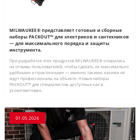
MILWAUKEE® представляет готовые и сборные
наборы PACKOUT™ для электриков и сантехников
— для максимального порядка и защиты
инструмента.
При разработке этих продуктов MILWAUKEE® опиралась
на отзывы пользователей, чтобы сделать их максимально
удобными и практичными — именно такими, какими их
ждут профессионалы на объекте. Новые наборы
PACKOUT™ для специалистов, доступные как в
укомплектован..
01.05.2026