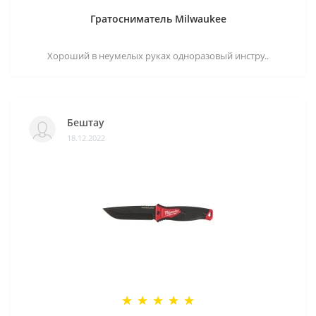
Гратосниматель Milwaukee
Хороший в неумелых руках одноразовый инстру..
Бештау
18.12.2022