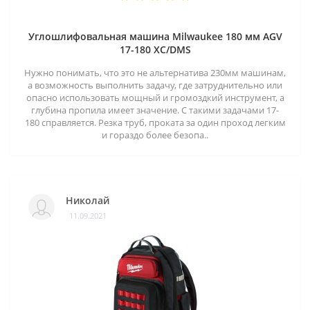
Углошлифовальная машина Milwaukee 180 мм AGV
17-180 XC/DMS
Нужно понимать, что это не альтернатива 230мм машинам,
а возможность выполнить задачу, где затруднительно или
опасно использовать мощный и громоздкий инструмент, а
глубина пропила имеет значение. С такими задачами 17-
180 справляется. Резка труб, проката за один проход легким
и гораздо более безопа..
Николай
11.09.2021