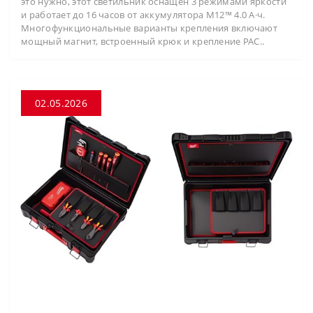
это нужно, этот светильник оснащён 3 режимами яркости
и работает до 16 часов от аккумулятора M12™ 4.0 А·ч.
Многофункциональные варианты крепления включают
мощный магнит, встроенный крюк и крепление PAC..
02.05.2026