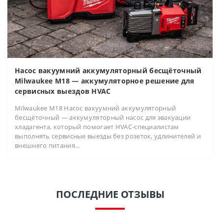
Насос вакуумний аккумуляторный бесщёточный
Milwaukee M18 — аккумуляторное решение для
сервисных выездов HVAC
Milwaukee M18 Насос вакуумний аккумуляторный
бесщёточный — аккумуляторный насос для эвакуации
хладагента, который помогает HVAC-специалистам
выполнять сервисные выезды без розеток, удлинителей и
внешнего питания...
ПОСЛЕДНИЕ ОТЗЫВЫ