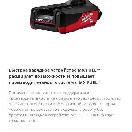
Быстрое зарядное устройство MX FUEL™
расширяет возможности и повышает
производительность системы MX FUEL™
Понимая, насколько важно поддерживать
производительность на объекте, это зарядное устройство
отвечает потребности в эффективной зарядке, которая
позволяет пользователю продолжать работу без
простоев. Зарядное устройство MX FUEL™ Fast Charger
создано, чтоб..