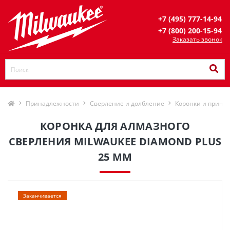
+7 (495) 777-14-94
+7 (800) 200-15-94
Заказать звонок
Принадлежности
Сверление и долбление
Коронки и прина
КОРОНКА ДЛЯ АЛМАЗНОГО
СВЕРЛЕНИЯ MILWAUKEE DIAMOND PLUS
25 ММ
Заканчивается