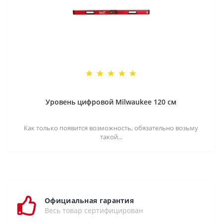
Уровень цифровой Milwaukee 120 см
Как только появится возможность, обязательно возьму
такой...
Официальная гарантия
Весь товар сертифицирован