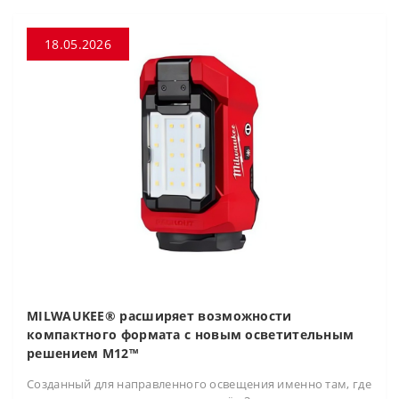
18.05.2026
MILWAUKEE® расширяет возможности
компактного формата с новым осветительным
решением M12™
Созданный для направленного освещения именно там, где