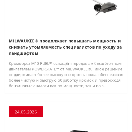
MILWAUKEE® продолжает повышать мощность и
снижать утомляемость специалистов по уходу за
ландшафтом
Кромкорез M18 FUEL™ оснащён передовым бесщёточным
двигателем POWERSTATE™ от MILWAUKEE®. Такое решение
поддерживает более высокую скорость ножа, обеспечивая
более чистую и быструю обработку кромок и превосходя
бензиновые аналоги как по мощности, так и по э..
24.05.2026