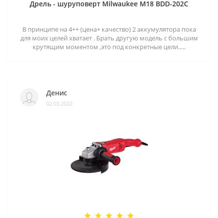
Дрель - шуруповерт Milwaukee M18 BDD-202C
В принципе на 4++ (цена+ качество) 2 аккумулятора пока
для моих целей хватает . Брать другую модель с большим
крутящим моментом ,это под конкретные цели.....
Денис
02.03.2022