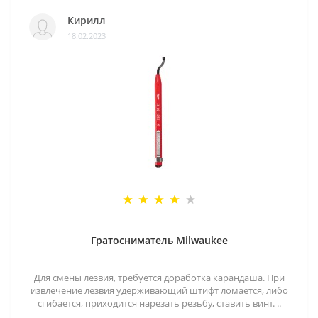
Кирилл
18.02.2023
Гратосниматель Milwaukee
Для смены лезвия, требуется доработка карандаша. При
извлечение лезвия удерживающий штифт ломается, либо
сгибается, приходится нарезать резьбу, ставить винт. ..