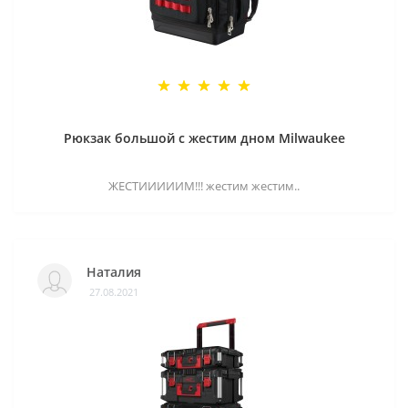
Рюкзак большой с жестим дном Milwaukee
ЖЕСТИИИИИМ!!! жестим жестим..
Наталия
27.08.2021