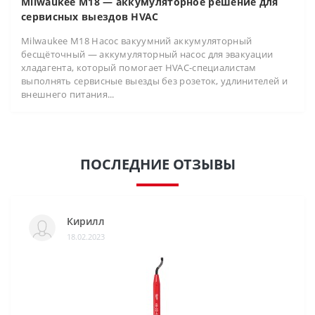
Milwaukee M18 — аккумуляторное решение для
сервисных выездов HVAC
Milwaukee M18 Насос вакуумний аккумуляторный
бесщёточный — аккумуляторный насос для эвакуации
хладагента, который помогает HVAC-специалистам
выполнять сервисные выезды без розеток, удлинителей и
внешнего питания...
ПОСЛЕДНИЕ ОТЗЫВЫ
Кирилл
18.02.2023