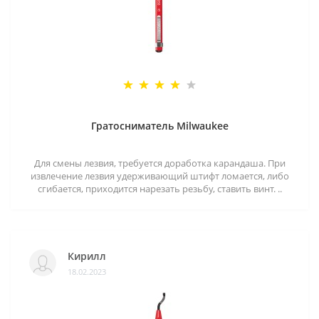
Гратосниматель Milwaukee
Для смены лезвия, требуется доработка карандаша. При
извлечение лезвия удерживающий штифт ломается, либо
сгибается, приходится нарезать резьбу, ставить винт. ..
Кирилл
18.02.2023