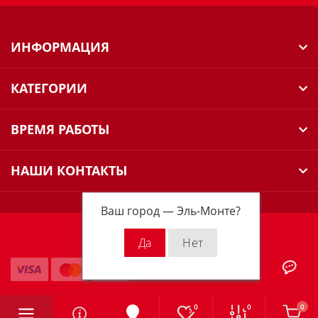
ИНФОРМАЦИЯ
КАТЕГОРИИ
ВРЕМЯ РАБОТЫ
НАШИ КОНТАКТЫ
Ваш город —
Эль-Монте
?
Milwaukee Russia © 2026
0
0
0