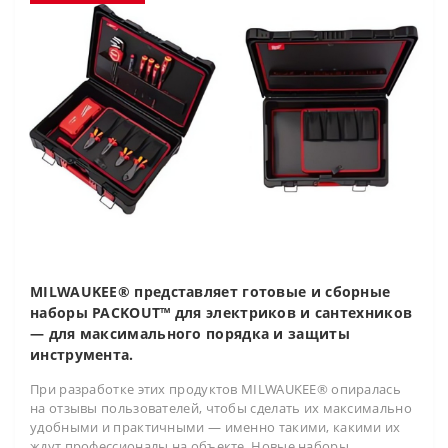
MILWAUKEE® представляет готовые и сборные
наборы PACKOUT™ для электриков и сантехников
— для максимального порядка и защиты
инструмента.
При разработке этих продуктов MILWAUKEE® опиралась
на отзывы пользователей, чтобы сделать их максимально
удобными и практичными — именно такими, какими их
ждут профессионалы на объекте. Новые наборы