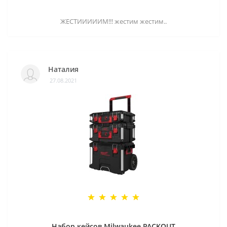
ЖЕСТИИИИИМ!!! жестим жестим..
Наталия
27.08.2021
Набор кейсов Milwaukee PACKOUT