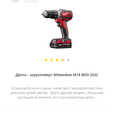
14.03.2022
Дрель - шуруповерт Milwaukee M18 BDD-202C
В принципе на 4++ (цена+ качество) 2 аккумулятора пока
для моих целей хватает . Брать другую модель с большим
крутящим моментом ,это под конкретные цели.....