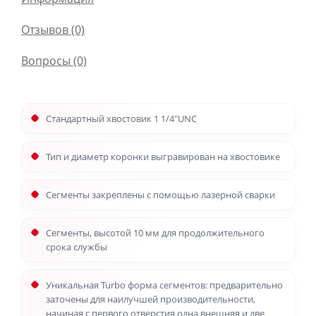
Отзывов (0)
Вопросы
(0)
Стандартный хвостовик 1 1/4"UNC
Тип и диаметр коронки выгравирован на хвостовике
Сегменты закреплены с помощью лазерной сварки
Сегменты, высотой 10 мм для продолжительного
срока службы
Уникальная Turbo форма сегментов: предварительно
заточены для наилучшей производительности,
начиная с первого отверстия одна внешняя и две