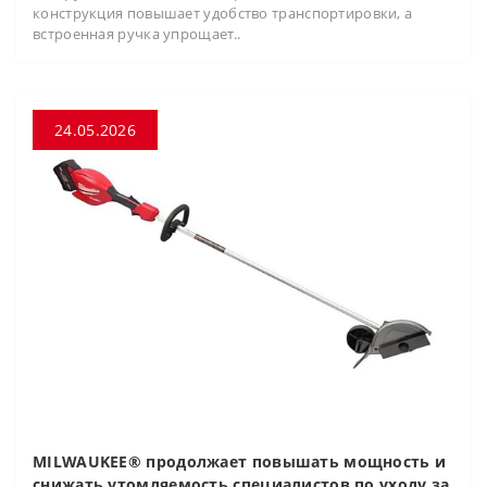
конструкция повышает удобство транспортировки, а
встроенная ручка упрощает..
24.05.2026
MILWAUKEE® продолжает повышать мощность и
снижать утомляемость специалистов по уходу за