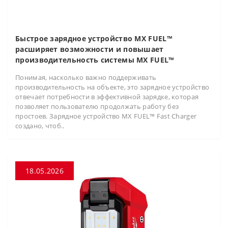
Быстрое зарядное устройство MX FUEL™
расширяет возможности и повышает
производительность системы MX FUEL™
Понимая, насколько важно поддерживать
производительность на объекте, это зарядное устройство
отвечает потребности в эффективной зарядке, которая
позволяет пользователю продолжать работу без
простоев. Зарядное устройство MX FUEL™ Fast Charger
создано, чтоб..
18.05.2026