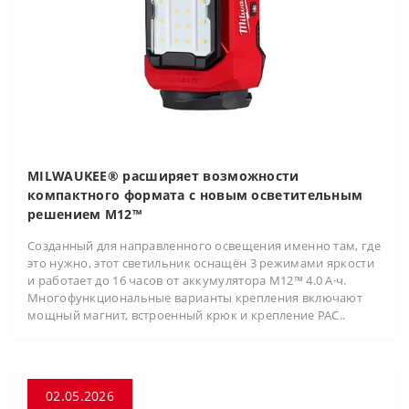
MILWAUKEE® расширяет возможности
компактного формата с новым осветительным
решением M12™
Созданный для направленного освещения именно там, где
это нужно, этот светильник оснащён 3 режимами яркости
и работает до 16 часов от аккумулятора M12™ 4.0 А·ч.
Многофункциональные варианты крепления включают
мощный магнит, встроенный крюк и крепление PAC..
02.05.2026