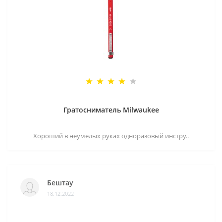
Гратосниматель Milwaukee
Хороший в неумелых руках одноразовый инстру..
Бештау
18.12.2022