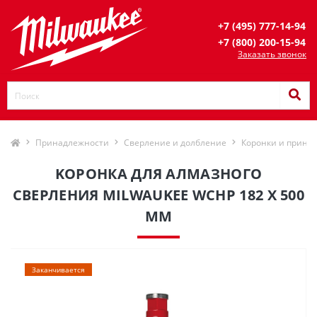
+7 (495) 777-14-94
+7 (800) 200-15-94
Заказать звонок
Принадлежности
Сверление и долбление
Коронки и прина
KOPOНКА ДЛЯ AЛМAЗНОГО
СВЕРЛЕНИЯ MILWAUKEE WCHP 182 X 500
ММ
Заканчивается