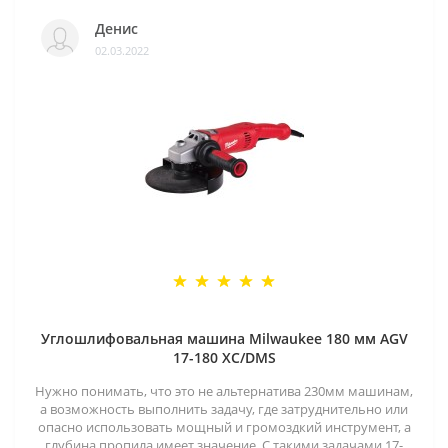
Денис
02.03.2022
Углошлифовальная машина Milwaukee 180 мм AGV
17-180 XC/DMS
Нужно понимать, что это не альтернатива 230мм машинам,
а возможность выполнить задачу, где затруднительно или
опасно использовать мощный и громоздкий инструмент, а
глубина пропила имеет значение. С такими задачами 17-