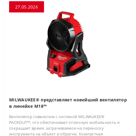
27.05.2026
MILWAUKEE® представляет новейший вентилятор
в линейке M18™
Вентилятор совместим с системой MILWAUKEE®
PACKOUT™, что обеспечивает отличную мобильность и
сокращает время, затрачиваемое на переноску
инструмента на объект и обратно. Компактная