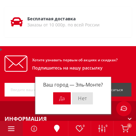
Бесплатная доставка
Заказы от 10 000р. по всей России
Хотите узнавать первым об акциях и скидках?
Подпишитесь на нашу рассылку
Ваш город —
Эль-Монте
?
Подписаться
ИНФОРМАЦИЯ
0
0
0