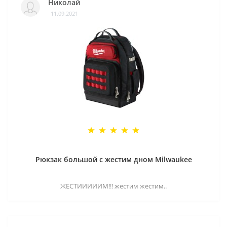
Николай
11.09.2021
Рюкзак большой с жестим дном Milwaukee
ЖЕСТИИИИИМ!!! жестим жестим..