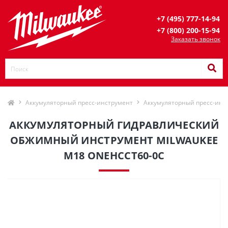
+7 (495) 777-14-94
+7 (800) 200-15-94
Заказать звонок
Аккумуляторный пресс-инструмент
Аккумуляторный пресс-инс
АККУМУЛЯТОРНЫЙ ГИДРАВЛИЧЕСКИЙ
ОБЖИМНЫЙ ИНСТРУМЕНТ MILWAUKEE
M18 ONEHCCT60-0C