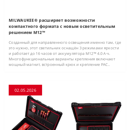
MILWAUKEE® расширяет возможности
компактного формата с новым осветительным
решением M12™
Созданный для направленного освещения именно там, где
это нужно, этот светильник оснащён 3 режимами яркости
и работает до 16 часов от аккумулятора M12™ 4.0 А·ч.
Многофункциональные варианты крепления включают
мощный магнит, встроенный крюк и крепление PAC..
02.05.2026