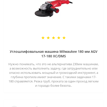
Углошлифовальная машина Milwaukee 180 мм AGV
17-180 XC/DMS
Нужно понимать, что это не альтернатива 230мм машинам,
а возможность выполнить задачу, где затруднительно или
опасно использовать мощный и громоздкий инструмент, а
глубина пропила имеет значение. С такими задачами 17-
180 справляется. Резка труб, проката за один проход легким
и гораздо более безопа..