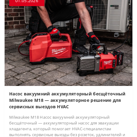
01.05.2026
Насос вакуумний аккумуляторный бесщёточный
Milwaukee M18 — аккумуляторное решение для
сервисных выездов HVAC
Milwaukee M18 Насос вакуумний аккумуляторный
бесщёточный — аккумуляторный насос для эвакуации
хладагента, который помогает HVAC-специалистам
выполнять сервисные выезды без розеток, удлинителей и