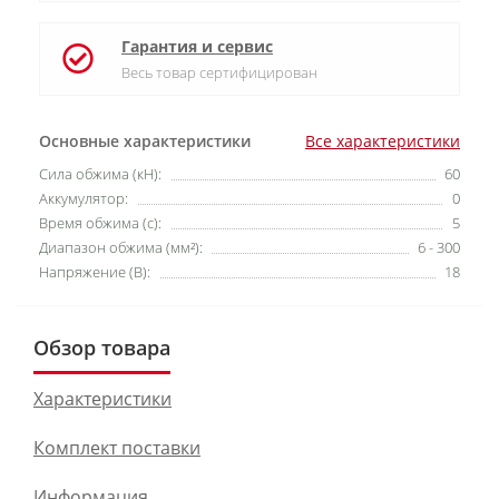
Гарантия и сервис
Весь товар сертифицирован
Основные характеристики
Все характеристики
Cила обжима (кН):
60
Аккумулятор:
0
Время обжима (с):
5
Диапазон обжима (мм²):
6 - 300
Напряжение (В):
18
Обзор товара
Характеристики
Комплект поставки
Информация