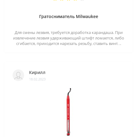
Гратосниматель Milwaukee
Для смены лезвия, требуется доработка карандаша. При
извлечение лезвия удерживающий штифт ломается, либо
сгибается, приходится нарезать резьбу, ставить винт. ..
Кирилл
18.02.2023