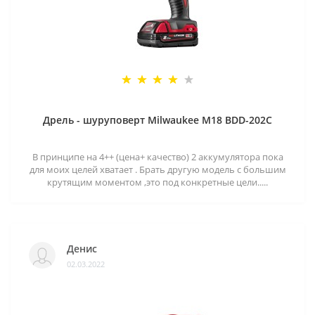
Дрель - шуруповерт Milwaukee M18 BDD-202C
В принципе на 4++ (цена+ качество) 2 аккумулятора пока
для моих целей хватает . Брать другую модель с большим
крутящим моментом ,это под конкретные цели.....
Денис
02.03.2022