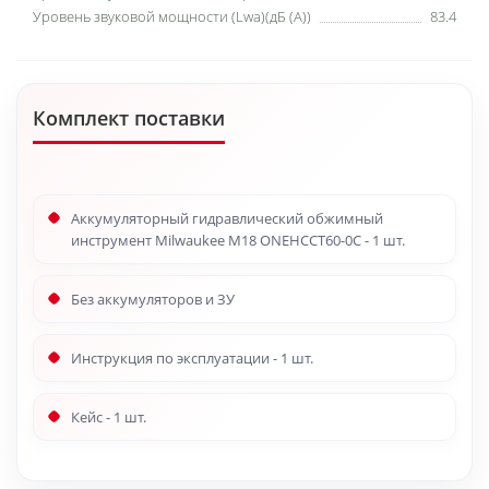
Уровень звуковой мощности (Lwa)(дБ (А))
83.4
Комплект поставки
Аккумуляторный гидравлический обжимный
инструмент Milwaukee M18 ONEHCCT60-0C - 1 шт.
Без аккумуляторов и ЗУ
Инструкция по эксплуатации - 1 шт.
Кейс - 1 шт.