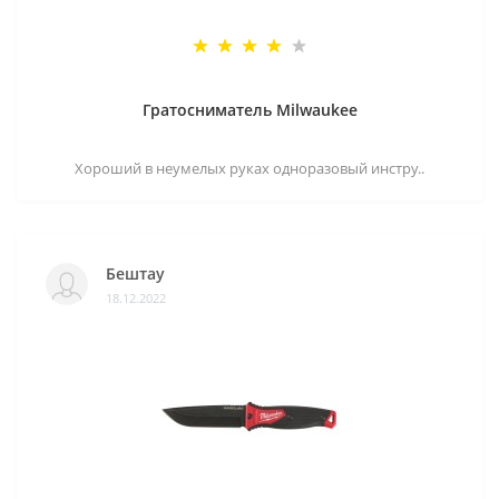
Гратосниматель Milwaukee
Хороший в неумелых руках одноразовый инстру..
Бештау
18.12.2022