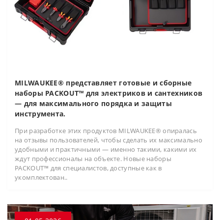
MILWAUKEE® представляет готовые и сборные
наборы PACKOUT™ для электриков и сантехников
— для максимального порядка и защиты
инструмента.
При разработке этих продуктов MILWAUKEE® опиралась
на отзывы пользователей, чтобы сделать их максимально
удобными и практичными — именно такими, какими их
ждут профессионалы на объекте. Новые наборы
PACKOUT™ для специалистов, доступные как в
укомплектован..