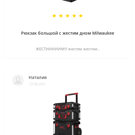
Рюкзак большой с жестим дном Milwaukee
ЖЕСТИИИИИМ!!! жестим жестим..
Наталия
27.08.2021