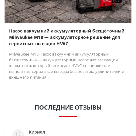
Насос вакуумний аккумуляторный бесщёточный
Milwaukee M18 — аккумуляторное решение для
сервисных выездов HVAC
Milwaukee M18 Насос вакуумний аккумуляторный
бесщёточный — аккумуляторный насос для эвакуации
хладагента, который помогает HVAC-специалистам
выполнять сервисные выезды без розеток, удлинителей и
внешнего питания...
ПОСЛЕДНИЕ ОТЗЫВЫ
Кирилл