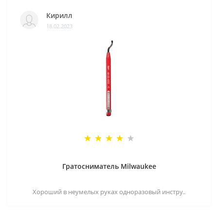
Кирилл
18.02.2023
Гратосниматель Milwaukee
Хороший в неумелых руках одноразовый инстру..