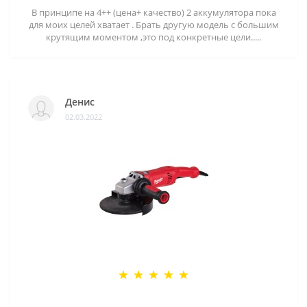
В принципе на 4++ (цена+ качество) 2 аккумулятора пока
для моих целей хватает . Брать другую модель с большим
крутящим моментом ,это под конкретные цели.....
Денис
02.03.2022