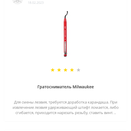
18.02.2023
Гратосниматель Milwaukee
Для смены лезвия, требуется доработка карандаша. При
извлечение лезвия удерживающий штифт ломается, либо
сгибается, приходится нарезать резьбу, ставить винт. ..