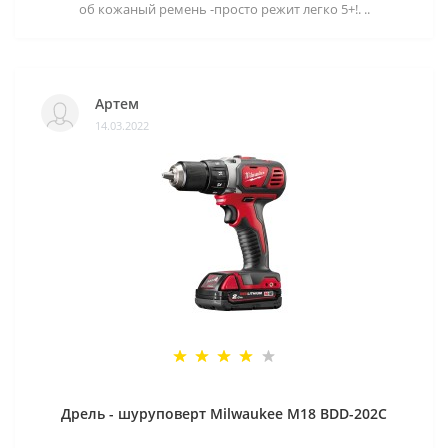
об кожаный ремень -просто режит легко 5+!. ..
Артем
14.03.2022
Дрель - шуруповерт Milwaukee M18 BDD-202C