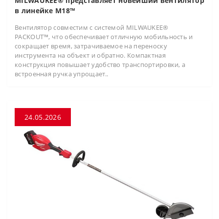
MILWAUKEE® представляет новейший вентилятор
в линейке M18™
Вентилятор совместим с системой MILWAUKEE®
PACKOUT™, что обеспечивает отличную мобильность и
сокращает время, затрачиваемое на переноску
инструмента на объект и обратно. Компактная
конструкция повышает удобство транспортировки, а
встроенная ручка упрощает..
24.05.2026