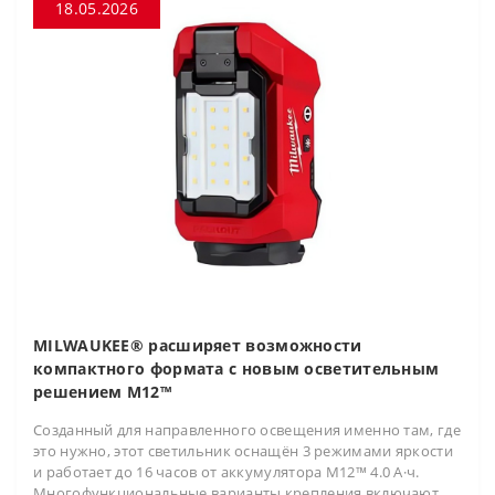
18.05.2026
MILWAUKEE® расширяет возможности
компактного формата с новым осветительным
решением M12™
Созданный для направленного освещения именно там, где
это нужно, этот светильник оснащён 3 режимами яркости
и работает до 16 часов от аккумулятора M12™ 4.0 А·ч.
Многофункциональные варианты крепления включают