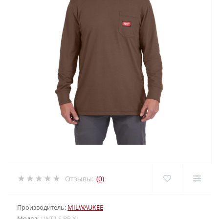
Отзывы:
(0)
Производитель:
MILWAUKEE
Модель:
WT LS BR XL