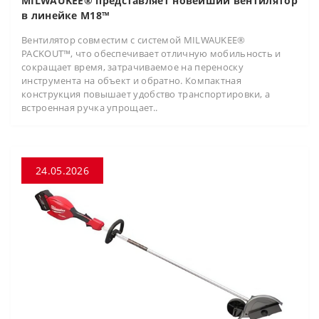
MILWAUKEE® представляет новейший вентилятор
в линейке M18™
Вентилятор совместим с системой MILWAUKEE®
PACKOUT™, что обеспечивает отличную мобильность и
сокращает время, затрачиваемое на переноску
инструмента на объект и обратно. Компактная
конструкция повышает удобство транспортировки, а
встроенная ручка упрощает..
24.05.2026