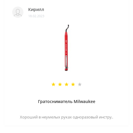
Кирилл
18.02.2023
Гратосниматель Milwaukee
Хороший в неумелых руках одноразовый инстру..