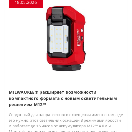
18.05.2026
MILWAUKEE® расширяет возможности
компактного формата с новым осветительным
решением M12™
Созданный для направленного освещения именно там, где
это нужно, этот светильник оснащён 3 режимами яркости
и работает до 16 часов от аккумулятора M12™ 4.0 А·ч.
Многофункциональные варианты крепления включают