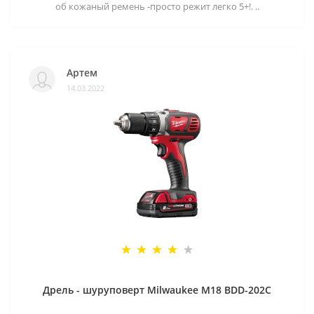
об кожаный ремень -просто режит легко 5+!. ..
Артем
14.03.2022
Дрель - шуруповерт Milwaukee M18 BDD-202C