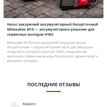
Насос вакуумний аккумуляторный бесщёточный
Milwaukee M18 — аккумуляторное решение для
сервисных выездов HVAC
Milwaukee M18 Насос вакуумний аккумуляторный
бесщёточный — аккумуляторный насос для эвакуации
хладагента, который помогает HVAC-специалистам
выполнять сервисные выезды без розеток, удлинителей и
внешнего питания...
ПОСЛЕДНИЕ ОТЗЫВЫ
Кирилл