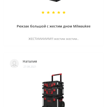
Рюкзак большой с жестим дном Milwaukee
ЖЕСТИИИИИМ!!! жестим жестим..
Наталия
27.08.2021