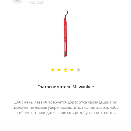
18.02.2023
Гратосниматель Milwaukee
Для смены лезвия, требуется доработка карандаша. При
извлечение лезвия удерживающий штифт ломается, либо
сгибается, приходится нарезать резьбу, ставить винт. ..