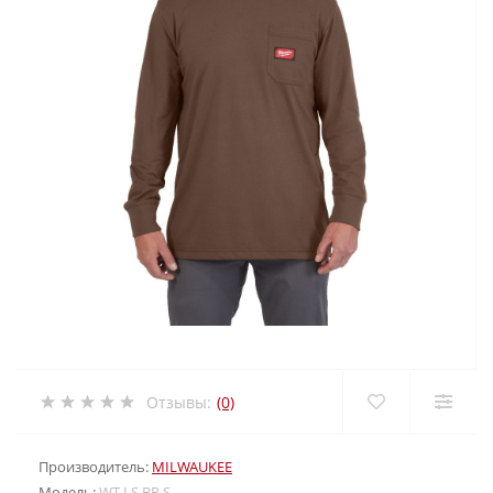
Отзывы:
(0)
Производитель:
MILWAUKEE
Модель:
WT LS BR S