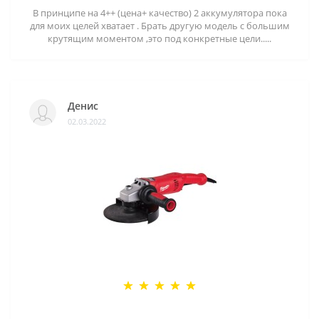
В принципе на 4++ (цена+ качество) 2 аккумулятора пока
для моих целей хватает . Брать другую модель с большим
крутящим моментом ,это под конкретные цели.....
Денис
02.03.2022