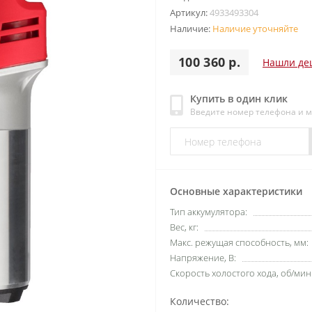
Артикул:
4933493304
Наличие:
Наличие уточняйте
100 360 р.
Нашли де
Купить в один клик
Введите номер телефона и 
Основные характеристики
Тип аккумулятора:
Вес, кг:
Макс. режущая способность, мм:
Напряжение, В:
Скорость холостого хода, об/мин
Количество: