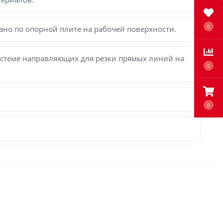
0
ано по опорной плите на рабочей поверхности.
истеме направляющих для резки прямых линий на
0
0