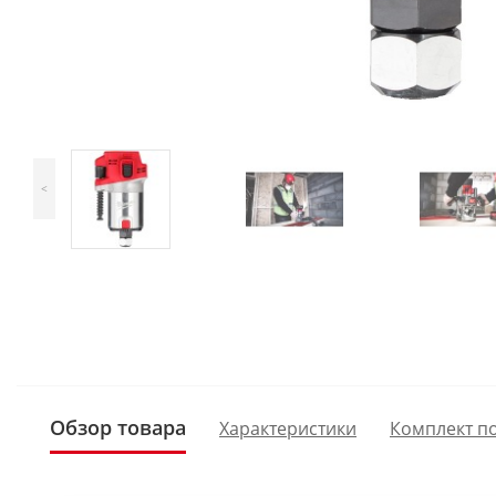
<
Обзор товара
Характеристики
Комплект п