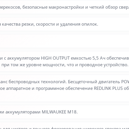
перекосов, безопасные макронастройки и четкий обзор свер
качества резки, скорости и удаления опилок.
и с аккумулятором HIGH OUTPUT емкостью 5,5 Ач обеспечив
 при том же уровне мощности, что и проводное устройство.
анс беспроводных технологий. Бесщеточный двигатель PO
ное аппаратное и программное обеспечение REDLINK PLUS 
семи аккумуляторами MILWAUKEE M18.
н для чистого и точного фрезерования широкого спектра ма