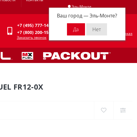
Эль-Монте
Ваш город —
Эль-Монте
?
Личный кабинет
+7 (495) 777-14-94
0
0 р.
+7 (800) 200-15-94
Оформить заказ
Заказать звонок
EL FR12-0X