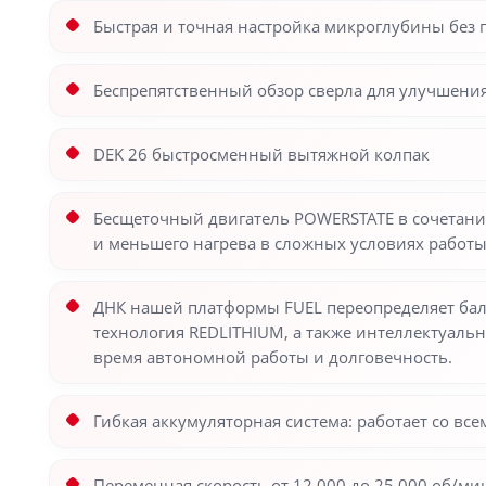
Быстрая и точная настройка микроглубины без 
Беспрепятственный обзор сверла для улучшения 
DEK 26 быстросменный вытяжной колпак
Бесщеточный двигатель POWERSTATE в сочетани
и меньшего нагрева в сложных условиях работы
ДНК нашей платформы FUEL переопределяет бал
технология REDLITHIUM, а также интеллектуаль
время автономной работы и долговечность.
Гибкая аккумуляторная система: работает со в
Переменная скорость от 12 000 до 25 000 об/ми