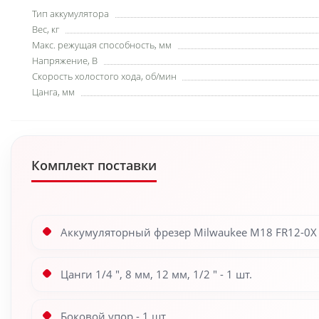
Тип аккумулятора
Вес, кг
Макс. режущая способность, мм
Напряжение, В
Скорость холостого хода, об/мин
Цанга, мм
Комплект поставки
Аккумуляторный фрезер Milwaukee M18 FR12-0X -
Цанги 1/4 ", 8 мм, 12 мм, 1/2 " - 1 шт.
Боковой упор - 1 шт.