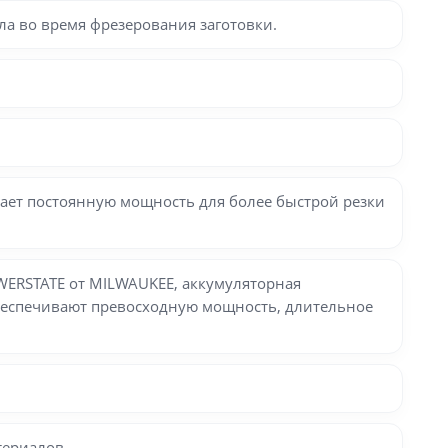
ла во время фрезерования заготовки.
ает постоянную мощность для более быстрой резки
WERSTATE от MILWAUKEE, аккумуляторная
обеспечивают превосходную мощность, длительное
териалов.