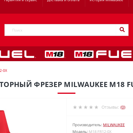
2-0X
ОРНЫЙ ФРЕЗЕР MILWAUKEE M18 FU
Отзывы:
(0)
Производитель:
MILWAUKEE
Модель:
M18 FR12-0X