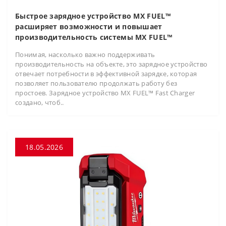
Быстрое зарядное устройство MX FUEL™
расширяет возможности и повышает
производительность системы MX FUEL™
Понимая, насколько важно поддерживать
производительность на объекте, это зарядное устройство
отвечает потребности в эффективной зарядке, которая
позволяет пользователю продолжать работу без
простоев. Зарядное устройство MX FUEL™ Fast Charger
создано, чтоб..
18.05.2026