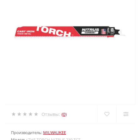
Отзывы:
(0)
Производитель:
MILWAUKEE
Модель:
THE TORCH NITRUS 230 TCT