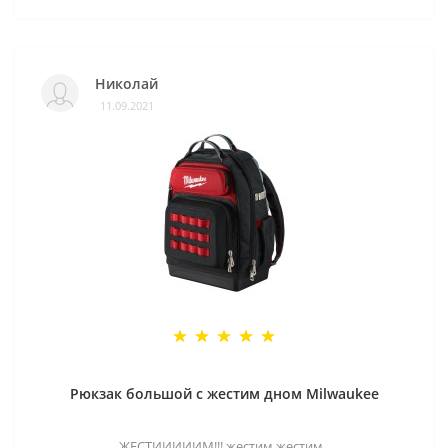
Николай
11.09.2021
Рюкзак большой с жестим дном Milwaukee
ЖЕСТИИИИИМ!!! жестим жестим..