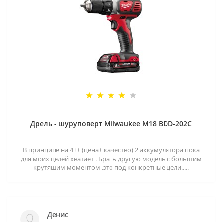
Дрель - шуруповерт Milwaukee M18 BDD-202C
В принципе на 4++ (цена+ качество) 2 аккумулятора пока
для моих целей хватает . Брать другую модель с большим
крутящим моментом ,это под конкретные цели.....
Денис