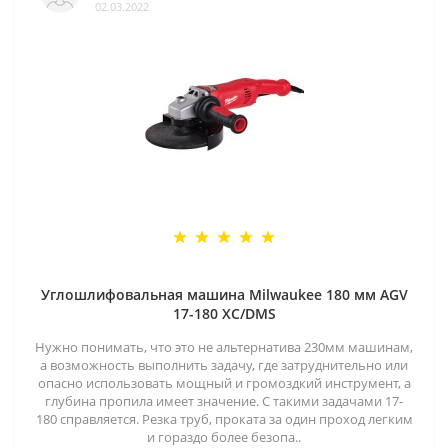
02.03.2022
Углошлифовальная машина Milwaukee 180 мм AGV
17-180 XC/DMS
Нужно понимать, что это не альтернатива 230мм машинам,
а возможность выполнить задачу, где затруднительно или
опасно использовать мощный и громоздкий инструмент, а
глубина пропила имеет значение. С такими задачами 17-
180 справляется. Резка труб, проката за один проход легким
и гораздо более безопа..