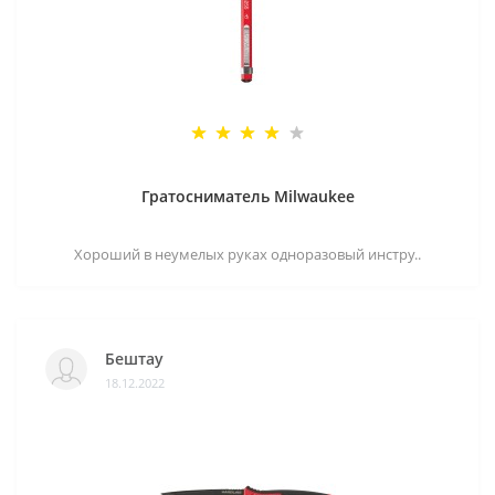
Гратосниматель Milwaukee
Хороший в неумелых руках одноразовый инстру..
Бештау
18.12.2022