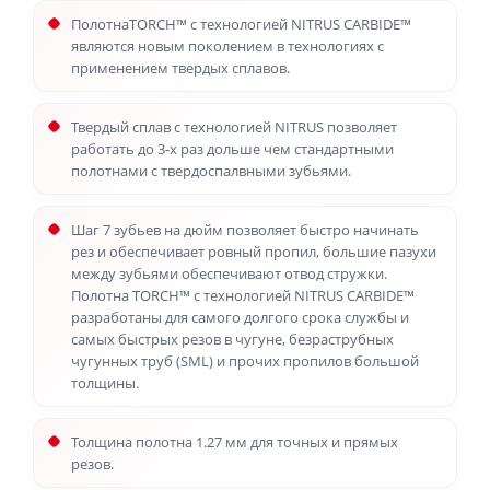
ПолотнаTORCH™ с технологией NITRUS CARBIDE™
являются новым поколением в технологиях с
применением твердых сплавов.
Твердый сплав с технологией NITRUS позволяет
работать до 3-х раз дольше чем стандартными
полотнами с твердоспалвными зубьями.
Шаг 7 зубьев на дюйм позволяет быстро начинать
рез и обеспечивает ровный пропил, большие пазухи
между зубьями обеспечивают отвод стружки.
Полотна TORCH™ с технологией NITRUS CARBIDE™
разработаны для самого долгого срока службы и
самых быстрых резов в чугуне, безраструбных
чугунных труб (SML) и прочих пропилов большой
толщины.
Толщина полотна 1.27 мм для точных и прямых
резов.