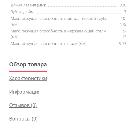
Длина лезвия (мм):
230
Зуб на дюйм:
7
Макс. режущая способность в металлической трубе
10-
(мм):
175
Макс. режущая способность в нержавеющей стали
5-
(мм):
13
Макс. режущая способность в стали (мм):
5-13
Обзор товара
Характеристики
Информация
Отзывов (0)
Вопросы
(0)