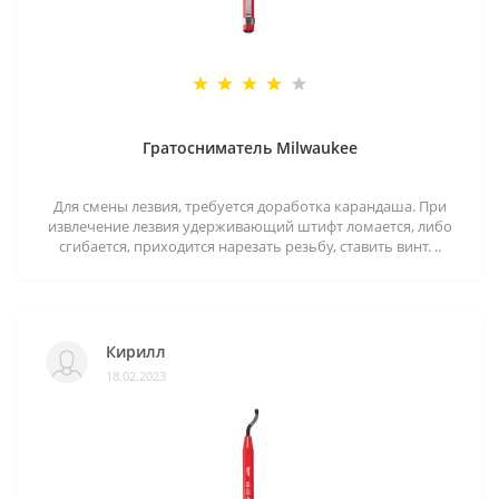
Гратосниматель Milwaukee
Для смены лезвия, требуется доработка карандаша. При
извлечение лезвия удерживающий штифт ломается, либо
сгибается, приходится нарезать резьбу, ставить винт. ..
Кирилл
18.02.2023