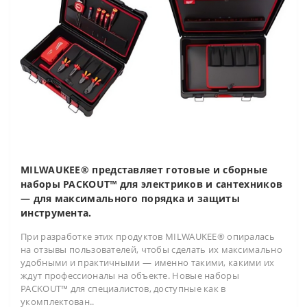
MILWAUKEE® представляет готовые и сборные
наборы PACKOUT™ для электриков и сантехников
— для максимального порядка и защиты
инструмента.
При разработке этих продуктов MILWAUKEE® опиралась
на отзывы пользователей, чтобы сделать их максимально
удобными и практичными — именно такими, какими их
ждут профессионалы на объекте. Новые наборы
PACKOUT™ для специалистов, доступные как в
укомплектован..