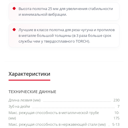
Высота полотна 25 мм для увеличения стабильности
и минимальной вибрации.
Лучшие в классе полотна для реза чугуна и пропилов
в металле большой толщины (в 3 раза больше срок
службы чем у твердосплавного TORCH).
Характеристики
ТЕХНИЧЕСКИЕ ДАННЫЕ
Длина лезвия (мм)
230
Зуб на дюйм
7
Макс. режущая способность в металлической трубе
10-
(мм)
175
Макс. режущая способность в нержавеющей стали (мм)
5-13