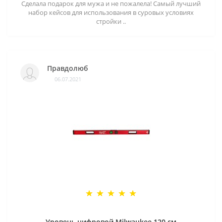
Сделала подарок для мужа и не пожалела! Самый лучший
набор кейсов для использования в суровых условиях
стройки ..
Правдолюб
06.07.2021
Уровень цифровой Milwaukee 120 см