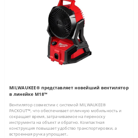
MILWAUKEE® представляет новейший вентилятор
в линейке M18™
Вентилятор совместим с системой MILWAUKEE®
PACKOUT™, что обеспечивает отличную мобильность и
сокращает время, затрачиваемое на переноску
инструмента на объект и обратно. Компактная
конструкция повышает удобство транспортировки, а
встроенная ручка упрощает..