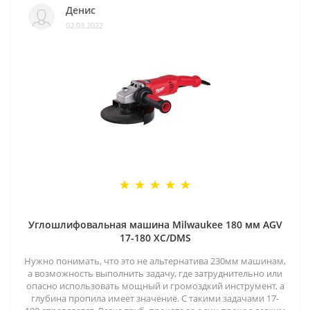
Денис
02.03.2022
Углошлифовальная машина Milwaukee 180 мм AGV
17-180 XC/DMS
Нужно понимать, что это не альтернатива 230мм машинам,
а возможность выполнить задачу, где затруднительно или
опасно использовать мощный и громоздкий инструмент, а
глубина пропила имеет значение. С такими задачами 17-