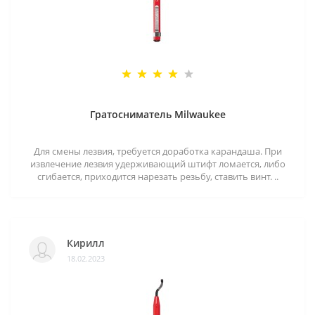
Гратосниматель Milwaukee
Для смены лезвия, требуется доработка карандаша. При
извлечение лезвия удерживающий штифт ломается, либо
сгибается, приходится нарезать резьбу, ставить винт. ..
Кирилл
18.02.2023