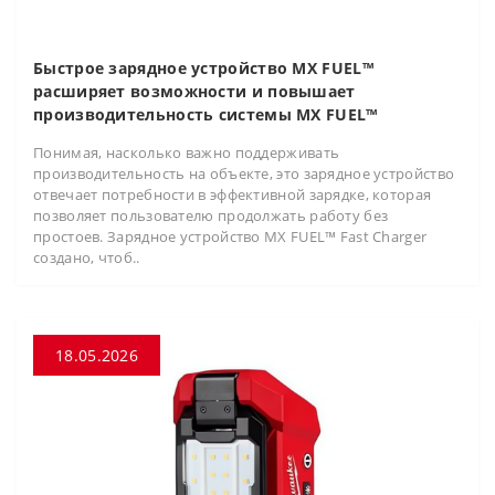
Быстрое зарядное устройство MX FUEL™
расширяет возможности и повышает
производительность системы MX FUEL™
Понимая, насколько важно поддерживать
производительность на объекте, это зарядное устройство
отвечает потребности в эффективной зарядке, которая
позволяет пользователю продолжать работу без
простоев. Зарядное устройство MX FUEL™ Fast Charger
создано, чтоб..
18.05.2026