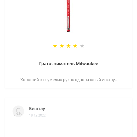
Гратосниматель Milwaukee
Хороший в неумелых руках одноразовый инстру..
Бештау
18.12.2022