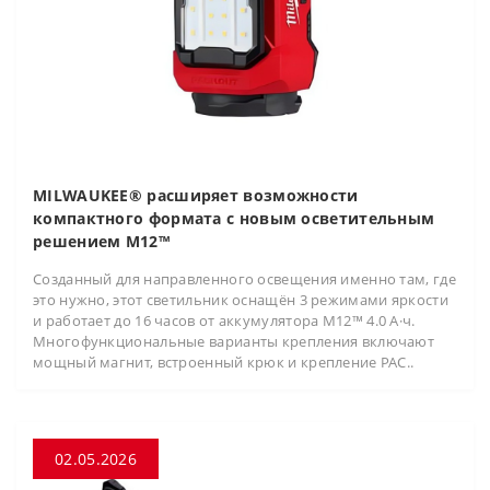
MILWAUKEE® расширяет возможности
компактного формата с новым осветительным
решением M12™
Созданный для направленного освещения именно там, где
это нужно, этот светильник оснащён 3 режимами яркости
и работает до 16 часов от аккумулятора M12™ 4.0 А·ч.
Многофункциональные варианты крепления включают
мощный магнит, встроенный крюк и крепление PAC..
02.05.2026