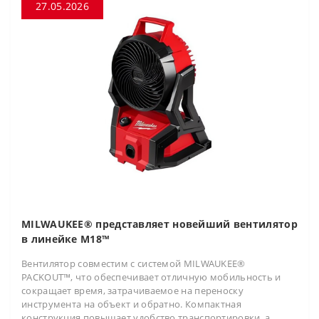
27.05.2026
MILWAUKEE® представляет новейший вентилятор
в линейке M18™
Вентилятор совместим с системой MILWAUKEE®
PACKOUT™, что обеспечивает отличную мобильность и
сокращает время, затрачиваемое на переноску
инструмента на объект и обратно. Компактная
конструкция повышает удобство транспортировки, а