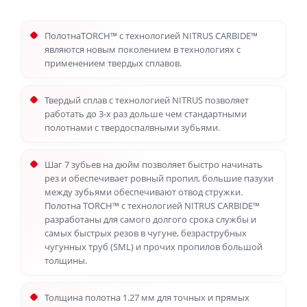
ПолотнаTORCH™ с технологией NITRUS CARBIDE™
являются новым поколением в технологиях с
применением твердых сплавов.
Твердый сплав с технологией NITRUS позволяет
работать до 3-х раз дольше чем стандартными
полотнами с твердоспалвными зубьями.
Шаг 7 зубьев на дюйм позволяет быстро начинать
рез и обеспечивает ровный пропил, большие пазухи
между зубьями обеспечивают отвод стружки.
Полотна TORCH™ с технологией NITRUS CARBIDE™
разработаны для самого долгого срока службы и
самых быстрых резов в чугуне, безраструбных
чугунных труб (SML) и прочих пропилов большой
толщины.
Толщина полотна 1.27 мм для точных и прямых