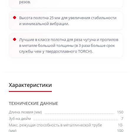
резов.
Высота полотна 25 мм для увеличения стабильности
и минимальной вибрации.
Лучшие в классе полотна для реза чугуна и пропилов
в металле большой толщины (в 3 раза больше срок
службы чем у твердосплавного TORCH).
Характеристики
ТЕХНИЧЕСКИЕ ДАННЫЕ
Длина лезвия (мм)
150
Зуб на дюйм
7
Макс. режущая способность в металлической трубе
10-
(мм)
100