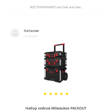
ЖЕСТИИИИИМ!!! жестим жестим..
Наталия
27.08.2021
Набор кейсов Milwaukee PACKOUT