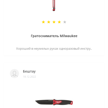
Гратосниматель Milwaukee
Хороший в неумелых руках одноразовый инстру..
Бештау
18.12.2022