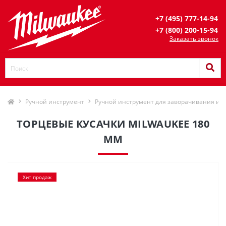
+7 (495) 777-14-94
+7 (800) 200-15-94
Заказать звонок
Ручной инструмент
Ручной инструмент для заворачивания и 
ТОРЦЕВЫЕ КУСАЧКИ MILWAUKEE 180
ММ
Хит продаж