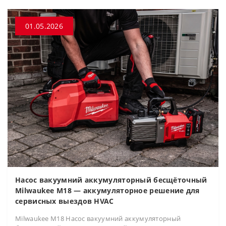
01.05.2026
Насос вакуумний аккумуляторный бесщёточный
Milwaukee M18 — аккумуляторное решение для
сервисных выездов HVAC
Milwaukee M18 Насос вакуумний аккумуляторный