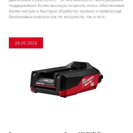
поддерживает более высокую скорость ножа, обеспечивая
более чистую и быструю обработку кромок и превосходя
бензиновые аналоги как по мощности, так и по э..
24.05.2026