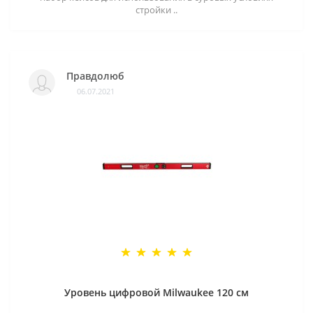
стройки ..
Правдолюб
06.07.2021
Уровень цифровой Milwaukee 120 см