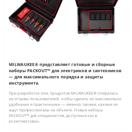
MILWAUKEE® представляет готовые и сборные
наборы PACKOUT™ для электриков и сантехников
— для максимального порядка и защиты
инструмента.
При разработке этих продуктов MILWAUKEE® опиралась
на отзывы пользователей, чтобы сделать их максимально
удобными и практичными — именно такими, какими их
ждут профессионалы на объекте. Новые наборы
PACKOUT™ для специалистов, доступные как в
укомплектован..