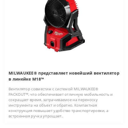
MILWAUKEE® представляет новейший вентилятор
в линейке M18™
Вентилятор совместим с системой MILWAUKEE®
PACKOUT™, что обеспечивает отличную мобильность и
сокращает время, затрачиваемое на переноску
инструмента на объект и обратно. Компактная
конструкция повышает удобство транспортировки, а
встроенная ручка упрощает..