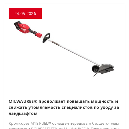
24.05.2026
MILWAUKEE® продолжает повышать мощность и
снижать утомляемость специалистов по уходу за
ландшафтом
Кромкорез M18 FUEL™ оснащён передовым бесщёточным
двигателем POWERSTATE™ от MILWAUKEE®. Такое решение