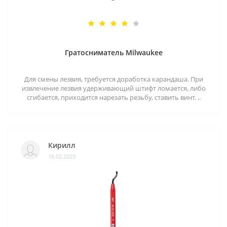
Гратосниматель Milwaukee
Для смены лезвия, требуется доработка карандаша. При
извлечение лезвия удерживающий штифт ломается, либо
сгибается, приходится нарезать резьбу, ставить винт. ..
Кирилл
18.02.2023