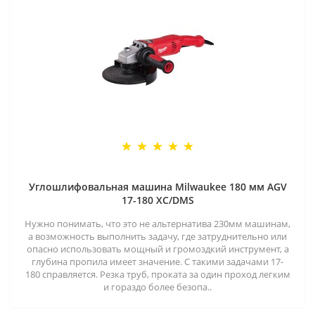
Углошлифовальная машина Milwaukee 180 мм AGV
17-180 XC/DMS
Нужно понимать, что это не альтернатива 230мм машинам,
а возможность выполнить задачу, где затруднительно или
опасно использовать мощный и громоздкий инструмент, а
глубина пропила имеет значение. С такими задачами 17-
180 справляется. Резка труб, проката за один проход легким
и гораздо более безопа..