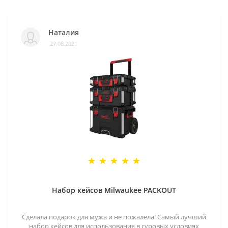
Наталия
27.08.2021
Набор кейсов Milwaukee PACKOUT
Сделала подарок для мужа и не пожалела! Самый лучший
набор кейсов для использования в суровых условиях