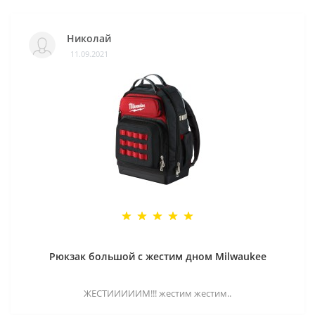
Николай
11.09.2021
Рюкзак большой с жестим дном Milwaukee
ЖЕСТИИИИИМ!!! жестим жестим..