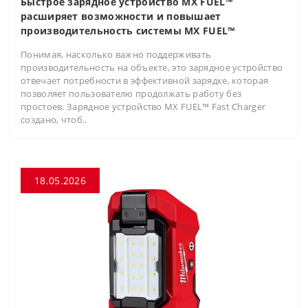
Быстрое зарядное устройство MX FUEL™
расширяет возможности и повышает
производительность системы MX FUEL™
Понимая, насколько важно поддерживать
производительность на объекте, это зарядное устройство
отвечает потребности в эффективной зарядке, которая
позволяет пользователю продолжать работу без
простоев. Зарядное устройство MX FUEL™ Fast Charger
создано, чтоб..
18.05.2026