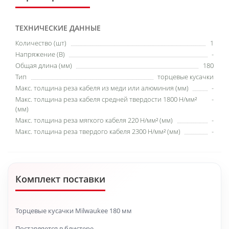
ТЕХНИЧЕСКИЕ ДАННЫЕ
Количество (шт)
1
Напряжение (В)
-
Общая длина (мм)
180
Тип
торцевые кусачки
Макс. толщина реза кабеля из меди или алюминия (мм)
-
Макс. толщина реза кабеля средней твердости 1800 H/мм²
-
(мм)
Макс. толщина реза мягкого кабеля 220 H/мм² (мм)
-
Макс. толщина реза твердого кабеля 2300 H/мм² (мм)
-
Комплект поставки
Торцевые кусачки Milwaukee 180 мм
Поставляется в блистере