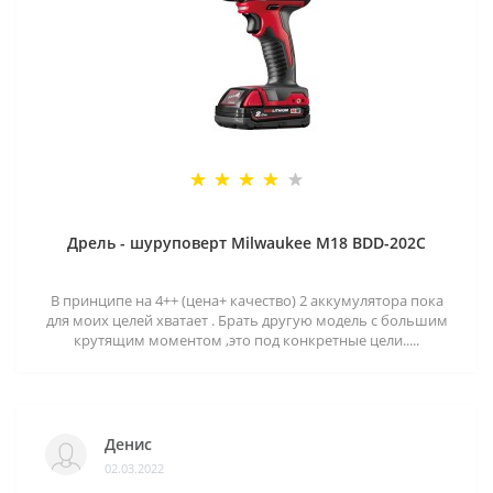
Дрель - шуруповерт Milwaukee M18 BDD-202C
В принципе на 4++ (цена+ качество) 2 аккумулятора пока
для моих целей хватает . Брать другую модель с большим
крутящим моментом ,это под конкретные цели.....
Денис
02.03.2022